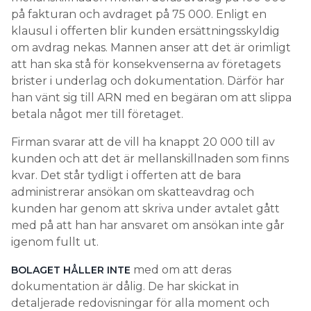
på fakturan och avdraget på 75 000. Enligt en
klausul i offerten blir kunden ersättningsskyldig
om avdrag nekas. Mannen anser att det är orimligt
att han ska stå för konsekvenserna av företagets
brister i underlag och dokumentation. Därför har
han vänt sig till ARN med en begäran om att slippa
betala något mer till företaget.
Firman svarar att de vill ha knappt 20 000 till av
kunden och att det är mellanskillnaden som finns
kvar. Det står tydligt i offerten att de bara
administrerar ansökan om skatteavdrag och
kunden har genom att skriva under avtalet gått
med på att han har ansvaret om ansökan inte går
igenom fullt ut.
med om att deras
BOLAGET HÅLLER INTE
dokumentation är dålig. De har skickat in
detaljerade redovisningar för alla moment och