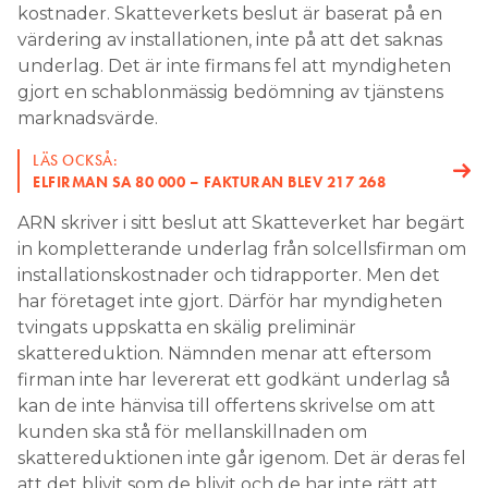
kostnader. Skatteverkets beslut är baserat på en
värdering av installationen, inte på att det saknas
underlag. Det är inte firmans fel att myndigheten
gjort en schablonmässig bedömning av tjänstens
marknadsvärde.
LÄS OCKSÅ:
ELFIRMAN SA 80 000 – FAKTURAN BLEV 217 268
ARN skriver i sitt beslut att Skatteverket har begärt
in kompletterande underlag från solcellsfirman om
installationskostnader och tidrapporter. Men det
har företaget inte gjort. Därför har myndigheten
tvingats uppskatta en skälig preliminär
skattereduktion. Nämnden menar att eftersom
firman inte har levererat ett godkänt underlag så
kan de inte hänvisa till offertens skrivelse om att
kunden ska stå för mellanskillnaden om
skattereduktionen inte går igenom. Det är deras fel
att det blivit som de blivit och de har inte rätt att