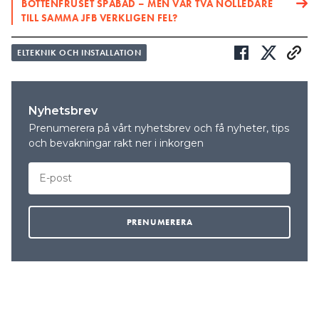
BOTTENFRUSET SPABAD – MEN VAR TVÅ NOLLEDARE
TILL SAMMA JFB VERKLIGEN FEL?
ELTEKNIK OCH INSTALLATION
Nyhetsbrev
Prenumerera på vårt nyhetsbrev och få nyheter, tips
och bevakningar rakt ner i inkorgen