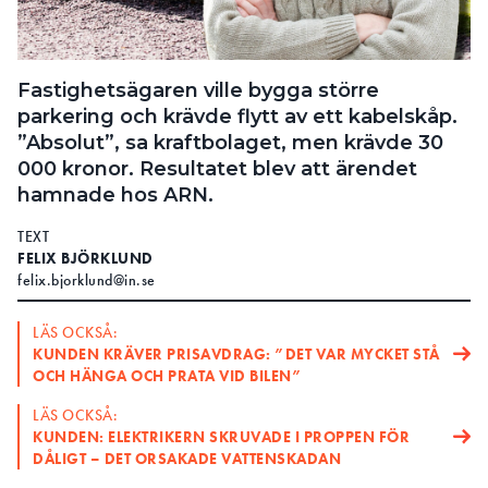
Search for:
Fastighetsägaren ville bygga större
parkering och krävde flytt av ett kabelskåp.
SEARCH
”Absolut”, sa kraftbolaget, men krävde 30
000 kronor. Resultatet blev att ärendet
hamnade hos ARN.
TEXT
FELIX BJÖRKLUND
felix.bjorklund@in.se
LÄS OCKSÅ:
KUNDEN KRÄVER PRISAVDRAG: ”DET VAR MYCKET STÅ
OCH HÄNGA OCH PRATA VID BILEN”
LÄS OCKSÅ:
KUNDEN: ELEKTRIKERN SKRUVADE I PROPPEN FÖR
DÅLIGT – DET ORSAKADE VATTENSKADAN