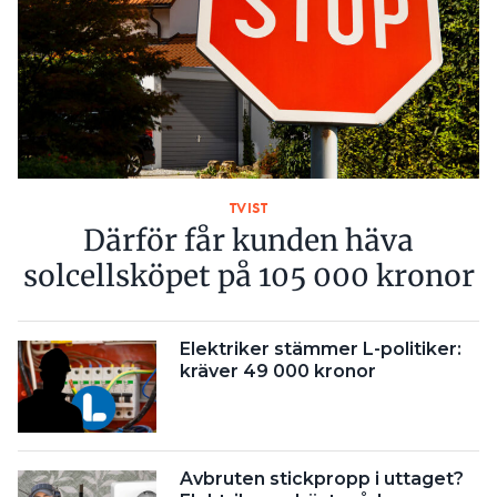
TVIST
Därför får kunden häva
solcellsköpet på 105 000 kronor
Elektriker stämmer L-politiker:
kräver 49 000 kronor
Avbruten stickpropp i uttaget?