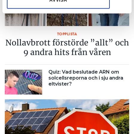
TOPPLISTA
Nollavbrott förstörde ”allt” och
9 andra hits från våren
Quiz: Vad beslutade ARN om
solcellsreporna och i sju andra
eltvister?