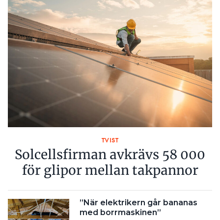
TVIST
Solcellsfirman avkrävs 58 000
för glipor mellan takpannor
”När elektrikern går bananas
med borrmaskinen”