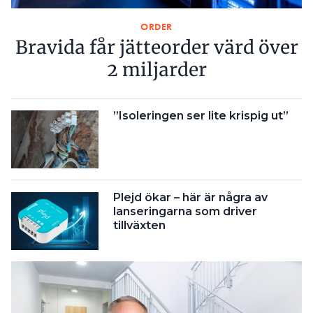
ORDER
Bravida får jätteorder värd över
2 miljarder
”Isoleringen ser lite krispig ut”
Plejd ökar – här är några av
lanseringarna som driver
tillväxten