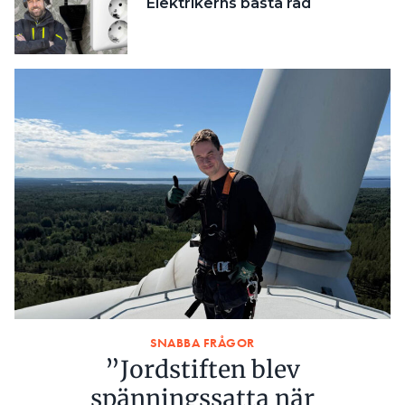
Elektrikerns bästa råd
SNABBA FRÅGOR
”Jordstiften blev
spänningssatta när