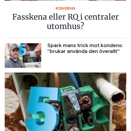
KONDENS
Fasskena eller RQ i centraler
utomhus?
Spark mans trick mot kondens:
”brukar använda den överallt”