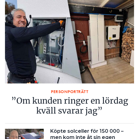
PERSONPORTRÄTT
”Om kunden ringer en lördag
kväll svarar jag”
Köpte solceller för 150 000 –
men kom inte åt sin egen