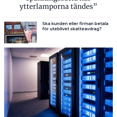
ytterlamporna tändes”
Ska kunden eller firman betala
för uteblivet skatteavdrag?