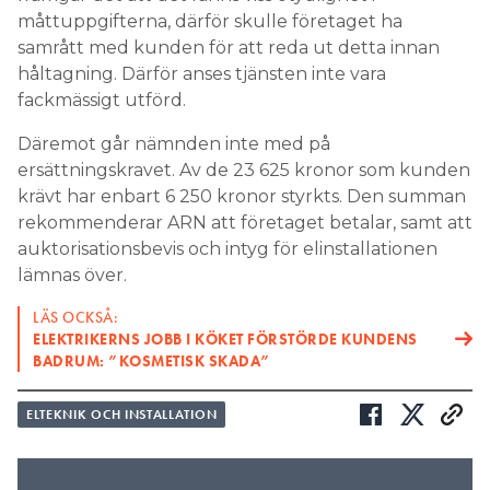
måttuppgifterna, därför skulle företaget ha
samrått med kunden för att reda ut detta innan
håltagning. Därför anses tjänsten inte vara
fackmässigt utförd.
Däremot går nämnden inte med på
ersättningskravet. Av de 23 625 kronor som kunden
krävt har enbart 6 250 kronor styrkts. Den summan
rekommenderar ARN att företaget betalar, samt att
auktorisationsbevis och intyg för elinstallationen
lämnas över.
LÄS OCKSÅ:
ELEKTRIKERNS JOBB I KÖKET FÖRSTÖRDE KUNDENS
BADRUM: ”KOSMETISK SKADA”
ELTEKNIK OCH INSTALLATION