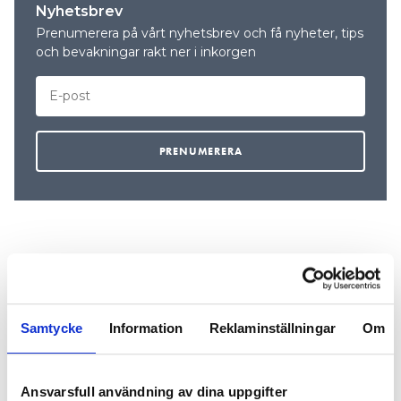
Nyhetsbrev
Prenumerera på vårt nyhetsbrev och få nyheter, tips
och bevakningar rakt ner i inkorgen
REKOMMENDERADE ARTIKLAR
Samtycke
Information
Reklaminställningar
Om
Ansvarsfull användning av dina uppgifter