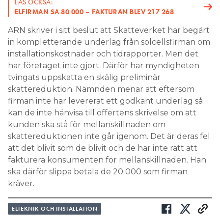
LÄS OCKSÅ:
ELFIRMAN SA 80 000 – FAKTURAN BLEV 217 268
ARN skriver i sitt beslut att Skatteverket har begärt
in kompletterande underlag från solcellsfirman om
installationskostnader och tidrapporter. Men det
har företaget inte gjort. Därför har myndigheten
tvingats uppskatta en skälig preliminär
skattereduktion. Nämnden menar att eftersom
firman inte har levererat ett godkänt underlag så
kan de inte hänvisa till offertens skrivelse om att
kunden ska stå för mellanskillnaden om
skattereduktionen inte går igenom. Det är deras fel
att det blivit som de blivit och de har inte rätt att
fakturera konsumenten för mellanskillnaden. Han
ska därför slippa betala de 20 000 som firman
kräver.
ELTEKNIK OCH INSTALLATION