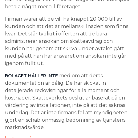
betala något mer till företaget.
Firman svarar att de vill ha knappt 20 000 till av
kunden och att det är mellanskillnaden som finns
kvar. Det står tydligt i offerten att de bara
administrerar ansökan om skatteavdrag och
kunden har genom att skriva under avtalet gått
med på att han har ansvaret om ansökan inte går
igenom fullt ut.
med om att deras
BOLAGET HÅLLER INTE
dokumentation är dålig. De har skickat in
detaljerade redovisningar för alla moment och
kostnader. Skatteverkets beslut är baserat på en
värdering av installationen, inte på att det saknas
underlag. Det är inte firmans fel att myndigheten
gjort en schablonmässig bedömning av tjänstens
marknadsvärde.