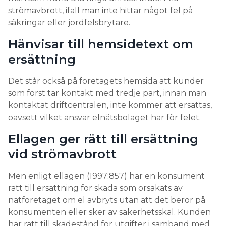
strömavbrott, ifall man inte hittar något fel på
säkringar eller jordfelsbrytare.
Hänvisar till hemsidetext om
ersättning
Det står också på företagets hemsida att kunder
som först tar kontakt med tredje part, innan man
kontaktat driftcentralen, inte kommer att ersättas,
oavsett vilket ansvar elnätsbolaget har för felet.
Ellagen ger rätt till ersättning
vid strömavbrott
Men enligt ellagen (1997:857) har en konsument
rätt till ersättning för skada som orsakats av
nätföretaget om el avbryts utan att det beror på
konsumenten eller sker av säkerhetsskäl. Kunden
har rätt till skadestånd för utgifter i samband med