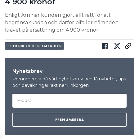
4 900 kronor
Enligt Arn har kunden gjort allt rätt för att
begränsa skadan och därför bifaller nämnden
kravet på ersättning om 4 900 kronor.
ELTEKNIK OCH INSTALLATION
Nyhetsbrev
Prenumerera på vårt nyhetsbrev och få nyheter, tips
och bevakningar rakt ner i inkorgen