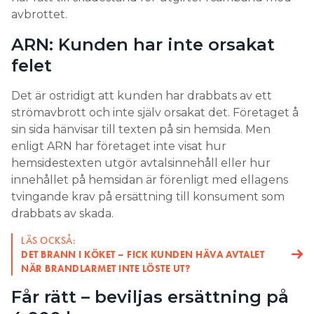
avbrottet.
ARN: Kunden har inte orsakat
felet
Det är ostridigt att kunden har drabbats av ett
strömavbrott och inte själv orsakat det. Företaget å
sin sida hänvisar till texten på sin hemsida. Men
enligt ARN har företaget inte visat hur
hemsidestexten utgör avtalsinnehåll eller hur
innehållet på hemsidan är förenligt med ellagens
tvingande krav på ersättning till konsument som
drabbats av skada.
LÄS OCKSÅ:
DET BRANN I KÖKET – FICK KUNDEN HÄVA AVTALET
NÄR BRANDLARMET INTE LÖSTE UT?
Får rätt – beviljas ersättning på