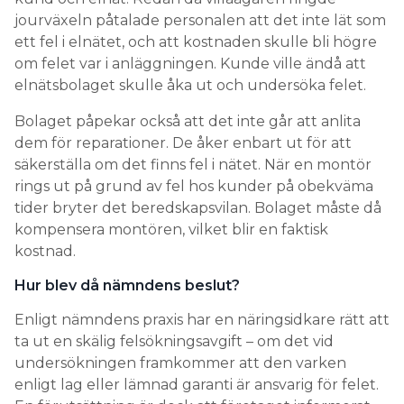
jourväxeln påtalade personalen att det inte lät som
ett fel i elnätet, och att kostnaden skulle bli högre
om felet var i anläggningen. Kunde ville ändå att
elnätsbolaget skulle åka ut och undersöka felet.
Bolaget påpekar också att det inte går att anlita
dem för reparationer. De åker enbart ut för att
säkerställa om det finns fel i nätet. När en montör
rings ut på grund av fel hos kunder på obekväma
tider bryter det beredskapsvilan. Bolaget måste då
kompensera montören, vilket blir en faktisk
kostnad.
Hur blev då nämndens beslut?
Enligt nämndens praxis har en näringsidkare rätt att
ta ut en skälig felsökningsavgift – om det vid
undersökningen framkommer att den varken
enligt lag eller lämnad garanti är ansvarig för felet.