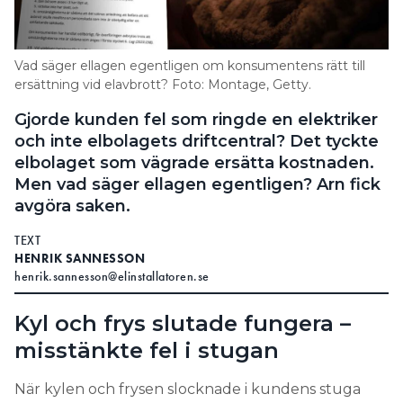
Search for:
Vad säger ellagen egentligen om konsumentens rätt till
ersättning vid elavbrott? Foto: Montage, Getty.
SEARCH
Gjorde kunden fel som ringde en elektriker
och inte elbolagets driftcentral? Det tyckte
elbolaget som vägrade ersätta kostnaden.
Men vad säger ellagen egentligen? Arn fick
avgöra saken.
TEXT
HENRIK SANNESSON
henrik.sannesson@elinstallatoren.se
Kyl och frys slutade fungera –
misstänkte fel i stugan
När kylen och frysen slocknade i kundens stuga