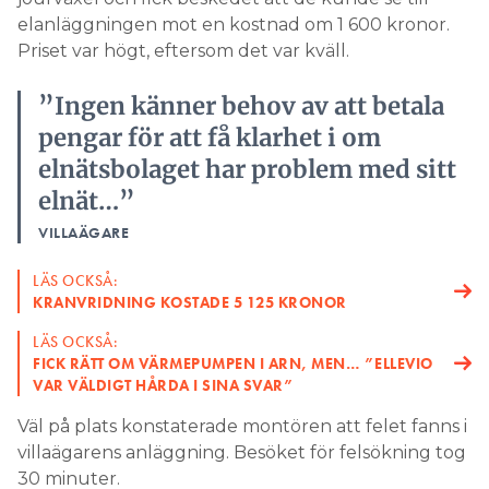
elanläggningen mot en kostnad om 1 600 kronor.
Priset var högt, eftersom det var kväll.
”Ingen känner behov av att betala
pengar för att få klarhet i om
elnätsbolaget har problem med sitt
elnät…”
VILLAÄGARE
LÄS OCKSÅ:
KRANVRIDNING KOSTADE 5 125 KRONOR
LÄS OCKSÅ:
FICK RÄTT OM VÄRMEPUMPEN I ARN, MEN… ”ELLEVIO
VAR VÄLDIGT HÅRDA I SINA SVAR”
Väl på plats konstaterade montören att felet fanns i
villaägarens anläggning. Besöket för felsökning tog
30 minuter.