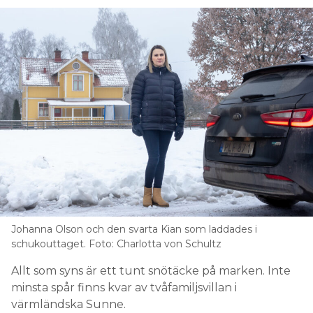
Johanna Olson och den svarta Kian som laddades i
schukouttaget. Foto: Charlotta von Schultz
Allt som syns är ett tunt snötäcke på marken. Inte
minsta spår finns kvar av tvåfamiljsvillan i
värmländska Sunne.