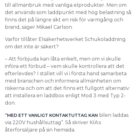
till allmänbruk med vanliga elprodukter. Men om
det används som laddpunkt med hög belastning så
finns det på längre sikt en risk för varmgång och
brand, säger Mikael Carlson.
Varför tillåter Elsäkerhetsverket Schukoladdning
om det inte är säkert?
– Att förbjuda kan låta enkelt, men om vi skulle
införa ett förbud – vem skulle kontrollera att det
efterlevdes? I stället vill vi i första hand samarbeta
med branschen och informera allmänheten om
riskerna och om att det finns ett fullgott alternativ:
att installera en laddbox enligt Mod 3 med Typ 2-
don.
bilen laddas
”MED ETT VANLIGT KONTAKTUTTAG KAN
via 220V hushållsuttag”. Så skriver KIA:s
återförsäljare på sin hemsida.