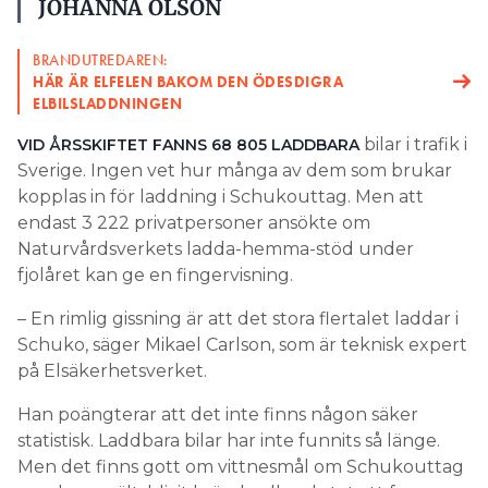
JOHANNA OLSON
BRANDUTREDAREN:
HÄR ÄR ELFELEN BAKOM DEN ÖDESDIGRA
ELBILSLADDNINGEN
bilar i trafik i
VID ÅRSSKIFTET FANNS 68 805 LADDBARA
Sverige. Ingen vet hur många av dem som brukar
kopplas in för laddning i Schukouttag. Men att
endast 3 222 privatpersoner ansökte om
Naturvårdsverkets ladda-hemma-stöd under
fjolåret kan ge en fingervisning.
– En rimlig gissning är att det stora flertalet laddar i
Schuko, säger Mikael Carlson, som är teknisk expert
på Elsäkerhetsverket.
Han poängterar att det inte finns någon säker
statistisk. Laddbara bilar har inte funnits så länge.
Men det finns gott om vittnesmål om Schukouttag