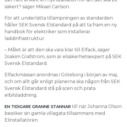
säkert? säger Mikael Carlson.
För att underlätta tillämpningen av standarden
håller SEK Svensk Elstandard på att ta fram en ny
handbok för elektriker som installerar
laddinfrastruktur.
– Målet är att den ska vara klar till Elfack, säger
Joakim Grafström, som är elsäkerhetsexpert på SEK
Svensk Elstandard.
Elfackmässan anordnas i Göteborg i början av maj,
och om allt går enligt planerna ska någon från SEK
Svensk Elstandard stå på scen och prata
elbilsladdning.
till när Johanna Olson
EN TIDIGARE GRANNE STANNAR
besöker sin gamla villagata tillsammans med
Elinstallatören.