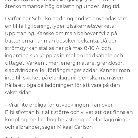
återkommande hög belastning under lång tid.
Därför bör Schukoladdning endast användas som
en tillfällig lösning, lyder Elsäkerhetsverkets
uppmaning. Kanske om man behöver fylla på
batterierna när man besöker bekanta. Då bör
strömstyrkan ställas ner på max 8-10 A, och
ingenting ska kopplas in mellan laddkabeln och
uttaget. Varken timer, energimätare, grendosor,
sladdvindor eller förlängningssladdar. Känner man
inte till skicket på elanläggningen ska man även
hålla ett öga på laddningen för att vara på den
säkra sidan.
– Vi är lite oroliga för utvecklingen framöver.
Elbilsflottan blir allt större och vi vet att det finns en
koppling mellan hög belastning på elanläggningar
och elbränder, säger Mikael Carlson.