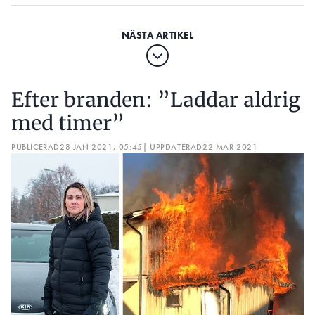
Efter branden: ”Laddar aldrig
med timer”
PUBLICERAD
28 JAN 2021, 05:45
| UPPDATERAD
22 MAR 2021