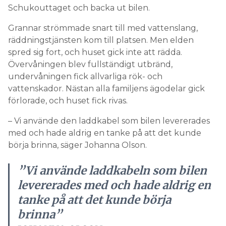
Schukouttaget och backa ut bilen.
Grannar strömmade snart till med vattenslang,
räddningstjänsten kom till platsen. Men elden
spred sig fort, och huset gick inte att rädda.
Övervåningen blev fullständigt utbränd,
undervåningen fick allvarliga rök- och
vattenskador. Nästan alla familjens ägodelar gick
förlorade, och huset fick rivas.
– Vi använde den laddkabel som bilen levererades
med och hade aldrig en tanke på att det kunde
börja brinna, säger Johanna Olson.
”Vi använde laddkabeln som bilen
levererades med och hade aldrig en
tanke på att det kunde börja
brinna”