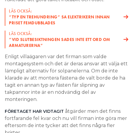
LÄS OCKSÅ:
”TYP EN TREHUNDRING” SA ELEKTRIKERN INNAN
PRISET FEMDUBBLADES
LÄS OCKSÅ:
”VID SLUTBESIKTNINGEN SADES INTE ETT ORD OM
ARMATURERNA”
Enligt villaägaren var det firman som valde
montagesystem och det är deras ansvar att välja ett
lämpligt alternativ för solpanelerna. Om de inte
klarade av att montera fästena de valt borde de ha
tagit en annan typ av fästen fär slipning av
takpannor inte är en nödvändig del av
monteringen.
åtgärder men det finns
FÖRETAGET HAR VIDTAGIT
fortfarande fel kvar och nu vill firman inte göra mer
eftersom de inte tycker att det finns några fler
brister.