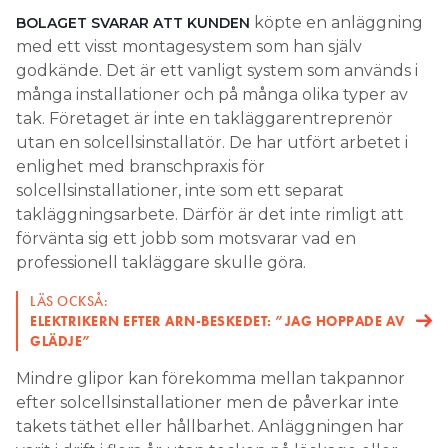
köpte en anläggning
BOLAGET SVARAR ATT KUNDEN
med ett visst montagesystem som han själv
godkände. Det är ett vanligt system som används i
många installationer och på många olika typer av
tak. Företaget är inte en takläggarentreprenör
utan en solcellsinstallatör. De har utfört arbetet i
enlighet med branschpraxis för
solcellsinstallationer, inte som ett separat
takläggningsarbete. Därför är det inte rimligt att
förvänta sig ett jobb som motsvarar vad en
professionell takläggare skulle göra.
LÄS OCKSÅ:
ELEKTRIKERN EFTER ARN-BESKEDET: ”JAG HOPPADE AV
GLÄDJE”
Mindre glipor kan förekomma mellan takpannor
efter solcellsinstallationer men de påverkar inte
takets täthet eller hållbarhet. Anläggningen har