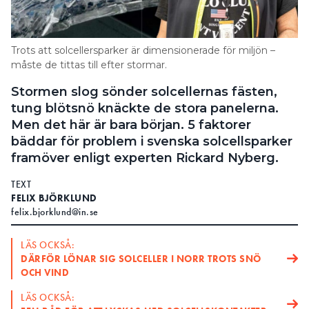
Search for:
Trots att solcellersparker är dimensionerade för miljön –
måste de tittas till efter stormar.
SEARCH
Stormen slog sönder solcellernas fästen,
tung blötsnö knäckte de stora panelerna.
Men det här är bara början. 5 faktorer
bäddar för problem i svenska solcellsparker
framöver enligt experten Rickard Nyberg.
TEXT
FELIX BJÖRKLUND
felix.bjorklund@in.se
LÄS OCKSÅ:
DÄRFÖR LÖNAR SIG SOLCELLER I NORR TROTS SNÖ
OCH VIND
LÄS OCKSÅ: