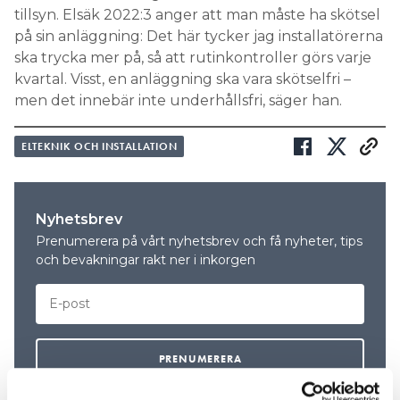
tillsyn. Elsäk 2022:3 anger att man måste ha skötsel
på sin anläggning: Det här tycker jag installatörerna
ska trycka mer på, så att rutinkontroller görs varje
kvartal. Visst, en anläggning ska vara skötselfri –
men det innebär inte underhållsfri, säger han.
ELTEKNIK OCH INSTALLATION
Nyhetsbrev
Prenumerera på vårt nyhetsbrev och få nyheter, tips
och bevakningar rakt ner i inkorgen