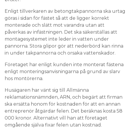
Enligt tillverkaren av betongtakpannorna ska urtag
göras i sidan för fästet så att de ligger korrekt
monterade och slätt mot varandra utan att
påverkas av infästningen. Det ska säkerställas att
montagesystemet inte leder in vatten under
pannorna. Stora glipor gör att nederbörd kan rinna
in under takpannorna och orsaka vattenskador.
Företaget har enligt kunden inte monterat fästena
enligt monteringsanvisningarna på grund av slarv
hos montörerna.
Husägaren har vänt sig till Allmänna
reklamationsnämnden, ARN, och begärt att firman
ska ersätta honom för kostnaden för att en annan
entreprenör åtgärdar felen. Det beräknas kosta 58
000 kronor. Alternativt vill han att företaget
omgående själva fixar felen utan kostnad.