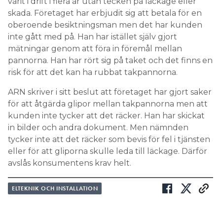
varit i drift i flera år utan tecken på läckage eller
skada. Företaget har erbjudit sig att betala för en
oberoende besiktningsman men det har kunden
inte gått med på. Han har istället själv gjort
mätningar genom att föra in föremål mellan
pannorna. Han har rört sig på taket och det finns en
risk för att det kan ha rubbat takpannorna.
ARN skriver i sitt beslut att företaget har gjort saker
för att åtgärda glipor mellan takpannorna men att
kunden inte tycker att det räcker. Han har skickat
in bilder och andra dokument. Men nämnden
tycker inte att det räcker som bevis för fel i tjänsten
eller för att gliporna skulle leda till läckage. Därför
avslås konsumentens krav helt.
ELTEKNIK OCH INSTALLATION