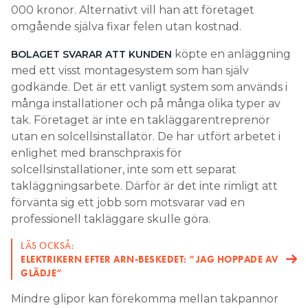
000 kronor. Alternativt vill han att företaget
omgående själva fixar felen utan kostnad.
köpte en anläggning
BOLAGET SVARAR ATT KUNDEN
med ett visst montagesystem som han själv
godkände. Det är ett vanligt system som används i
många installationer och på många olika typer av
tak. Företaget är inte en takläggarentreprenör
utan en solcellsinstallatör. De har utfört arbetet i
enlighet med branschpraxis för
solcellsinstallationer, inte som ett separat
takläggningsarbete. Därför är det inte rimligt att
förvänta sig ett jobb som motsvarar vad en
professionell takläggare skulle göra.
LÄS OCKSÅ:
ELEKTRIKERN EFTER ARN-BESKEDET: ”JAG HOPPADE AV
GLÄDJE”
Mindre glipor kan förekomma mellan takpannor