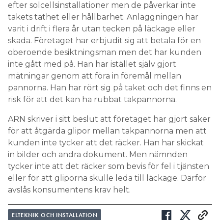
efter solcellsinstallationer men de påverkar inte
takets täthet eller hållbarhet. Anläggningen har
varit i drift i flera år utan tecken på läckage eller
skada. Företaget har erbjudit sig att betala för en
oberoende besiktningsman men det har kunden
inte gått med på. Han har istället själv gjort
mätningar genom att föra in föremål mellan
pannorna. Han har rört sig på taket och det finns en
risk för att det kan ha rubbat takpannorna.
ARN skriver i sitt beslut att företaget har gjort saker
för att åtgärda glipor mellan takpannorna men att
kunden inte tycker att det räcker. Han har skickat
in bilder och andra dokument. Men nämnden
tycker inte att det räcker som bevis för fel i tjänsten
eller för att gliporna skulle leda till läckage. Därför
avslås konsumentens krav helt.
ELTEKNIK OCH INSTALLATION