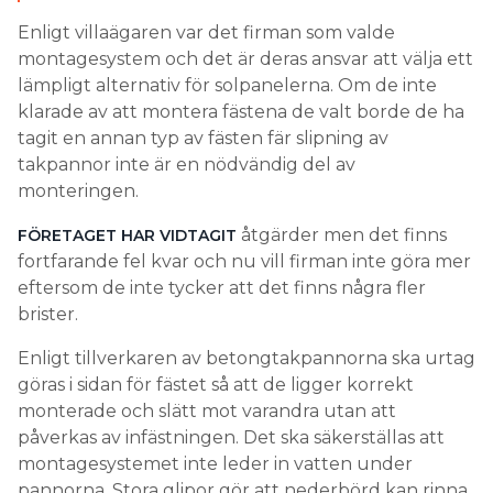
Enligt villaägaren var det firman som valde
montagesystem och det är deras ansvar att välja ett
lämpligt alternativ för solpanelerna. Om de inte
klarade av att montera fästena de valt borde de ha
tagit en annan typ av fästen fär slipning av
takpannor inte är en nödvändig del av
monteringen.
åtgärder men det finns
FÖRETAGET HAR VIDTAGIT
fortfarande fel kvar och nu vill firman inte göra mer
eftersom de inte tycker att det finns några fler
brister.
Enligt tillverkaren av betongtakpannorna ska urtag
göras i sidan för fästet så att de ligger korrekt
monterade och slätt mot varandra utan att
påverkas av infästningen. Det ska säkerställas att
montagesystemet inte leder in vatten under
pannorna. Stora glipor gör att nederbörd kan rinna