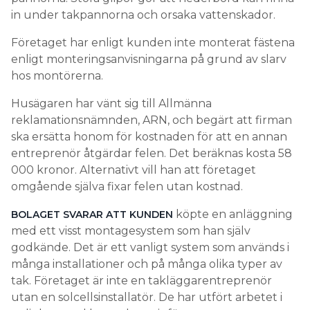
in under takpannorna och orsaka vattenskador.
Företaget har enligt kunden inte monterat fästena
enligt monteringsanvisningarna på grund av slarv
hos montörerna.
Husägaren har vänt sig till Allmänna
reklamationsnämnden, ARN, och begärt att firman
ska ersätta honom för kostnaden för att en annan
entreprenör åtgärdar felen. Det beräknas kosta 58
000 kronor. Alternativt vill han att företaget
omgående själva fixar felen utan kostnad.
köpte en anläggning
BOLAGET SVARAR ATT KUNDEN
med ett visst montagesystem som han själv
godkände. Det är ett vanligt system som används i
många installationer och på många olika typer av
tak. Företaget är inte en takläggarentreprenör
utan en solcellsinstallatör. De har utfört arbetet i