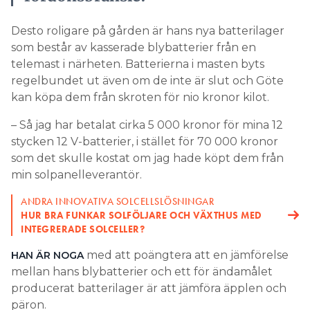
Desto roligare på gården är hans nya batterilager
som består av kasserade blybatterier från en
telemast i närheten. Batterierna i masten byts
regelbundet ut även om de inte är slut och Göte
kan köpa dem från skroten för nio kronor kilot.
– Så jag har betalat cirka 5 000 kronor för mina 12
stycken 12 V-batterier, i stället för 70 000 kronor
som det skulle kostat om jag hade köpt dem från
min solpanelleverantör.
ANDRA INNOVATIVA SOLCELLSLÖSNINGAR
HUR BRA FUNKAR SOLFÖLJARE OCH VÄXTHUS MED
INTEGRERADE SOLCELLER?
med att poängtera att en jämförelse
HAN ÄR NOGA
mellan hans blybatterier och ett för ändamålet
producerat batterilager är att jämföra äpplen och
päron.