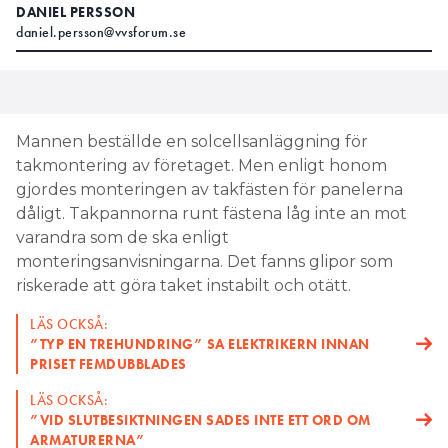
DANIEL PERSSON
daniel.persson@vvsforum.se
Mannen beställde en solcellsanläggning för
takmontering av företaget. Men enligt honom
gjordes monteringen av takfästen för panelerna
dåligt. Takpannorna runt fästena låg inte an mot
varandra som de ska enligt
monteringsanvisningarna. Det fanns glipor som
riskerade att göra taket instabilt och otätt.
LÄS OCKSÅ:
”TYP EN TREHUNDRING” SA ELEKTRIKERN INNAN
PRISET FEMDUBBLADES
LÄS OCKSÅ:
”VID SLUTBESIKTNINGEN SADES INTE ETT ORD OM
ARMATURERNA”