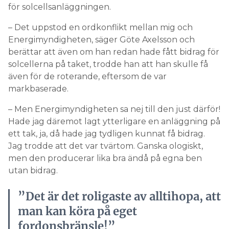
för solcellsanläggningen.
– Det uppstod en ordkonflikt mellan mig och
Energimyndigheten, säger Göte Axelsson och
berättar att även om han redan hade fått bidrag för
solcellerna på taket, trodde han att han skulle få
även för de roterande, eftersom de var
markbaserade.
– Men Energimyndigheten sa nej till den just därför!
Hade jag däremot lagt ytterligare en anläggning på
ett tak, ja, då hade jag tydligen kunnat få bidrag.
Jag trodde att det var tvärtom. Ganska ologiskt,
men den producerar lika bra ändå på egna ben
utan bidrag.
”Det är det roligaste av alltihopa, att
man kan köra på eget
fordonsbränsle!”