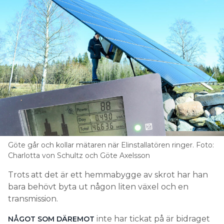
Göte går och kollar mätaren när Elinstallatören ringer. Foto:
Charlotta von Schultz och Göte Axelsson
Trots att det är ett hemmabygge av skrot har han
bara behövt byta ut någon liten växel och en
transmission.
inte har tickat på är bidraget
NÅGOT SOM DÄREMOT