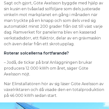
Sagt och gjort, Göte Axelsson byggde med hjälp av
sin kusin en tvåaxlad solföljare som dels justerade
vinkeln mot markplanet en gång i månaden när
man tryckte på en knapp och som dels vred sig
automatiskt minst 200 grader från öst till väst varje
dag. Ramverket för panelerna blev en kasserad
verkstadsdörr, ett fläktrör, delar av en grävmaskin
och även delar från ett skrotupplag.
Roterar solcellerna fortfarande?
– Jodå, de tickar på bra! Anläggningen brukar
producera 12 000 kWh om året, säger Göte
Axelsson nöjt.
När Elinstallatören hör av sig läser Göte Axelsson av
växelriktaren och då visade den en totalproduktion
på 46 000 kWh sedan start.