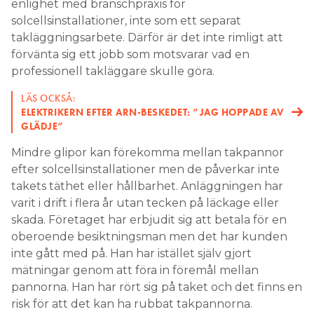
enlighet med branschpraxis för
solcellsinstallationer, inte som ett separat
takläggningsarbete. Därför är det inte rimligt att
förvänta sig ett jobb som motsvarar vad en
professionell takläggare skulle göra.
LÄS OCKSÅ:
ELEKTRIKERN EFTER ARN-BESKEDET: ”JAG HOPPADE AV
GLÄDJE”
Mindre glipor kan förekomma mellan takpannor
efter solcellsinstallationer men de påverkar inte
takets täthet eller hållbarhet. Anläggningen har
varit i drift i flera år utan tecken på läckage eller
skada. Företaget har erbjudit sig att betala för en
oberoende besiktningsman men det har kunden
inte gått med på. Han har istället själv gjort
mätningar genom att föra in föremål mellan
pannorna. Han har rört sig på taket och det finns en
risk för att det kan ha rubbat takpannorna.