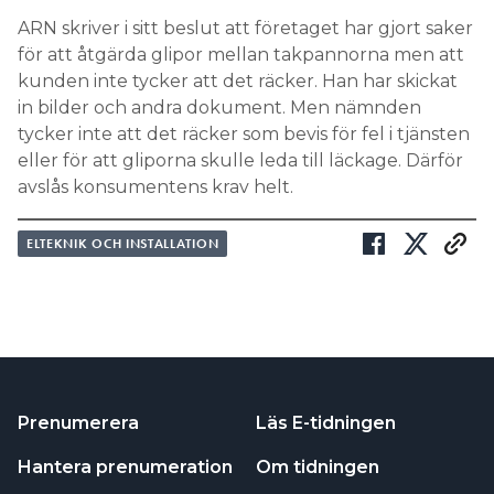
ARN skriver i sitt beslut att företaget har gjort saker
för att åtgärda glipor mellan takpannorna men att
kunden inte tycker att det räcker. Han har skickat
in bilder och andra dokument. Men nämnden
tycker inte att det räcker som bevis för fel i tjänsten
eller för att gliporna skulle leda till läckage. Därför
avslås konsumentens krav helt.
ELTEKNIK OCH INSTALLATION
Prenumerera
Läs E-tidningen
Hantera prenumeration
Om tidningen