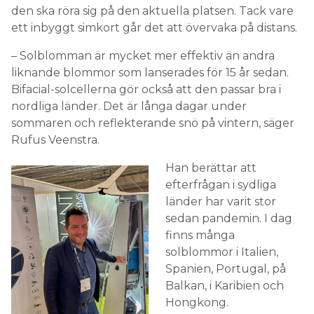
den ska röra sig på den aktuella platsen. Tack vare
ett inbyggt simkort går det att övervaka på distans.
– Solblomman är mycket mer effektiv än andra
liknande blommor som lanserades för 15 år sedan.
Bifacial-solcellerna gör också att den passar bra i
nordliga länder. Det är långa dagar under
sommaren och reflekterande snö på vintern, säger
Rufus Veenstra.
Han berättar att
efterfrågan i sydliga
länder har varit stor
sedan pandemin. I dag
finns många
solblommor i Italien,
Spanien, Portugal, på
Balkan, i Karibien och
Hongkong.