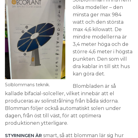
olika modeller – den
minsta ger max 984
watt och den största
max 4,6 kilowatt. De
mindre modellerna är
3,4 meter höga och de
större 4,6 meter i högsta
punkten. Den som vill
dra kablar in till sitt hus
kan göra det.
Solblommans teknik.
Blombladen är så
kallade bifacial-solceller, vilket innebär att el
produceras av solinstrålning från båda sidorna.
Blomman följer också automatiskt solen under
dagen, från öst till väst, för att optimera
produktionen ytterligare.
smart, så att blomman lär sig hur
STYRNINGEN ÄR