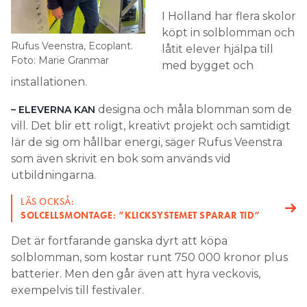
I Holland har flera skolor
köpt in solblomman och
Rufus Veenstra, Ecoplant.
låtit elever hjälpa till
Foto: Marie Granmar
med bygget och
installationen.
designa och måla blomman som de
– ELEVERNA KAN
vill. Det blir ett roligt, kreativt projekt och samtidigt
lär de sig om hållbar energi, säger Rufus Veenstra
som även skrivit en bok som används vid
utbildningarna.
LÄS OCKSÅ:
SOLCELLSMONTAGE: ”KLICKSYSTEMET SPARAR TID”
Det är fortfarande ganska dyrt att köpa
solblomman, som kostar runt 750 000 kronor plus
batterier. Men den går även att hyra veckovis,
exempelvis till festivaler.