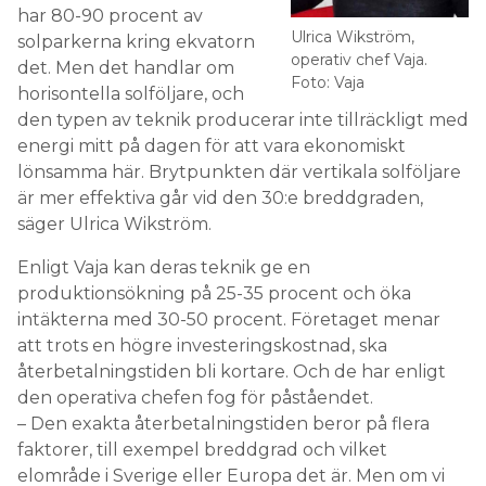
har 80-90 procent av
Ulrica Wikström,
solparkerna kring ekvatorn
operativ chef Vaja.
det. Men det handlar om
Foto: Vaja
horisontella solföljare, och
den typen av teknik producerar inte tillräckligt med
energi mitt på dagen för att vara ekonomiskt
lönsamma här. Brytpunkten där vertikala solföljare
är mer effektiva går vid den 30:e breddgraden,
säger Ulrica Wikström.
Enligt Vaja kan deras teknik ge en
produktionsökning på 25-35 procent och öka
intäkterna med 30-50 procent. Företaget menar
att trots en högre investeringskostnad, ska
återbetalningstiden bli kortare. Och de har enligt
den operativa chefen fog för påståendet.
– Den exakta återbetalningstiden beror på flera
faktorer, till exempel breddgrad och vilket
elområde i Sverige eller Europa det är. Men om vi