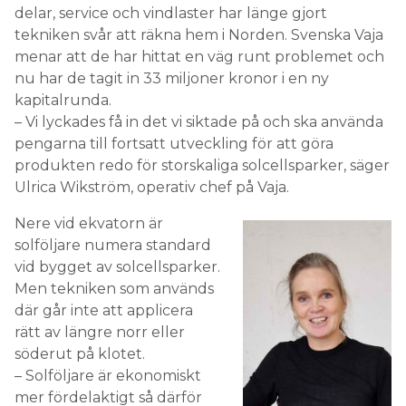
delar, service och vindlaster har länge gjort
tekniken svår att räkna hem i Norden. Svenska Vaja
menar att de har hittat en väg runt problemet och
nu har de tagit in 33 miljoner kronor i en ny
kapitalrunda.
– Vi lyckades få in det vi siktade på och ska använda
pengarna till fortsatt utveckling för att göra
produkten redo för storskaliga solcellsparker, säger
Ulrica Wikström, operativ chef på Vaja.
Nere vid ekvatorn är
solföljare numera standard
vid bygget av solcellsparker.
Men tekniken som används
där går inte att applicera
rätt av längre norr eller
söderut på klotet.
– Solföljare är ekonomiskt
mer fördelaktigt så därför