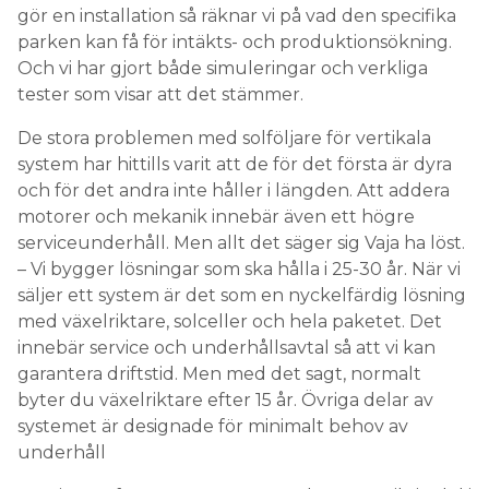
gör en installation så räknar vi på vad den specifika
parken kan få för intäkts- och produktionsökning.
Och vi har gjort både simuleringar och verkliga
tester som visar att det stämmer.
De stora problemen med solföljare för vertikala
system har hittills varit att de för det första är dyra
och för det andra inte håller i längden. Att addera
motorer och mekanik innebär även ett högre
serviceunderhåll. Men allt det säger sig Vaja ha löst.
– Vi bygger lösningar som ska hålla i 25-30 år. När vi
säljer ett system är det som en nyckelfärdig lösning
med växelriktare, solceller och hela paketet. Det
innebär service och underhållsavtal så att vi kan
garantera driftstid. Men med det sagt, normalt
byter du växelriktare efter 15 år. Övriga delar av
systemet är designade för minimalt behov av
underhåll