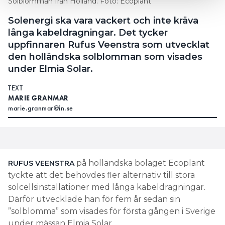
Solblomman från Holland. Foto: Ecoplant
Solenergi ska vara vackert och inte kräva
långa kabeldragningar. Det tycker
uppfinnaren Rufus Veenstra som utvecklat
den holländska solblomman som visades
under Elmia Solar.
TEXT
MARIE GRANMAR
marie.granmar@in.se
på holländska bolaget Ecoplant
RUFUS VEENSTRA
tyckte att det behövdes fler alternativ till stora
solcellsinstallationer med långa kabeldragningar.
Därför utvecklade han för fem år sedan sin
”solblomma” som visades för första gången i Sverige
under mässan Elmia Solar.