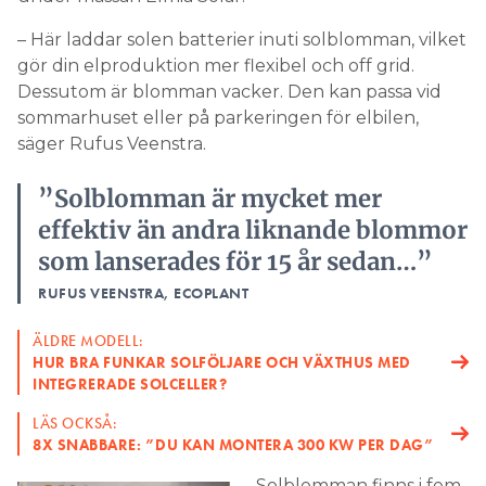
– Här laddar solen batterier inuti solblomman, vilket
gör din elproduktion mer flexibel och off grid.
Dessutom är blomman vacker. Den kan passa vid
sommarhuset eller på parkeringen för elbilen,
säger Rufus Veenstra.
”Solblomman är mycket mer
effektiv än andra liknande blommor
som lanserades för 15 år sedan…”
RUFUS VEENSTRA, ECOPLANT
ÄLDRE MODELL:
HUR BRA FUNKAR SOLFÖLJARE OCH VÄXTHUS MED
INTEGRERADE SOLCELLER?
LÄS OCKSÅ:
8X SNABBARE: ”DU KAN MONTERA 300 KW PER DAG”
Solblomman finns i fem