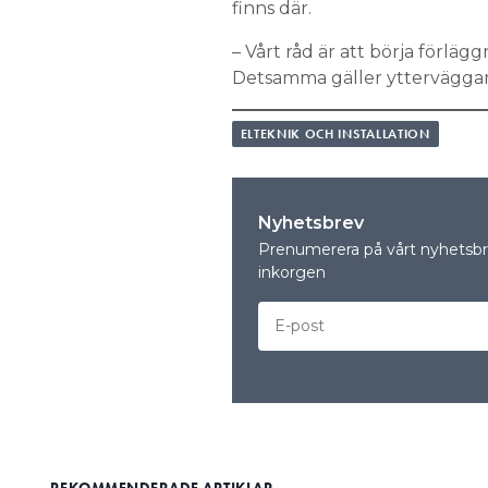
finns där.
– Vårt råd är att börja förlä
Detsamma gäller ytterväggar – 
ELTEKNIK OCH INSTALLATION
Nyhetsbrev
Prenumerera på vårt nyhetsbre
inkorgen