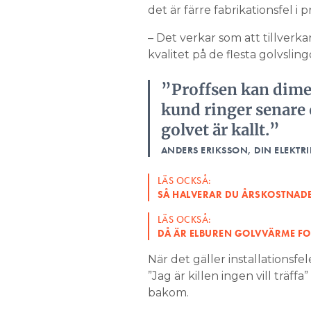
det är färre fabrikationsfel 
– Det verkar som att tillverka
kvalitet på de flesta golvslin
”Proffsen kan dimens
kund ringer senare
golvet är kallt.”
ANDERS ERIKSSON, DIN ELEKTR
LÄS OCKSÅ:
SÅ HALVERAR DU ÅRSKOSTNAD
LÄS OCKSÅ:
DÅ ÄR ELBUREN GOLVVÄRME FO
När det gäller installationsfe
”Jag är killen ingen vill träf
bakom.