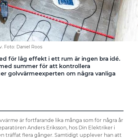
lv. Foto: Daniel Roos
 för låg effekt i ett rum är ingen bra idé.
med summer för att kontrollera
äger golvvärmeexperten om några vanliga
olvvärme är fortfarande lika många som för några år
aratören Anders Eriksson, hos Din Elektriker i
n träffat flera gånger. Samtidigt upplever han att