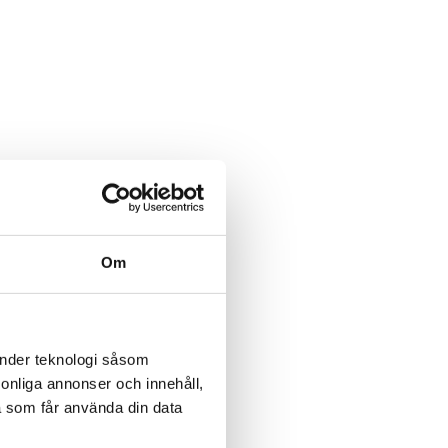
Om
änder teknologi såsom
rsonliga annonser och innehåll,
a som får använda din data