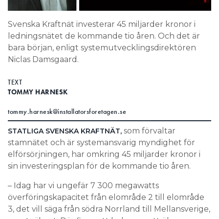
Search for:
Svenska Kraftnät investerar 45 miljarder kronor i
ledningsnätet de kommande tio åren. Och det är
bara början, enligt systemutvecklingsdirektören
SEARCH
Niclas Damsgaard.
TEXT
TOMMY HARNESK
tommy.harnesk@installatorsforetagen.se
som förvaltar
STATLIGA SVENSKA KRAFTNÄT,
stamnätet och är systemansvarig myndighet för
elförsörjningen, har omkring 45 miljarder kronor i
sin investeringsplan för de kommande tio åren.
– Idag har vi ungefär 7 300 megawatts
överföringskapacitet från elområde 2 till elområde
3, det vill säga från södra Norrland till Mellansverige,