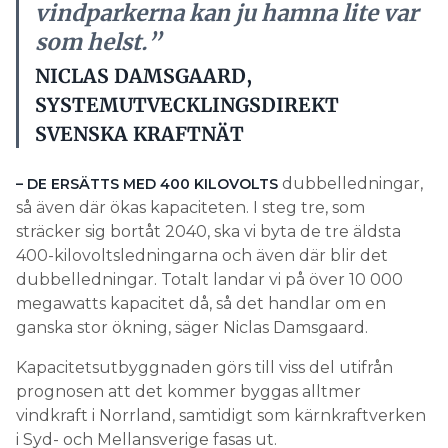
vindparkerna kan ju hamna lite var
som helst.”
NICLAS DAMSGAARD,
SYSTEMUTVECKLINGSDIREKT
SVENSKA KRAFTNÄT
dubbelledningar,
– DE ERSÄTTS MED 400 KILOVOLTS
så även där ökas kapaciteten. I steg tre, som
sträcker sig bortåt 2040, ska vi byta de tre äldsta
400-kilovoltsledningarna och även där blir det
dubbelledningar. Totalt landar vi på över 10 000
megawatts kapacitet då, så det handlar om en
ganska stor ökning, säger Niclas Damsgaard.
Kapacitetsutbyggnaden görs till viss del utifrån
prognosen att det kommer byggas alltmer
vindkraft i Norrland, samtidigt som kärnkraftverken
i Syd- och Mellansverige fasas ut.