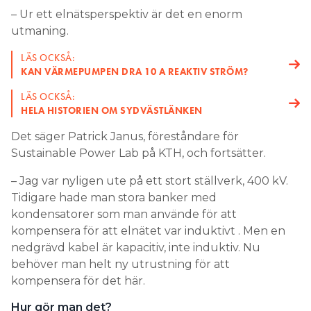
– Ur ett elnätsperspektiv är det en enorm
utmaning.
LÄS OCKSÅ:
KAN VÄRMEPUMPEN DRA 10 A REAKTIV STRÖM?
LÄS OCKSÅ:
HELA HISTORIEN OM SYDVÄSTLÄNKEN
Det säger Patrick Janus, föreståndare för
Sustainable Power Lab på KTH, och fortsätter.
– Jag var nyligen ute på ett stort ställverk, 400 kV.
Tidigare hade man stora banker med
kondensatorer som man använde för att
kompensera för att elnätet var induktivt . Men en
nedgrävd kabel är kapacitiv, inte induktiv. Nu
behöver man helt ny utrustning för att
kompensera för det här.
Hur gör man det?