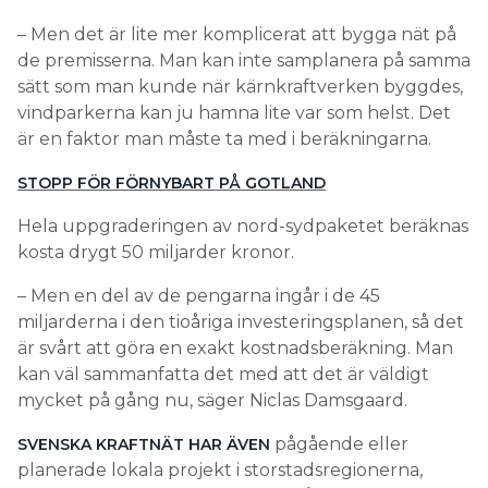
– Men det är lite mer komplicerat att bygga nät på
de premisserna. Man kan inte samplanera på samma
sätt som man kunde när kärnkraftverken byggdes,
vindparkerna kan ju hamna lite var som helst. Det
är en faktor man måste ta med i beräkningarna.
STOPP FÖR FÖRNYBART PÅ GOTLAND
Hela uppgraderingen av nord-sydpaketet beräknas
kosta drygt 50 miljarder kronor.
– Men en del av de pengarna ingår i de 45
miljarderna i den tioåriga investeringsplanen, så det
är svårt att göra en exakt kostnadsberäkning. Man
kan väl sammanfatta det med att det är väldigt
mycket på gång nu, säger Niclas Damsgaard.
pågående eller
SVENSKA KRAFTNÄT HAR ÄVEN
planerade lokala projekt i storstadsregionerna,