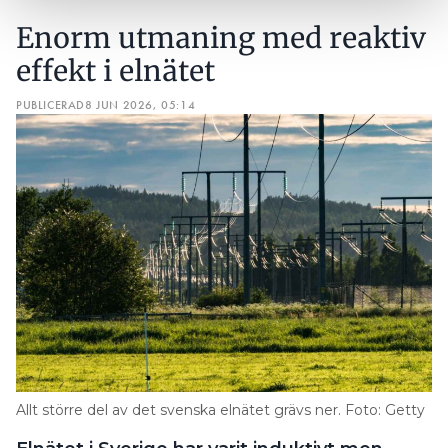
Enorm utmaning med reaktiv
effekt i elnätet
PUBLICERAD
8 JUN 2026, 05:14
Allt större del av det svenska elnätet grävs ner. Foto: Getty