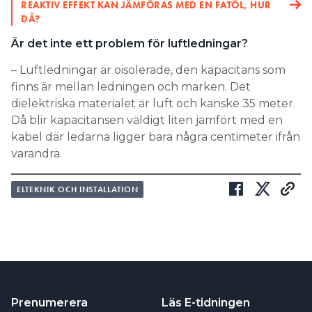
REAKTIV EFFEKT KAN JÄMFÖRAS MED EN FATÖL, HUR
DÅ?
Är det inte ett problem för luftledningar?
– Luftledningar är oisolerade, den kapacitans som
finns är mellan ledningen och marken. Det
dielektriska materialet är luft och kanske 35 meter.
Då blir kapacitansen väldigt liten jämfört med en
kabel där ledarna ligger bara några centimeter ifrån
varandra.
ELTEKNIK OCH INSTALLATION
Prenumerera
Läs E-tidningen