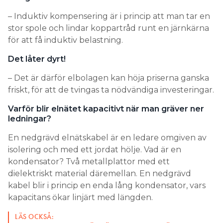
– Induktiv kompensering är i princip att man tar en
stor spole och lindar koppartråd runt en järnkärna
för att få induktiv belastning.
Det låter dyrt!
– Det är därför elbolagen kan höja priserna ganska
friskt, för att de tvingas ta nödvändiga investeringar.
Varför blir elnätet kapacitivt när man gräver ner
ledningar?
En nedgrävd elnätskabel är en ledare omgiven av
isolering och med ett jordat hölje. Vad är en
kondensator? Två metallplattor med ett
dielektriskt material däremellan. En nedgrävd
kabel blir i princip en enda lång kondensator, vars
kapacitans ökar linjärt med längden.
LÄS OCKSÅ: