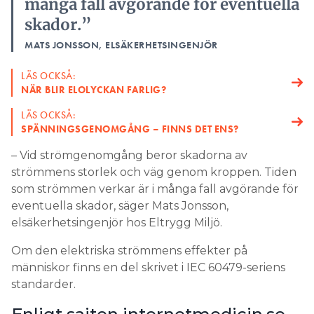
många fall avgörande för eventuella
skador.”
MATS JONSSON, ELSÄKERHETSINGENJÖR
LÄS OCKSÅ:
NÄR BLIR ELOLYCKAN FARLIG?
LÄS OCKSÅ:
SPÄNNINGSGENOMGÅNG – FINNS DET ENS?
– Vid strömgenomgång beror skadorna av
strömmens storlek och väg genom kroppen. Tiden
som strömmen verkar är i många fall avgörande för
eventuella skador, säger Mats Jonsson,
elsäkerhetsingenjör hos Eltrygg Miljö.
Om den elektriska strömmens effekter på
människor finns en del skrivet i IEC 60479-seriens
standarder.