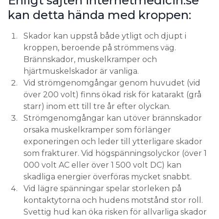
Enligt sajten internetmedicin.se
kan detta hända med kroppen:
Skador kan uppstå både ytligt och djupt i
kroppen, beroende på strömmens väg.
Brännskador, muskelkramper och
hjärtmuskelskador är vanliga.
Vid strömgenomgångar genom huvudet (vid
över 200 volt) finns ökad risk för katarakt (grå
starr) inom ett till tre år efter olyckan.
Strömgenomgångar kan utöver brännskador
orsaka muskelkramper som förlänger
exponeringen och leder till ytterligare skador
som frakturer. Vid högspänningsolyckor (över 1
000 volt AC eller över 1 500 volt DC) kan
skadliga energier överföras mycket snabbt.
Vid lägre spänningar spelar storleken på
kontaktytorna och hudens motstånd stor roll.
Svettig hud kan öka risken för allvarliga skador