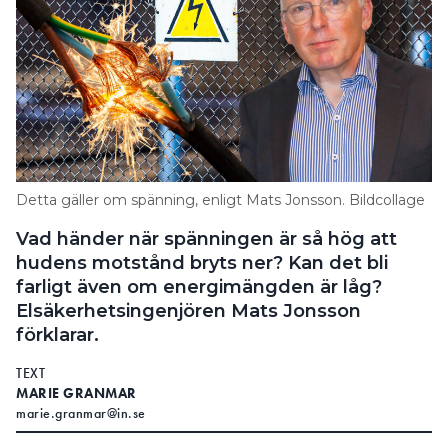
Detta gäller om spänning, enligt Mats Jonsson. Bildcollage
Vad händer när spänningen är så hög att
hudens motstånd bryts ner? Kan det bli
farligt även om energimängden är låg?
Elsäkerhetsingenjören Mats Jonsson
förklarar.
TEXT
MARIE GRANMAR
marie.granmar@in.se