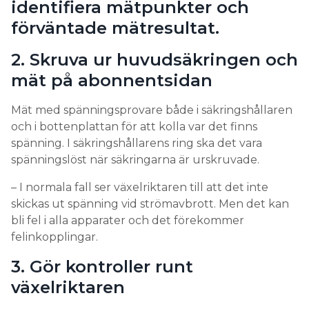
identifiera mätpunkter och
förväntade mätresultat.
2. Skruva ur huvudsäkringen och
mät på abonnentsidan
Mät med spänningsprovare både i säkringshållaren
och i bottenplattan för att kolla var det finns
spänning. I säkringshållarens ring ska det vara
spänningslöst när säkringarna är urskruvade.
– I normala fall ser växelriktaren till att det inte
skickas ut spänning vid strömavbrott. Men det kan
bli fel i alla apparater och det förekommer
felinkopplingar.
3. Gör kontroller runt
växelriktaren