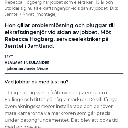
Rebecca Högberg har jobbat som elektriker i 15 år och
utbildar sig nu till elkraftsingenjör vid sidan av jobbet. Bild:
Jemtel / Privat (montage)
Hon gillar problemlösning och pluggar till
elkraftsingenjör vid sidan av jobbet. Möt
Rebecca Högberg, serviceelektriker på
Jemtel i Jämtland.
TEXT
HJALMAR INSULANDER
hjalmar.insulander@in.se
Vad jobbar du med just nu?
– Idag har jag varit på återvinningscentralen i
Föllinge och tittat på några markrör. De vill få nya
övervakningskameror installerade och behöver
mata kamerorna via markrören som går precis
under betongfundamentet. Det blev att boka tid
med en grävare.