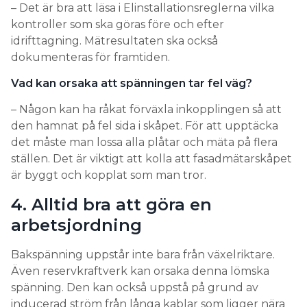
– Det är bra att läsa i Elinstallationsreglerna vilka
kontroller som ska göras före och efter
idrifttagning. Mätresultaten ska också
dokumenteras för framtiden.
Vad kan orsaka att spänningen tar fel väg?
– Någon kan ha råkat förväxla inkopplingen så att
den hamnat på fel sida i skåpet. För att upptäcka
det måste man lossa alla plåtar och mäta på flera
ställen. Det är viktigt att kolla att fasadmätarskåpet
är byggt och kopplat som man tror.
4. Alltid bra att göra en
arbetsjordning
Bakspänning uppstår inte bara från växelriktare.
Även reservkraftverk kan orsaka denna lömska
spänning. Den kan också uppstå på grund av
inducerad ström från långa kablar som ligger nära