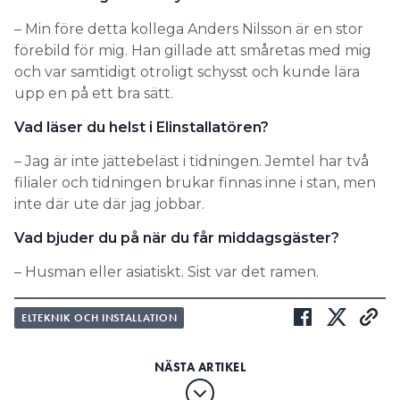
– Min före detta kollega Anders Nilsson är en stor
förebild för mig. Han gillade att småretas med mig
och var samtidigt otroligt schysst och kunde lära
upp en på ett bra sätt.
Vad läser du helst i Elinstallatören?
– Jag är inte jättebeläst i tidningen. Jemtel har två
filialer och tidningen brukar finnas inne i stan, men
inte där ute där jag jobbar.
Vad bjuder du på när du får middagsgäster?
– Husman eller asiatiskt. Sist var det ramen.
ELTEKNIK OCH INSTALLATION