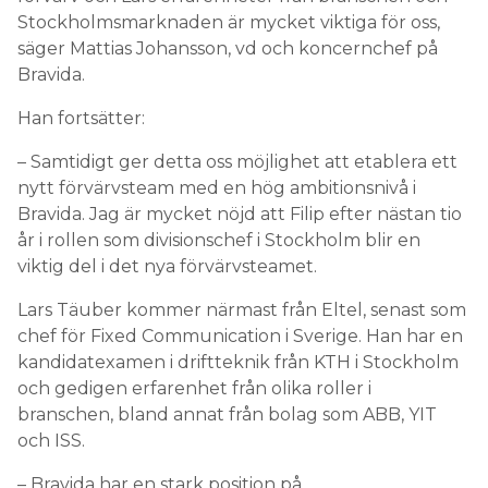
Stockholmsmarknaden är mycket viktiga för oss,
säger Mattias Johansson, vd och koncernchef på
Bravida.
Han fortsätter:
– Samtidigt ger detta oss möjlighet att etablera ett
nytt förvärvsteam med en hög ambitionsnivå i
Bravida. Jag är mycket nöjd att Filip efter nästan tio
år i rollen som divisionschef i Stockholm blir en
viktig del i det nya förvärvsteamet.
Lars Täuber kommer närmast från Eltel, senast som
chef för Fixed Communication i Sverige. Han har en
kandidatexamen i driftteknik från KTH i Stockholm
och gedigen erfarenhet från olika roller i
branschen, bland annat från bolag som ABB, YIT
och ISS.
– Bravida har en stark position på