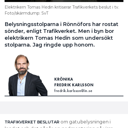
Elektrikern Tomas Hedin kritiserar Trafikverkets beslut i tv.
Foto/skärmdump: SvT
Belysningsstolparna i Rönnöfors har rostat
sönder, enligt Trafikverket. Men i byn bor
elektrikern Tomas Hedin som undersökt
stolparna. Jag ringde upp honom.
KRÖNIKA
FREDRIK KARLSSON
fredrik.karlsson@in.se
om gatubelysningen i
TRAFIKVERKET BESLUTAR