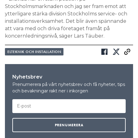
Stockholmsmarknaden och jag ser fram emot att
ytterligare stärka division Stockholms service- och
installationsverksamhet. Det blir även spännande
att vara med och driva företaget framåt på
koncernledningsnivå, säger Lars Täuber.
ELTEKNIK OCH INSTALLATION
Nyhetsbrev
Prenumerera på vårt nyhetsbrev och få nyheter, tips
och bevakningar rakt ner i inkorgen