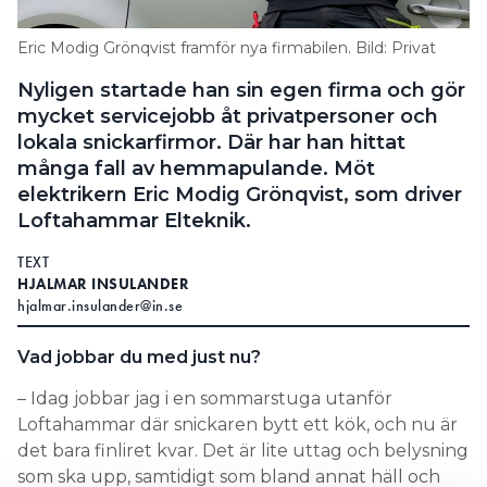
Eric Modig Grönqvist framför nya firmabilen. Bild: Privat
Nyligen startade han sin egen firma och gör
mycket servicejobb åt privatpersoner och
lokala snickarfirmor. Där har han hittat
många fall av hemmapulande. Möt
elektrikern Eric Modig Grönqvist, som driver
Loftahammar Elteknik.
TEXT
HJALMAR INSULANDER
hjalmar.insulander@in.se
Vad jobbar du med just nu?
– Idag jobbar jag i en sommarstuga utanför
Loftahammar där snickaren bytt ett kök, och nu är
det bara finliret kvar. Det är lite uttag och belysning
som ska upp, samtidigt som bland annat häll och