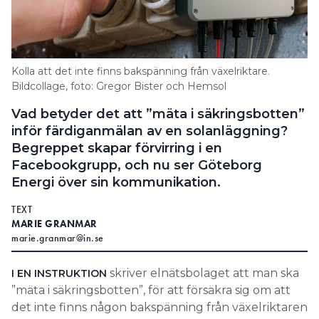
Kolla att det inte finns bakspänning från växelriktare.
Bildcollage, foto: Gregor Bister och Hemsol
Vad betyder det att ”mäta i säkringsbotten”
inför färdiganmälan av en solanläggning?
Begreppet skapar förvirring i en
Facebookgrupp, och nu ser Göteborg
Energi över sin kommunikation.
TEXT
MARIE GRANMAR
marie.granmar@in.se
skriver elnätsbolaget att man ska
I EN INSTRUKTION
”mäta i säkringsbotten”, för att försäkra sig om att
det inte finns någon bakspänning från växelriktaren