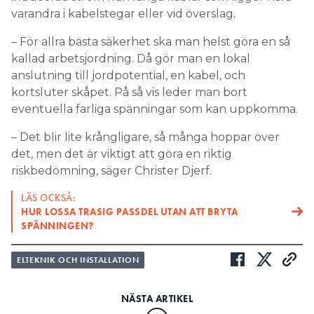
varandra i kabelstegar eller vid överslag.
– För allra bästa säkerhet ska man helst göra en så
kallad arbetsjordning. Då gör man en lokal
anslutning till jordpotential, en kabel, och
kortsluter skåpet. På så vis leder man bort
eventuella farliga spänningar som kan uppkomma.
– Det blir lite krångligare, så många hoppar över
det, men det är viktigt att göra en riktig
riskbedömning, säger Christer Djerf.
LÄS OCKSÅ:
HUR LOSSA TRASIG PASSDEL UTAN ATT BRYTA
SPÄNNINGEN?
ELTEKNIK OCH INSTALLATION