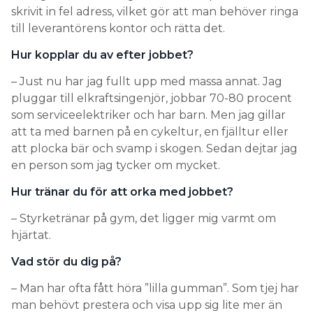
skrivit in fel adress, vilket gör att man behöver ringa
till leverantörens kontor och rätta det.
Hur kopplar du av efter jobbet?
– Just nu har jag fullt upp med massa annat. Jag
pluggar till elkraftsingenjör, jobbar 70-80 procent
som serviceelektriker och har barn. Men jag gillar
att ta med barnen på en cykeltur, en fjälltur eller
att plocka bär och svamp i skogen. Sedan dejtar jag
en person som jag tycker om mycket.
Hur tränar du för att orka med jobbet?
– Styrketränar på gym, det ligger mig varmt om
hjärtat.
Vad stör du dig på?
– Man har ofta fått höra ”lilla gumman”. Som tjej har
man behövt prestera och visa upp sig lite mer än