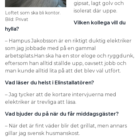
gipsat, lagt golv och
isolerat där uppe.
Loftet som ska bli kontor.
Bild: Privat
Vilken kollega vill du
hylla?
– Hampus Jakobsson är en riktigt duktig elektriker
som jag jobbade med på en gammal
arbetsplats.Han ska ha en stor eloge och ryggdunk,
eftersom han alltid ställde upp, oavsett jobb och
man kunde alltid lita på att det blev väl utfört.
Vad läser du helst i Elinstallatören?
– Jag tycker att de kortare intervjuerna med
elektriker är trevliga att läsa.
Vad bjuder du på när du får middagsgäster?
– När det är fint väder blir det grillat, men annars
gillar jag svensk husmanskost.