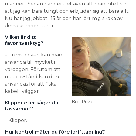
männen. Sedan händer det även att män inte tror
att jag kan bära tungt och erbjuder sig att bära allt.
Nu har jag jobbat i 15 år och har lärt mig skaka av
dessa kommentarer.
Vilket är ditt
favoritverktyg?
– Tumstocken kan man
använda till mycket i
vardagen. Förutom att
mäta avstånd kan den
användas för att fiska
kabel i väggar.
Bild: Privat
Klipper eller sågar du
fasskenor?
– Klipper.
Hur kontrollmäter du före idrifttagning?