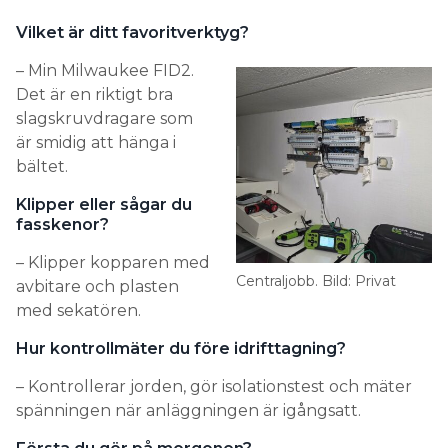
Vilket är ditt favoritverktyg?
– Min Milwaukee FID2.
Det är en riktigt bra
slagskruvdragare som
är smidig att hänga i
bältet.
Klipper eller sågar du
fasskenor?
– Klipper kopparen med
Centraljobb. Bild: Privat
avbitare och plasten
med sekatören.
Hur kontrollmäter du före idrifttagning?
– Kontrollerar jorden, gör isolationstest och mäter
spänningen när anläggningen är igångsatt.