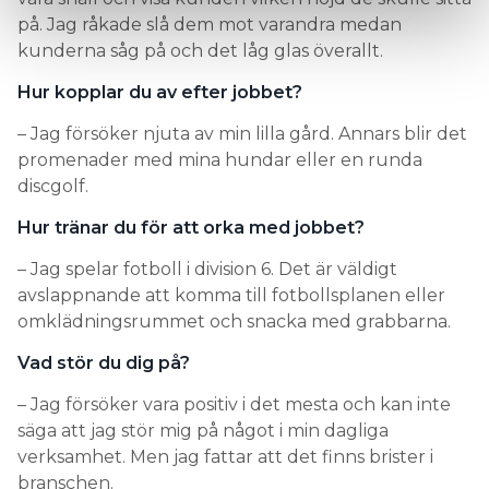
på. Jag råkade slå dem mot varandra medan
kunderna såg på och det låg glas överallt.
Hur kopplar du av efter jobbet?
– Jag försöker njuta av min lilla gård. Annars blir det
promenader med mina hundar eller en runda
discgolf.
Hur tränar du för att orka med jobbet?
– Jag spelar fotboll i division 6. Det är väldigt
avslappnande att komma till fotbollsplanen eller
omklädningsrummet och snacka med grabbarna.
Vad stör du dig på?
– Jag försöker vara positiv i det mesta och kan inte
säga att jag stör mig på något i min dagliga
verksamhet. Men jag fattar att det finns brister i
branschen.