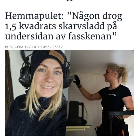
Hemmapulet: ”Någon drog
1,5 kvadrats skarvsladd på
undersidan av fasskenan”
PUBLICERAD
27 OCT 2025, 05:59