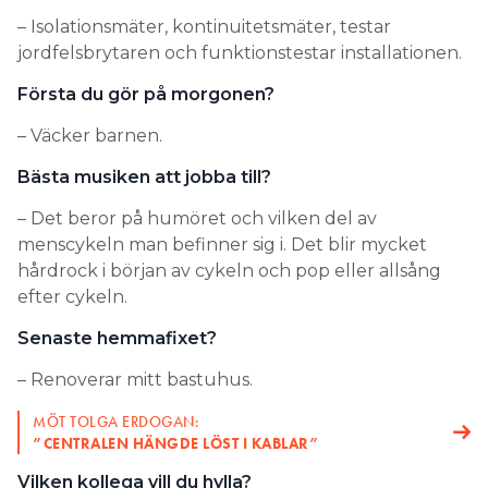
– Isolationsmäter, kontinuitetsmäter, testar
jordfelsbrytaren och funktionstestar installationen.
Första du gör på morgonen?
– Väcker barnen.
Bästa musiken att jobba till?
– Det beror på humöret och vilken del av
menscykeln man befinner sig i. Det blir mycket
hårdrock i början av cykeln och pop eller allsång
efter cykeln.
Senaste hemmafixet?
– Renoverar mitt bastuhus.
MÖT TOLGA ERDOGAN:
”CENTRALEN HÄNGDE LÖST I KABLAR”
Vilken kollega vill du hylla?