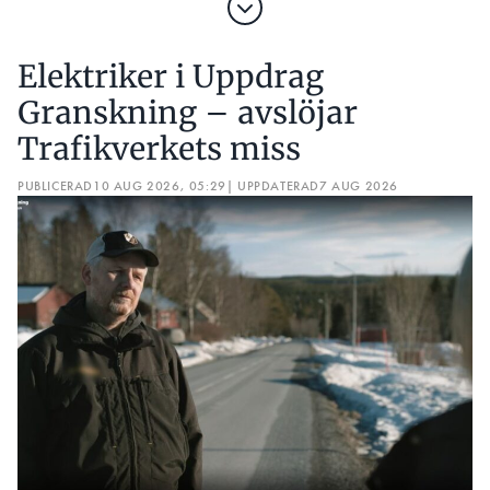
Elektriker i Uppdrag
Granskning – avslöjar
Trafikverkets miss
PUBLICERAD
10 AUG 2026, 05:29
| UPPDATERAD
7 AUG 2026