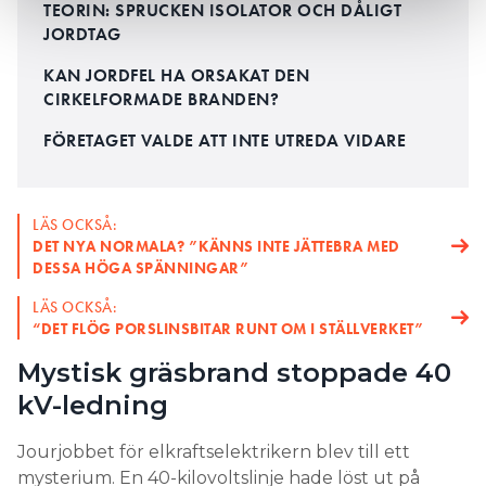
TEORIN: SPRUCKEN ISOLATOR OCH DÅLIGT
JORDTAG
KAN JORDFEL HA ORSAKAT DEN
CIRKELFORMADE BRANDEN?
FÖRETAGET VALDE ATT INTE UTREDA VIDARE
LÄS OCKSÅ:
DET NYA NORMALA? ”KÄNNS INTE JÄTTEBRA MED
DESSA HÖGA SPÄNNINGAR”
LÄS OCKSÅ:
“DET FLÖG PORSLINSBITAR RUNT OM I STÄLLVERKET”
Mystisk gräsbrand stoppade 40
kV-ledning
Jourjobbet för elkraftselektrikern blev till ett
mysterium. En 40-kilovoltslinje hade löst ut på