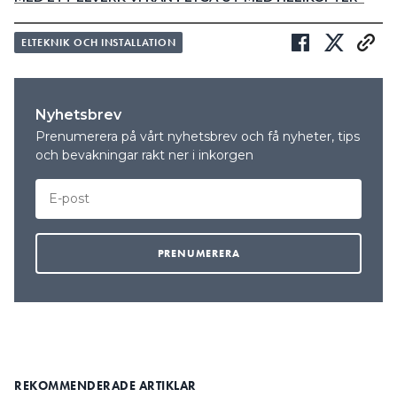
ELTEKNIK OCH INSTALLATION
Nyhetsbrev
Prenumerera på vårt nyhetsbrev och få nyheter, tips
och bevakningar rakt ner i inkorgen
REKOMMENDERADE ARTIKLAR