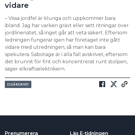
vidare
– Vissa jordfel är kluriga och uppkommer bara
ibland. Jag har varken grävt eller sett ritningar över
jordlinenätet, så inget går att veta säkert. Eftersom
ledningen fungerar igen har företaget inte gått
vidare med utredningen, så man kan bara
spekulera. Sabotage är i alla fall avskrivet, eftersom
det brunnit för fint och koncentrerat runt stolpen,
säger elkraftselektrikern.
ELSÄKERHET
Prenumerera
Läs E-tidningen