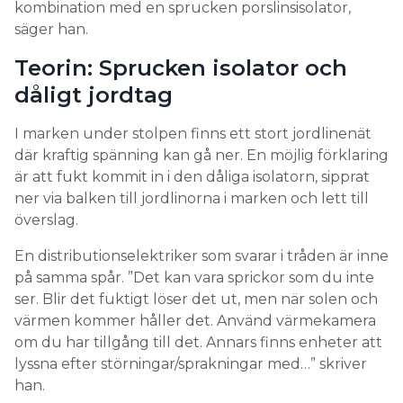
kombination med en sprucken porslinsisolator,
säger han.
Teorin: Sprucken isolator och
dåligt jordtag
I marken under stolpen finns ett stort jordlinenät
där kraftig spänning kan gå ner. En möjlig förklaring
är att fukt kommit in i den dåliga isolatorn, sipprat
ner via balken till jordlinorna i marken och lett till
överslag.
En distributionselektriker som svarar i tråden är inne
på samma spår. ”Det kan vara sprickor som du inte
ser. Blir det fuktigt löser det ut, men när solen och
värmen kommer håller det. Använd värmekamera
om du har tillgång till det. Annars finns enheter att
lyssna efter störningar/sprakningar med…” skriver
han.