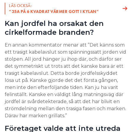
LÄS OCKSÅ:
”35A PÅ 6 KVADRAT VÄRMER GOTT I KYLAN”
Kan jordfel ha orsakat den
cirkelformade branden?
En annan kommentator menar att ”Det känns som
ett trasigt kabelavslut som spänningssatt jorden vid
stolpen. All jord hänger ju ihop där, och därför ser
det symmetriskt ut trots att det kanske bara är ett
trasigt kabelavslut. Detta borde jordfelsskyddet
lösa ut på. Kanske gjorde det det första gången,
men inte den efterföljande tiden. Kan ju ha varit
felinställt. Kanske en väldigt lång matningsväg där
jordfel är svårdetekterade, så att det har blivit en
strömdelning mellan den trasiga fasen och marken.
Därav har marken grillats.”
Företaget valde att inte utreda