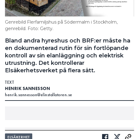
Genrebild Flerfamiljshus på Södermalm i Stockholm,
genrebild. Foto: Getty.
Bland andra hyreshus och BRF:er måste ha
en dokumenterad rutin för sin fortlöpande
kontroll av sin elanläggning och elektrisk
utrustning. Det kontrollerar
Elsäkerhetsverket på flera sätt.
TEXT
HENRIK SANNESSON
henrik.sannesson@elinstallatoren.se
ELSÄKERHET