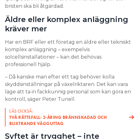
bristen ska bli åtgärdad.
Äldre eller komplex anläggning
kräver mer
Har en BRF eller ett företag en äldre eller tekniskt
komplex anläggning – exempelvis
solcellsinstallationer – kan det behövas
professionell hjälp.
– Då kanske man efter ett tag behöver kolla
skyddsinställningar på växelriktaren. Det kan vara
läge att ta in fackkunnig personal som kan göra en
kontroll, säger Peter Tunell.
LÄS OCKSÅ:
TVÅ RÄTTSFALL: 3-ÅRING BRÄNNSKADAD OCH
BLIXTRANDE VÄGGUTTAG
Syftet är trygghet – inte