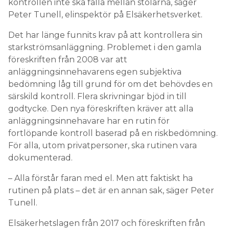
kontrollen inte ska falla mellan stolarna, säger
Peter Tunell, elinspektör på Elsäkerhetsverket.
Det har länge funnits krav på att kontrollera sin
starkströmsanläggning. Problemet i den gamla
föreskriften från 2008 var att
anläggningsinnehavarens egen subjektiva
bedömning låg till grund för om det behövdes en
särskild kontroll. Flera skrivningar bjöd in till
godtycke. Den nya föreskriften kräver att alla
anläggningsinnehavare har en rutin för
fortlöpande kontroll baserad på en riskbedömning.
För alla, utom privatpersoner, ska rutinen vara
dokumenterad.
– Alla förstår faran med el. Men att faktiskt ha
rutinen på plats – det är en annan sak, säger Peter
Tunell.
Elsäkerhetslagen från 2017 och föreskriften från