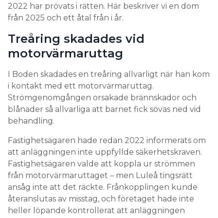
2022 har prövats i rätten. Här beskriver vi en dom
från 2025 och ett åtal från i år.
Treåring skadades vid
motorvärmaruttag
I Boden skadades en treåring allvarligt när han kom
i kontakt med ett motorvärmaruttag.
Strömgenomgången orsakade brännskador och
blånader så allvarliga att barnet fick sövas ned vid
behandling.
Fastighetsägaren hade redan 2022 informerats om
att anläggningen inte uppfyllde säkerhetskraven.
Fastighetsägaren valde att koppla ur strömmen
från motorvärmaruttaget – men Luleå tingsrätt
ansåg inte att det räckte. Frånkopplingen kunde
återanslutas av misstag, och företaget hade inte
heller löpande kontrollerat att anläggningen