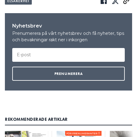
ELSÄKERHET
Nyhetsbrev
Prenumerera på vårt nyhetsbrev och få nyheter, tips
och bevakningar rakt ner i inkorgen
REKOMMENDERADE ARTIKLAR
FÖR PRENUMERANTER