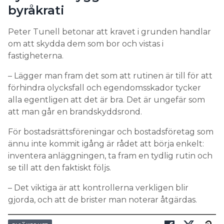
byråkrati
Peter Tunell betonar att kravet i grunden handlar
om att skydda dem som bor och vistas i
fastigheterna.
– Lägger man fram det som att rutinen är till för att
förhindra olycksfall och egendomsskador tycker
alla egentligen att det är bra. Det är ungefär som
att man går en brandskyddsrond.
För bostadsrättsföreningar och bostadsföretag som
ännu inte kommit igång är rådet att börja enkelt:
inventera anläggningen, ta fram en tydlig rutin och
se till att den faktiskt följs.
– Det viktiga är att kontrollerna verkligen blir
gjorda, och att de brister man noterar åtgärdas.