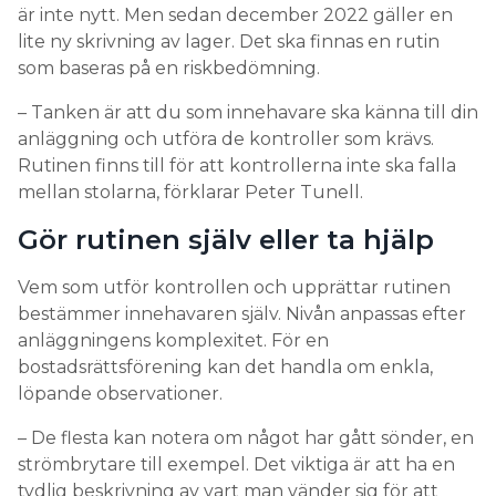
är inte nytt. Men sedan december 2022 gäller en
lite ny skrivning av lager. Det ska finnas en rutin
som baseras på en riskbedömning.
– Tanken är att du som innehavare ska känna till din
anläggning och utföra de kontroller som krävs.
Rutinen finns till för att kontrollerna inte ska falla
mellan stolarna, förklarar Peter Tunell.
Gör rutinen själv eller ta hjälp
Vem som utför kontrollen och upprättar rutinen
bestämmer innehavaren själv. Nivån anpassas efter
anläggningens komplexitet. För en
bostadsrättsförening kan det handla om enkla,
löpande observationer.
– De flesta kan notera om något har gått sönder, en
strömbrytare till exempel. Det viktiga är att ha en
tydlig beskrivning av vart man vänder sig för att