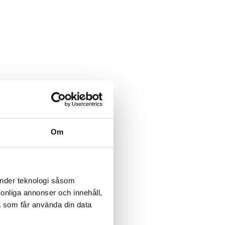
Om
änder teknologi såsom
rsonliga annonser och innehåll,
a som får använda din data