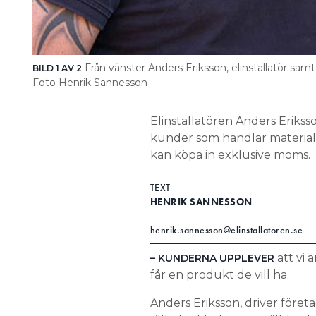
Från vänster Anders Eriksson, elinstallatör sam
BILD 1 AV 2
Foto Henrik Sannesson
Elinstallatören Anders Erik
kunder som handlar materiale
kan köpa in exklusive moms.
TEXT
HENRIK SANNESSON
henrik.sannesson@elinstallatoren.se
att vi 
– KUNDERNA UPPLEVER
får en produkt de vill ha.
Anders Eriksson, driver föret