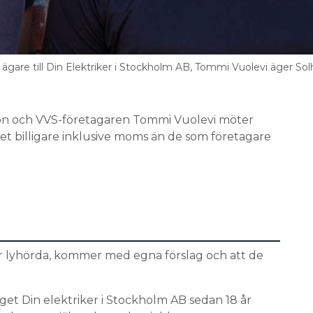
t ägare till Din Elektriker i Stockholm AB, Tommi Vuolevi äger So
sson och VVS-företagaren Tommi Vuolevi möter
t billigare inklusive moms än de som företagare
är lyhörda, kommer med egna förslag och att de
aget Din elektriker i Stockholm AB sedan 18 år