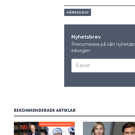
NÄRINGSLIV
Nyhetsbrev
Prenumerera på vårt nyhetsbre
inkorgen
REKOMMENDERADE ARTIKLAR
FÖR PRENUMERANTER