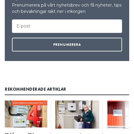
Prenumerera på vårt nyhetsbrev och få nyheter, tips
och bevakningar rakt ner i inkorgen
REKOMMENDERADE ARTIKLAR
FÖR PRENUMERANTER