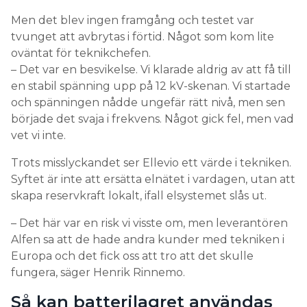
Men det blev ingen framgång och testet var
tvunget att avbrytas i förtid. Något som kom lite
oväntat för teknikchefen.
– Det var en besvikelse. Vi klarade aldrig av att få till
en stabil spänning upp på 12 kV-skenan. Vi startade
och spänningen nådde ungefär rätt nivå, men sen
började det svaja i frekvens. Något gick fel, men vad
vet vi inte.
Trots misslyckandet ser Ellevio ett värde i tekniken.
Syftet är inte att ersätta elnätet i vardagen, utan att
skapa reservkraft lokalt, ifall elsystemet slås ut.
– Det här var en risk vi visste om, men leverantören
Alfen sa att de hade andra kunder med tekniken i
Europa och det fick oss att tro att det skulle
fungera, säger Henrik Rinnemo.
Så kan batterilagret användas