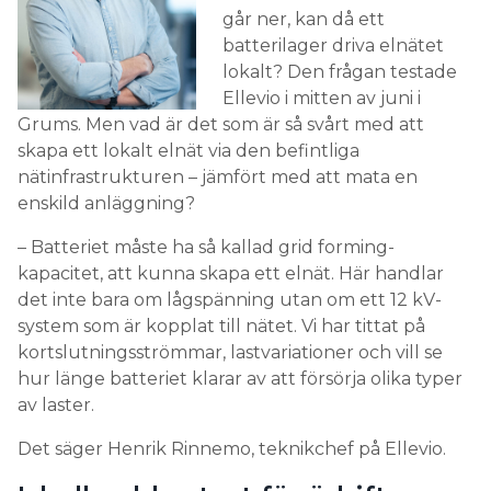
går ner, kan då ett
batterilager driva elnätet
lokalt? Den frågan testade
Ellevio i mitten av juni i
Grums. Men vad är det som är så svårt med att
skapa ett lokalt elnät via den befintliga
nätinfrastrukturen – jämfört med att mata en
enskild anläggning?
– Batteriet måste ha så kallad grid forming-
kapacitet, att kunna skapa ett elnät. Här handlar
det inte bara om lågspänning utan om ett 12 kV-
system som är kopplat till nätet. Vi har tittat på
kortslutningsströmmar, lastvariationer och vill se
hur länge batteriet klarar av att försörja olika typer
av laster.
Det säger Henrik Rinnemo, teknikchef på Ellevio.