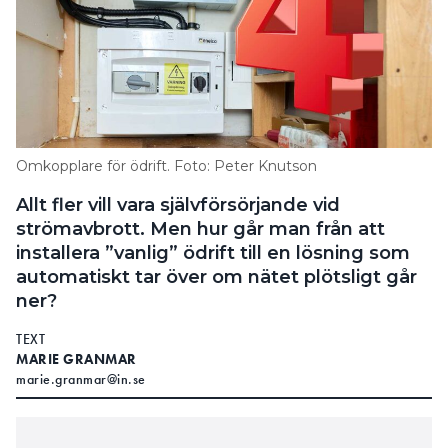
Omkopplare för ödrift. Foto: Peter Knutson
Allt fler vill vara självförsörjande vid
strömavbrott. Men hur går man från att
installera ”vanlig” ödrift till en lösning som
automatiskt tar över om nätet plötsligt går
ner?
TEXT
MARIE GRANMAR
marie.granmar@in.se