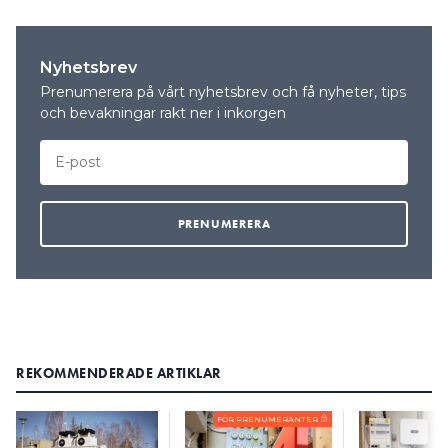
Nyhetsbrev
Prenumerera på vårt nyhetsbrev och få nyheter, tips
och bevakningar rakt ner i inkorgen
REKOMMENDERADE ARTIKLAR
FÖR PRENUMERANTER