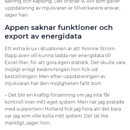
säkring och kapsling. Det ordnar vi. Allt som gäller
uppdatering av mjukvaran är tillverkarens ansvar,
säger han.
Appen saknar funktioner och
export av energidata
Ett extra krux i situationen är att Yvonne Ström-
Rapp även vill kunna ladda ner energidata till
Excel-filer, för att göra egen statistik. Det skulle vara
möjligt enligt beskrivningen hon fick vid
beställningen. Men efter uppdateringen av
mjukvaran har den möjligheten fallit bort.
– Det blir en kraftig försämring om jag inte får
kontroll över mitt eget system. Men när jag pratade
med supporten i Holland fick jag höra att det bara
var jag som ville kolla mitt system. Det lät lite
märkligt, säger hon.