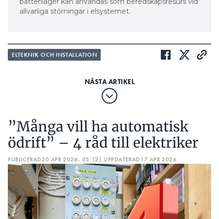
batterilager kan användas som beredskapsresurs vid
allvarliga störningar i elsystemet.
ELTEKNIK OCH INSTALLATION
”Många vill ha automatisk
ödrift” – 4 råd till elektriker
PUBLICERAD
20 APR 2026, 05:12
| UPPDATERAD
17 APR 2026