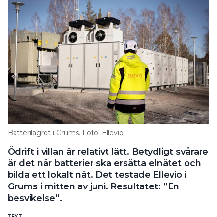
Batterilagret i Grums. Foto: Ellevio
Ödrift i villan är relativt lätt. Betydligt svårare
är det när batterier ska ersätta elnätet och
bilda ett lokalt nät. Det testade Ellevio i
Grums i mitten av juni. Resultatet: ”En
besvikelse”.
TEXT