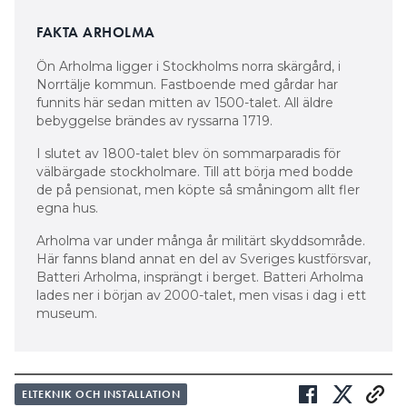
FAKTA ARHOLMA
Ön Arholma ligger i Stockholms norra skärgård, i
Norrtälje kommun. Fastboende med gårdar har
funnits här sedan mitten av 1500-talet. All äldre
bebyggelse brändes av ryssarna 1719.
I slutet av 1800-talet blev ön sommarparadis för
välbärgade stockholmare. Till att börja med bodde
de på pensionat, men köpte så småningom allt fler
egna hus.
Arholma var under många år militärt skyddsområde.
Här fanns bland annat en del av Sveriges kustförsvar,
Batteri Arholma, insprängt i berget. Batteri Arholma
lades ner i början av 2000-talet, men visas i dag i ett
museum.
ELTEKNIK OCH INSTALLATION