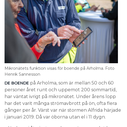
Mikronätets funktion visas för boende på Arholma. Foto
Henrik Sannesson
på Arholma, som är mellan 50 och 60
DE BOENDE
personer året runt och uppemot 200 sommartid,
har väntat ivrigt på mikronätet. Under årens lopp
har det varit många strömavbrott på ön, ofta flera
gånger per år. Värst var när stormen Alfrida härjade
i januari 2019. Då var öborna utan el i 11 dygn.