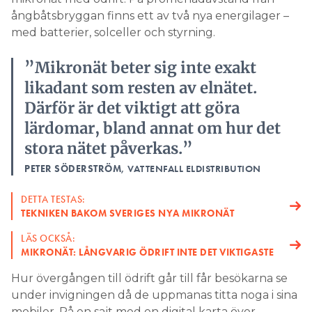
ångbåtsbryggan finns ett av två nya energilager –
med batterier, solceller och styrning.
”Mikronät beter sig inte exakt
likadant som resten av elnätet.
Därför är det viktigt att göra
lärdomar, bland annat om hur det
stora nätet påverkas.”
PETER SÖDERSTRÖM
, VATTENFALL ELDISTRIBUTION
DETTA TESTAS:
TEKNIKEN BAKOM SVERIGES NYA MIKRONÄT
LÄS OCKSÅ:
MIKRONÄT: LÅNGVARIG ÖDRIFT INTE DET VIKTIGASTE
Hur övergången till ödrift går till får besökarna se
under invigningen då de uppmanas titta noga i sina
mobiler. På en sajt med en digital karta över