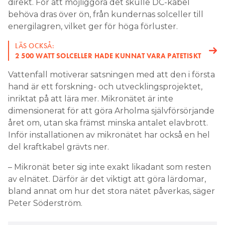
direkt. För att möjliggöra det skulle DC-kabel
behöva dras över ön, från kundernas solceller till
energilagren, vilket ger för höga förluster.
LÄS OCKSÅ:
2 500 WATT SOLCELLER HADE KUNNAT VARA PATETISKT
Vattenfall motiverar satsningen med att den i första
hand är ett forskning- och utvecklingsprojektet,
inriktat på att lära mer. Mikronätet är inte
dimensionerat för att göra Arholma självförsörjande
året om, utan ska främst minska antalet elavbrott.
Inför installationen av mikronätet har också en hel
del kraftkabel grävts ner.
– Mikronät beter sig inte exakt likadant som resten
av elnätet. Därför är det viktigt att göra lärdomar,
bland annat om hur det stora nätet påverkas, säger
Peter Söderström.