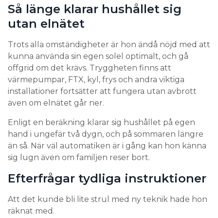
Så länge klarar hushållet sig
utan elnätet
Trots alla omständigheter är hon ändå nöjd med att
kunna använda sin egen solel optimalt, och gå
offgrid om det krävs. Tryggheten finns att
värmepumpar, FTX, kyl, frys och andra viktiga
installationer fortsätter att fungera utan avbrott
även om elnätet går ner.
Enligt en beräkning klarar sig hushållet på egen
hand i ungefär två dygn, och på sommaren längre
än så. När väl automatiken är i gång kan hon känna
sig lugn även om familjen reser bort.
Efterfrågar tydliga instruktioner
Att det kunde bli lite strul med ny teknik hade hon
räknat med.