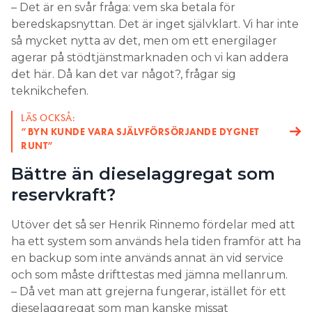
– Det är en svår fråga: vem ska betala för
beredskapsnyttan. Det är inget självklart. Vi har inte
så mycket nytta av det, men om ett energilager
agerar på stödtjänstmarknaden och vi kan addera
det här. Då kan det var något?, frågar sig
teknikchefen.
LÄS OCKSÅ:
”BYN KUNDE VARA SJÄLV­FÖRSÖRJANDE DYGNET
RUNT”
Bättre än dieselaggregat som
reservkraft?
Utöver det så ser Henrik Rinnemo fördelar med att
ha ett system som används hela tiden framför att ha
en backup som inte används annat än vid service
och som måste drifttestas med jämna mellanrum.
– Då vet man att grejerna fungerar, istället för ett
dieselaggregat som man kanske missat