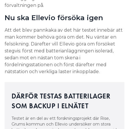
förvaltningen på.
Nu ska Ellevio försöka igen
Att det blev pannkaka av det här testet innebär att
man kommer behöva göra om det. Nu väntar en
felsökning. Därefter vill Ellevio göra om försöket
stegvis: först med batterianläggningen isolerad,
sedan mot en nästan tom skena i
fördelningsstationen och först därefter med
nätstation och verkliga laster inkopplade.
DÄRFÖR TESTAS BATTERILAGER
SOM BACKUP I ELNÄTET
Testet är en del av ett forskningsprojekt där Rise,
Grums kommun och Ellevio undersöker om stora