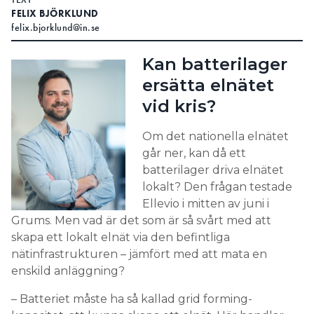
FELIX BJÖRKLUND
felix.bjorklund@in.se
Kan batterilager
ersätta elnätet
vid kris?
Om det nationella elnätet
går ner, kan då ett
batterilager driva elnätet
lokalt? Den frågan testade
Ellevio i mitten av juni i
Grums. Men vad är det som är så svårt med att
skapa ett lokalt elnät via den befintliga
nätinfrastrukturen – jämfört med att mata en
enskild anläggning?
– Batteriet måste ha så kallad grid forming-