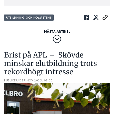
UTBILDNING OCH KOMPETENS
Brist på APL – Skövde
minskar elutbildning trots
rekordhögt intresse
PUBLICERAD
27 NOV 2025, 08:55