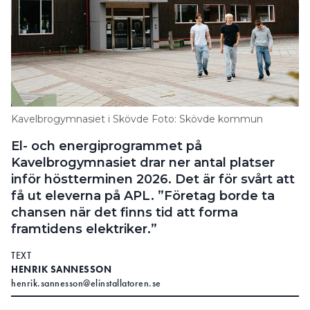
Kavelbrogymnasiet i Skövde Foto: Skövde kommun
El- och energiprogrammet på
Kavelbrogymnasiet drar ner antal platser
inför höstterminen 2026. Det är för svårt att
få ut eleverna på APL. ”Företag borde ta
chansen när det finns tid att forma
framtidens elektriker.”
TEXT
HENRIK SANNESSON
henrik.sannesson@elinstallatoren.se