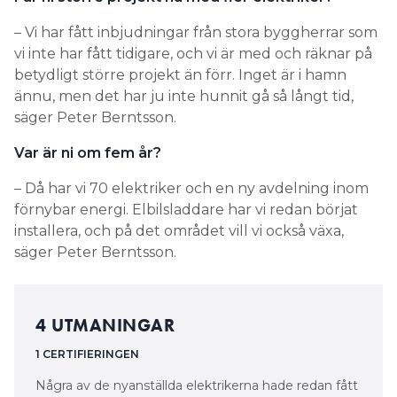
– Vi har fått inbjudningar från stora byggherrar som
vi inte har fått tidigare, och vi är med och räknar på
betydligt större projekt än förr. Inget är i hamn
ännu, men det har ju inte hunnit gå så långt tid,
säger Peter Berntsson.
Var är ni om fem år?
– Då har vi 70 elektriker och en ny avdelning inom
förnybar energi. Elbilsladdare har vi redan börjat
installera, och på det området vill vi också växa,
säger Peter Berntsson.
4 UTMANINGAR
1 CERTIFIERINGEN
Några av de nyanställda elektrikerna hade redan fått