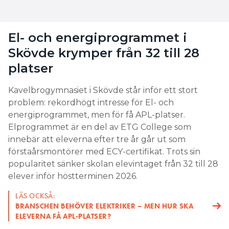
El- och energiprogrammet i
Skövde krymper från 32 till 28
platser
Kavelbrogymnasiet i Skövde står inför ett stort
problem: rekordhögt intresse för El- och
energiprogrammet, men för få APL-platser.
Elprogrammet är en del av ETG College som
innebär att eleverna efter tre år går ut som
förstaårsmontörer med ECY-certifikat. Trots sin
popularitet sänker skolan elevintaget från 32 till 28
elever inför höstterminen 2026.
LÄS OCKSÅ:
BRANSCHEN BEHÖVER ELEKTRIKER – MEN HUR SKA
ELEVERNA FÅ APL-PLATSER?