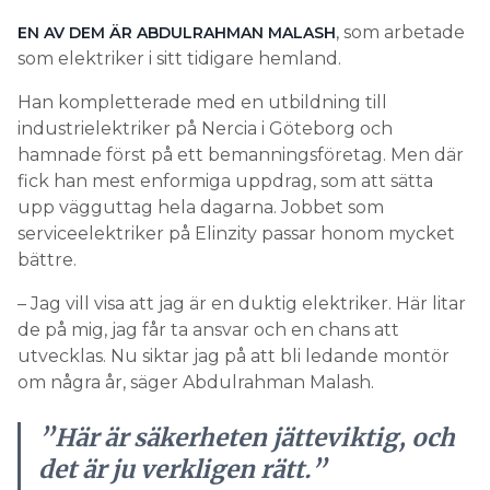
, som arbetade
EN AV DEM ÄR ABDULRAHMAN MALASH
som elektriker i sitt tidigare hemland.
Han kompletterade med en utbildning till
industrielektriker på Nercia i Göteborg och
hamnade först på ett bemanningsföretag. Men där
fick han mest enformiga uppdrag, som att sätta
upp vägguttag hela dagarna. Jobbet som
serviceelektriker på Elinzity passar honom mycket
bättre.
– Jag vill visa att jag är en duktig elektriker. Här litar
de på mig, jag får ta ansvar och en chans att
utvecklas. Nu siktar jag på att bli ledande montör
om några år, säger Abdulrahman Malash.
”Här är säkerheten jätteviktig, och
det är ju verkligen rätt.”