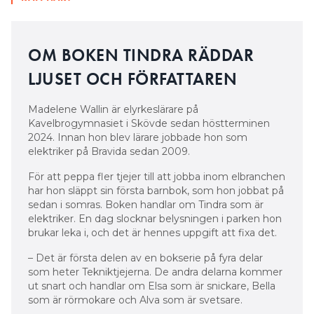
OM BOKEN TINDRA RÄDDAR
LJUSET OCH FÖRFATTAREN
Madelene Wallin är elyrkeslärare på
Kavelbrogymnasiet i Skövde sedan höstterminen
2024. Innan hon blev lärare jobbade hon som
elektriker på Bravida sedan 2009.
För att peppa fler tjejer till att jobba inom elbranchen
har hon släppt sin första barnbok, som hon jobbat på
sedan i somras. Boken handlar om Tindra som är
elektriker. En dag slocknar belysningen i parken hon
brukar leka i, och det är hennes uppgift att fixa det.
– Det är första delen av en bokserie på fyra delar
som heter Tekniktjejerna. De andra delarna kommer
ut snart och handlar om Elsa som är snickare, Bella
som är rörmokare och Alva som är svetsare.