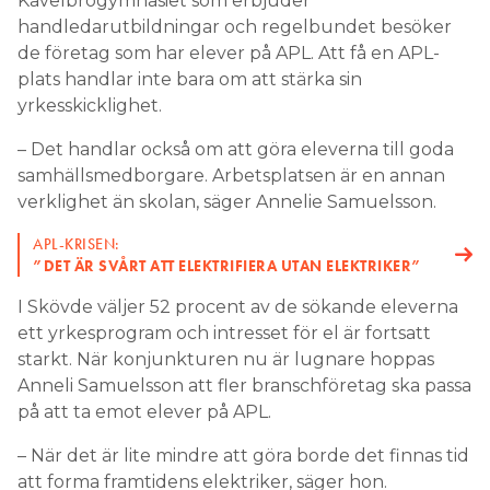
Kavelbrogymnasiet som erbjuder
handledarutbildningar och regelbundet besöker
de företag som har elever på APL. Att få en APL-
plats handlar inte bara om att stärka sin
yrkesskicklighet.
– Det handlar också om att göra eleverna till goda
samhällsmedborgare. Arbetsplatsen är en annan
verklighet än skolan, säger Annelie Samuelsson.
APL-KRISEN:
”DET ÄR SVÅRT ATT ELEKTRIFIERA UTAN ELEKTRIKER”
I Skövde väljer 52 procent av de sökande eleverna
ett yrkesprogram och intresset för el är fortsatt
starkt. När konjunkturen nu är lugnare hoppas
Anneli Samuelsson att fler branschföretag ska passa
på att ta emot elever på APL.
– När det är lite mindre att göra borde det finnas tid
att forma framtidens elektriker, säger hon.