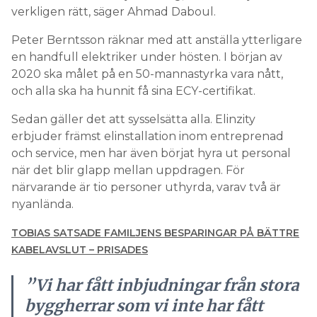
verkligen rätt, säger Ahmad Daboul.
Peter Berntsson räknar med att anställa ytterligare
en handfull elektriker under hösten. I början av
2020 ska målet på en 50-mannastyrka vara nått,
och alla ska ha hunnit få sina ECY-certifikat.
Sedan gäller det att sysselsätta alla. Elinzity
erbjuder främst elinstallation inom entreprenad
och service, men har även börjat hyra ut personal
när det blir glapp mellan uppdragen. För
närvarande är tio personer uthyrda, varav två är
nyanlända.
TOBIAS SATSADE FAMILJENS BESPARINGAR PÅ BÄTTRE
KABELAVSLUT – PRISADES
”Vi har fått inbjudningar från stora
byggherrar som vi inte har fått