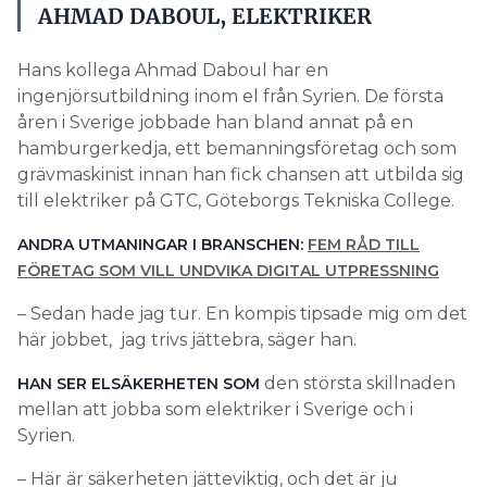
AHMAD DABOUL, ELEKTRIKER
Hans kollega Ahmad Daboul har en
ingenjörsutbildning inom el från Syrien. De första
åren i Sverige jobbade han bland annat på en
hamburgerkedja, ett bemanningsföretag och som
grävmaskinist innan han fick chansen att utbilda sig
till elektriker på GTC, Göteborgs Tekniska College.
ANDRA UTMANINGAR I BRANSCHEN:
FEM RÅD TILL
FÖRETAG SOM VILL UNDVIKA DIGITAL UTPRESSNING
– Sedan hade jag tur. En kompis tipsade mig om det
här jobbet, jag trivs jättebra, säger han.
den största skillnaden
HAN SER ELSÄKERHETEN SOM
mellan att jobba som elektriker i Sverige och i
Syrien.
– Här är säkerheten jätteviktig, och det är ju