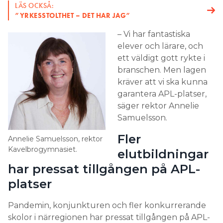
LÄS OCKSÅ:
”YRKESSTOLTHET – DET HAR JAG”
– Vi har fantastiska
elever och lärare, och
ett väldigt gott rykte i
branschen. Men lagen
kräver att vi ska kunna
garantera APL-platser,
säger rektor Annelie
Samuelsson.
Fler
Annelie Samuelsson, rektor
Kavelbrogymnasiet.
elutbildningar
har pressat tillgången på APL-
platser
Pandemin, konjunkturen och fler konkurrerande
skolor i närregionen har pressat tillgången på APL-