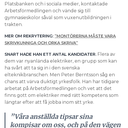
Platsbanken och i sociala medier, kontaktade
Arbetsförmedlingen och vände sig till
gymnasieskolor såväl som vuxenutbildningen i
trakten.
MER OM REKRYTERING:
”MONTÖRERNA MÅSTE VARA
SKRIVKUNNIGA OCH ORKA SKRIVA”
Flera av
SNART HADE HAN ETT ANTAL KANDIDATER.
dem var nyanlända elektriker, en grupp som kan
ha svårt att ta sig in i den svenska
elteknikbranschen. Men Peter Berntsson såg en
chans att värva duktigt yrkesfolk. Han har tidigare
arbetat på Arbetsförmedlingen och vet att det
finns gott om elektriker med rätt kompetens som
längtar efter att få jobba inom sitt yrke.
”Våra anställda tipsar sina
kompisar om oss, och på den vägen