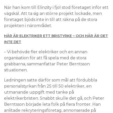
När han kom till Elinzity i fjol stod företaget inför ett
vägskäl. Att ta sig an större projekt lockade, men
företaget bjöds inte in till att räkna på de stora
projekten i närområdet.
HÄR ÄR ELEKTRIKER ETT BRISTYRKE – OCH HÄR ÄR DET
INTE DET
– Vi behövde fler elektriker och en annan
organisation för att få spela med de stora
grabbarna, sammanfattar Peter Berntsson
situationen.
Ledningen satte därför som mål att fördubbla
personalstyrkan från 25 till 50 elektriker, en
utmanande uppgift med tanke på
elektrikerbristen. Snabbt skulle det gå, och Peter
Berntsson började leta folk på flera fronter. Han
anlitade rekryteringsföretag, annonserade på