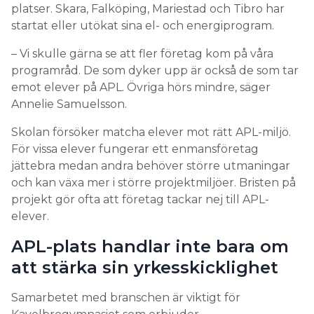
platser. Skara, Falköping, Mariestad och Tibro har
startat eller utökat sina el- och energiprogram.
– Vi skulle gärna se att fler företag kom på våra
programråd. De som dyker upp är också de som tar
emot elever på APL. Övriga hörs mindre, säger
Annelie Samuelsson.
Skolan försöker matcha elever mot rätt APL-miljö.
För vissa elever fungerar ett enmansföretag
jättebra medan andra behöver större utmaningar
och kan växa mer i större projektmiljöer. Bristen på
projekt gör ofta att företag tackar nej till APL-
elever.
APL-plats handlar inte bara om
att stärka sin yrkesskicklighet
Samarbetet med branschen är viktigt för