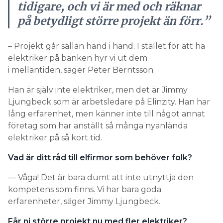
tidigare, och vi är med och räknar
på betydligt större projekt än förr.”
– Projekt går sällan hand i hand. I stället för att ha
elektriker på bänken hyr vi ut dem
i mellantiden, säger Peter Berntsson.
Han är själv inte elektriker, men det är Jimmy
Ljungbeck som är arbetsledare på Elinzity. Han har
lång erfarenhet, men känner inte till något annat
företag som har anställt så många nyanlända
elektriker på så kort tid.
Vad är ditt råd till elfirmor som behöver folk?
— Våga! Det är bara dumt att inte utnyttja den
kompetens som finns. Vi har bara goda
erfarenheter, säger Jimmy Ljungbeck.
Får ni större projekt nu med fler elektriker?