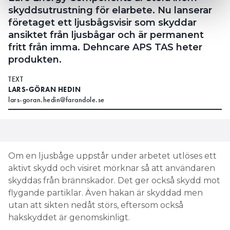
skyddsutrustning för elarbete. Nu lanserar
företaget ett ljusbågsvisir som skyddar
ansiktet från ljusbågar och är permanent
fritt från imma. Dehncare APS TAS heter
produkten.
TEXT
LARS-GÖRAN HEDIN
lars-goran.hedin@farandole.se
Om en ljusbåge uppstår under arbetet utlöses ett
aktivt skydd och visiret mörknar så att användaren
skyddas från brännskador. Det ger också skydd mot
flygande partiklar. Även hakan är skyddad men
utan att sikten nedåt störs, eftersom också
hakskyddet är genomskinligt.