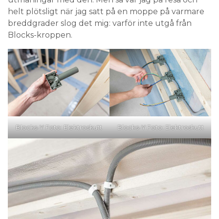
helt plötsligt när jag satt på en moppe på varmare
breddgrader slog det mig: varför inte utgå från
Blocks-kroppen.
Blocks-Y Foto: Elektroskutt
Blocks-Y Foto: Elektroskutt