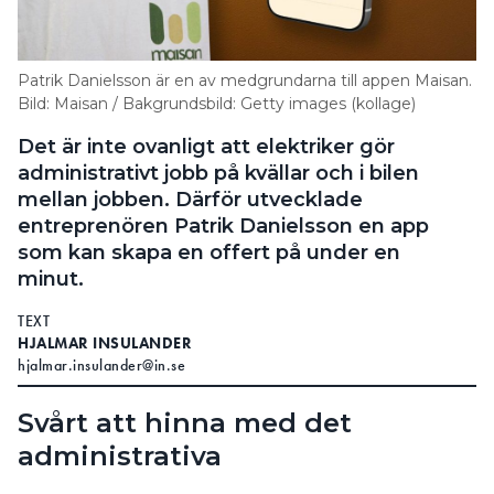
Search for:
Patrik Danielsson är en av medgrundarna till appen Maisan.
Bild: Maisan / Bakgrundsbild: Getty images (kollage)
SEARCH
Det är inte ovanligt att elektriker gör
administrativt jobb på kvällar och i bilen
mellan jobben. Därför utvecklade
entreprenören Patrik Danielsson en app
som kan skapa en offert på under en
minut.
TEXT
HJALMAR INSULANDER
hjalmar.insulander@in.se
Svårt att hinna med det
administrativa