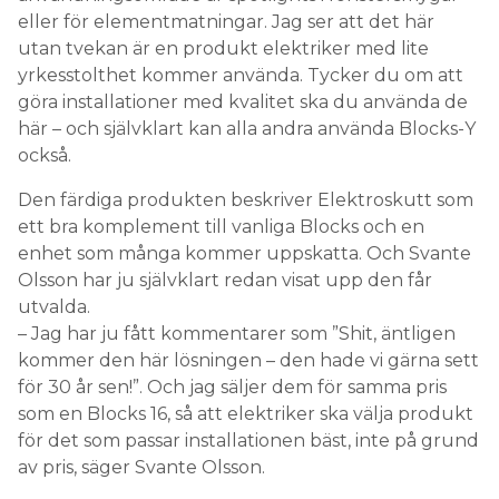
eller för elementmatningar. Jag ser att det här
utan tvekan är en produkt elektriker med lite
yrkesstolthet kommer använda. Tycker du om att
göra installationer med kvalitet ska du använda de
här – och självklart kan alla andra använda Blocks-Y
också.
Den färdiga produkten beskriver Elektroskutt som
ett bra komplement till vanliga Blocks och en
enhet som många kommer uppskatta. Och Svante
Olsson har ju självklart redan visat upp den får
utvalda.
– Jag har ju fått kommentarer som ”Shit, äntligen
kommer den här lösningen – den hade vi gärna sett
för 30 år sen!”. Och jag säljer dem för samma pris
som en Blocks 16, så att elektriker ska välja produkt
för det som passar installationen bäst, inte på grund
av pris, säger Svante Olsson.