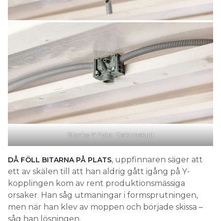
Blocks-Y Foto: Elektroskutt
, uppfinnaren säger att
DÅ FÖLL BITARNA PÅ PLATS
ett av skälen till att han aldrig gått igång på Y-
kopplingen kom av rent produktionsmässiga
orsaker. Han såg utmaningar i formsprutningen,
men när han klev av moppen och började skissa –
såg han lösningen.