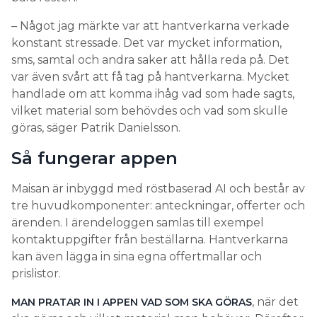
– Något jag märkte var att hantverkarna verkade
konstant stressade. Det var mycket information,
sms, samtal och andra saker att hålla reda på. Det
var även svårt att få tag på hantverkarna. Mycket
handlade om att komma ihåg vad som hade sagts,
vilket material som behövdes och vad som skulle
göras, säger Patrik Danielsson.
Så fungerar appen
Maisan är inbyggd med röstbaserad AI och består av
tre huvudkomponenter: anteckningar, offerter och
ärenden. I ärendeloggen samlas till exempel
kontaktuppgifter från beställarna. Hantverkarna
kan även lägga in sina egna offertmallar och
prislistor.
, när det
MAN PRATAR IN I APPEN VAD SOM SKA GÖRAS