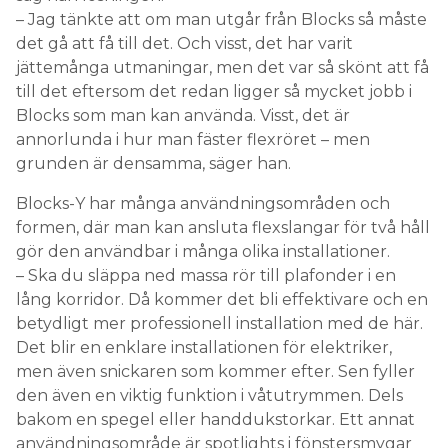
– Jag tänkte att om man utgår från Blocks så måste
det gå att få till det. Och visst, det har varit
jättemånga utmaningar, men det var så skönt att få
till det eftersom det redan ligger så mycket jobb i
Blocks som man kan använda. Visst, det är
annorlunda i hur man fäster flexröret – men
grunden är densamma, säger han.
Blocks-Y har många användningsområden och
formen, där man kan ansluta flexslangar för två håll
gör den användbar i många olika installationer.
– Ska du släppa ned massa rör till plafonder i en
lång korridor. Då kommer det bli effektivare och en
betydligt mer professionell installation med de här.
Det blir en enklare installationen för elektriker,
men även snickaren som kommer efter. Sen fyller
den även en viktig funktion i våtutrymmen. Dels
bakom en spegel eller handdukstorkar. Ett annat
användningsområde är spotlights i fönstersmygar