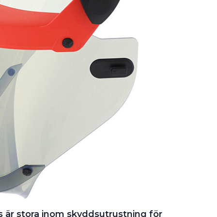
är stora inom skyddsutrustning för