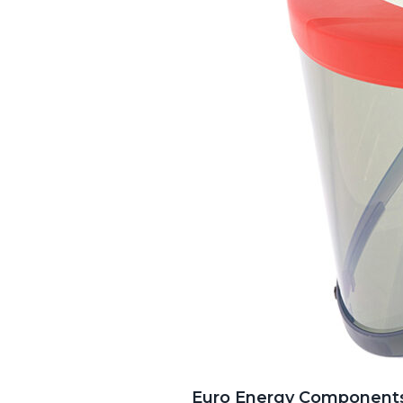
Search for:
SEARCH
Euro Energy Components 