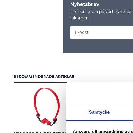
Nyhetsbrev
Prenumerera på vårt nyhetsbre
inkorgen
REKOMMENDERADE ARTIKLAR
Samtycke
Ansvarsfull användning av d