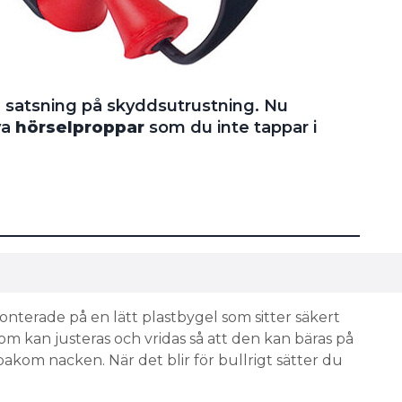
n satsning på skyddsutrustning. Nu
va
hörselproppar
som du inte tappar i
nterade på en lätt plastbygel som sitter säkert
 kan justeras och vridas så att den kan bäras på
kom nacken. När det blir för bullrigt sätter du