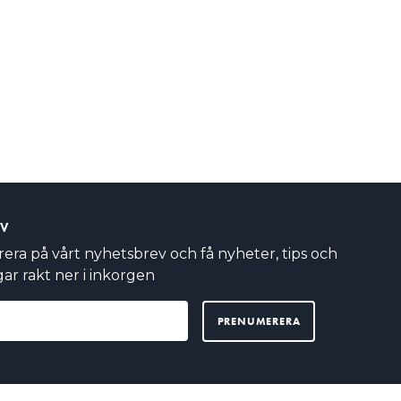
EV
ra på vårt nyhetsbrev och få nyheter, tips och
ar rakt ner i inkorgen