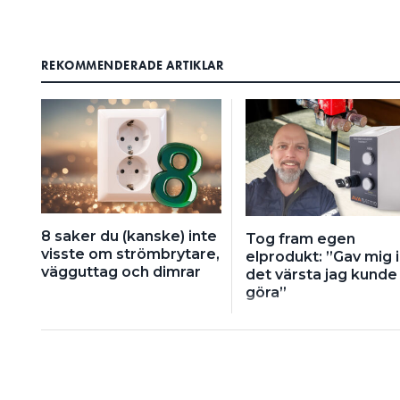
REKOMMENDERADE ARTIKLAR
8 saker du (kanske) inte
Tog fram egen
visste om strömbrytare,
elprodukt: ”Gav mig 
vägguttag och dimrar
det värsta jag kunde
göra”