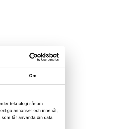
Om
änder teknologi såsom
rsonliga annonser och innehåll,
a som får använda din data