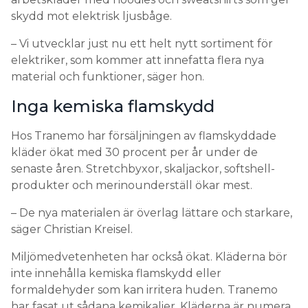
skydd mot elektrisk ljusbåge.
– Vi utvecklar just nu ett helt nytt sortiment för
elektriker, som kommer att innefatta flera nya
material och funktioner, säger hon.
Inga kemiska flamskydd
Hos Tranemo har försäljningen av flamskyddade
kläder ökat med 30 procent per år under de
senaste åren. Stretchbyxor, skaljackor, softshell-
produkter och merinounderställ ökar mest.
– De nya materialen är överlag lättare och starkare,
säger Christian Kreisel.
Miljömedvetenheten har också ökat. Kläderna bör
inte innehålla kemiska flamskydd eller
formaldehyder som kan irritera huden. Tranemo
har fasat ut sådana kemikalier. Kläderna är numera