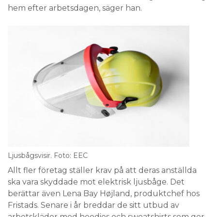
hem efter arbetsdagen, säger han.
Ljusbågsvisir. Foto: EEC
Allt fler företag ställer krav på att deras anställda
ska vara skyddade mot elektrisk ljusbåge. Det
berättar även Lena Bay Højland, produktchef hos
Fristads. Senare i år breddar de sitt utbud av
arbetskläder med hoodies och sweatshirts som ger