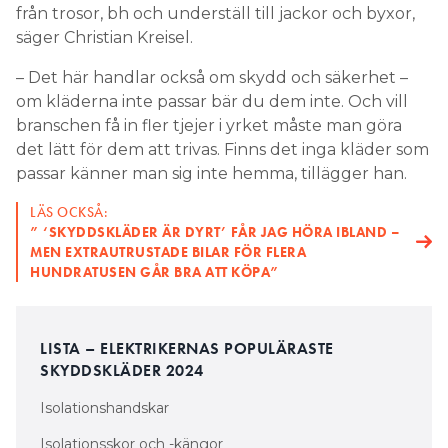
från trosor, bh och underställ till jackor och byxor,
säger Christian Kreisel.
– Det här handlar också om skydd och säkerhet –
om kläderna inte passar bär du dem inte. Och vill
branschen få in fler tjejer i yrket måste man göra
det lätt för dem att trivas. Finns det inga kläder som
passar känner man sig inte hemma, tillägger han.
LÄS OCKSÅ:
” ‘SKYDDSKLÄDER ÄR DYRT’ FÅR JAG HÖRA IBLAND –
MEN EXTRAUTRUSTADE BILAR FÖR FLERA
HUNDRATUSEN GÅR BRA ATT KÖPA”
LISTA – ELEKTRIKERNAS POPULÄRASTE
SKYDDSKLÄDER 2024
Isolationshandskar
Isolationsskor och -kängor