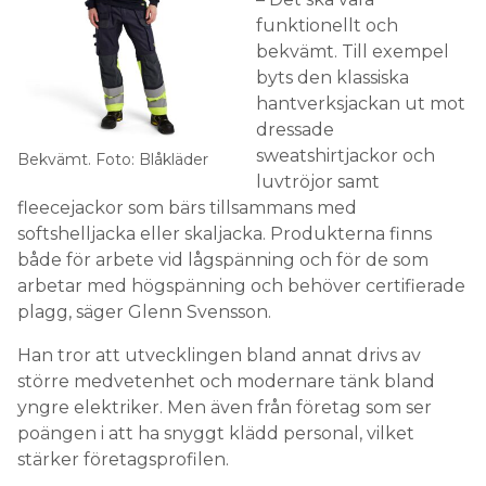
funktionellt och
bekvämt. Till exempel
byts den klassiska
hantverksjackan ut mot
dressade
sweatshirtjackor och
Bekvämt. Foto: Blåkläder
luvtröjor samt
fleecejackor som bärs tillsammans med
softshelljacka eller skaljacka. Produkterna finns
både för arbete vid lågspänning och för de som
arbetar med högspänning och behöver certifierade
plagg, säger Glenn Svensson.
Han tror att utvecklingen bland annat drivs av
större medvetenhet och modernare tänk bland
yngre elektriker. Men även från företag som ser
poängen i att ha snyggt klädd personal, vilket
stärker företagsprofilen.