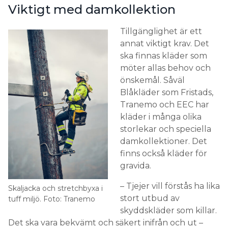
Viktigt med damkollektion
Tillgänglighet är ett
annat viktigt krav. Det
ska finnas kläder som
möter allas behov och
önskemål. Såväl
Blåkläder som Fristads,
Tranemo och EEC har
kläder i många olika
storlekar och speciella
damkollektioner. Det
finns också kläder för
gravida.
– Tjejer vill förstås ha lika
Skaljacka och stretchbyxa i
stort utbud av
tuff miljö. Foto: Tranemo
skyddskläder som killar.
Det ska vara bekvämt och säkert inifrån och ut –