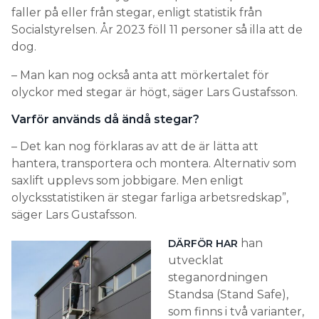
faller på eller från stegar, enligt statistik från
Socialstyrelsen. År 2023 föll 11 personer så illa att de
dog.
– Man kan nog också anta att mörkertalet för
olyckor med stegar är högt, säger Lars Gustafsson.
Varför används då ändå stegar?
– Det kan nog förklaras av att de är lätta att
hantera, transportera och montera. Alternativ som
saxlift upplevs som jobbigare. Men enligt
olycksstatistiken är stegar farliga arbetsredskap”,
säger Lars Gustafsson.
han
DÄRFÖR HAR
utvecklat
steganordningen
Standsa (Stand Safe),
som finns i två varianter,