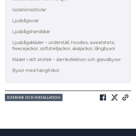
Isolationsstövlar
Ljusbågsvisir
Ljusbågshandskar
Ljusbågskläder – underställ, hoodies, sweatshirts,
fleecejackor, softshelljackor, skaljackor, långbyxor
Kläder i rätt storlek – damkollektion och gravidbyxor
Byxor med hängfickor
ELTEKNIK OCH INSTALLATION