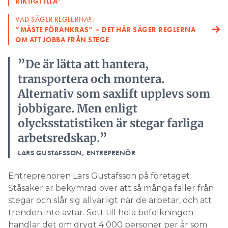
RIKTIGT ILLA”
VAD SÄGER REGLERNA?:
”MÅSTE FÖRANKRAS” – DET HÄR SÄGER REGLERNA
OM ATT JOBBA FRÅN STEGE
”De är lätta att hantera,
transportera och montera.
Alternativ som saxlift upplevs som
jobbigare. Men enligt
olycksstatistiken är stegar farliga
arbetsredskap.”
LARS GUSTAFSSON, ENTREPRENÖR
Entreprenören Lars Gustafsson på företaget
Ståsäker är bekymrad över att så många faller från
stegar och slår sig allvarligt när de arbetar, och att
trenden inte avtar. Sett till hela befolkningen
handlar det om drygt 4 000 personer per år som