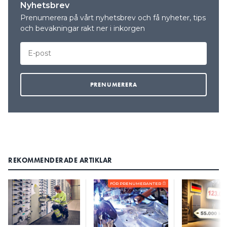
Nyhetsbrev
Prenumerera på vårt nyhetsbrev och få nyheter, tips
och bevakningar rakt ner i inkorgen
REKOMMENDERADE ARTIKLAR
FÖR PRENUMERANTER