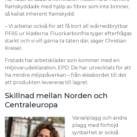
flamskyddade med hjälp av fibrer som inte brinner,
så kallat inherent flamskydd.
– Vi arbetar också för att få bort all svårnedbrytbar
PFAS ur kläderna. Fluorkarbonfria tyger efterfrågas
starkt och vi vill gärna ta täten där, säger Christian
Kreisel.
Fristads har arbetskläder som kommer med en
miljövarudeklaration, EPD. De har utvecklats för att
ha mindre miljöpåverkan – från skissbordet till det
att produkten levereras till lagret.
Skillnad mellan Norden och
Centraleuropa
Varselplagg och andra
plagg med förhöjd
synbarhet är också