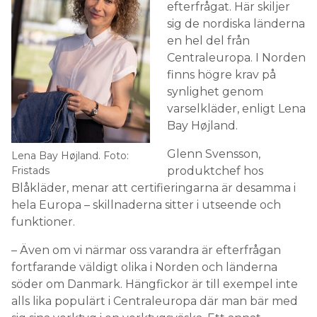
efterfrågat. Här skiljer
sig de nordiska länderna
en hel del från
Centraleuropa. I Norden
finns högre krav på
synlighet genom
varselkläder, enligt Lena
Bay Højland.
Glenn Svensson,
Lena Bay Højland. Foto:
Fristads
produktchef hos
Blåkläder, menar att certifieringarna är desamma i
hela Europa – skillnaderna sitter i utseende och
funktioner.
– Även om vi närmar oss varandra är efterfrågan
fortfarande väldigt olika i Norden och länderna
söder om Danmark. Hängfickor är till exempel inte
alls lika populärt i Centraleuropa där man bär med