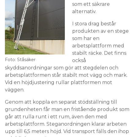
som ett säkrare
alternativ.
I stora drag består
produkten av en stege
som har en
arbetsplattform med
stabilt räcke. Det finns
Foto: Ståsäker
också
skyddsanordningar som gör att stegdelen och
arbetsplattformen står stabilt mot vägg och mark.
Vid en höjdjustering rullar plattformen mot
väggen.
Genom att koppla en separat stödställning till
grundenheten får man en fristående produkt som
går att rulla runt i ett rum, även den med
arbetsplattform. Steganordningen klarar arbeten
upp till 6,5 meters höjd. Vid transport fälls den ihop