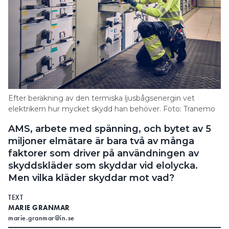
Efter beräkning av den termiska ljusbågsenergin vet
elektrikern hur mycket skydd han behöver. Foto: Tranemo
AMS, arbete med spänning, och bytet av 5
miljoner elmätare är bara två av många
faktorer som driver på användningen av
skyddskläder som skyddar vid elolycka.
Men vilka kläder skyddar mot vad?
TEXT
MARIE GRANMAR
marie.granmar@in.se