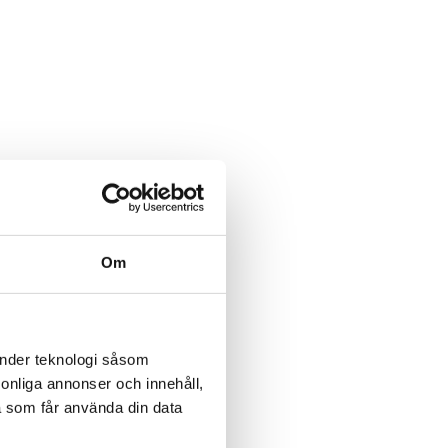
Om
änder teknologi såsom
rsonliga annonser och innehåll,
a som får använda din data