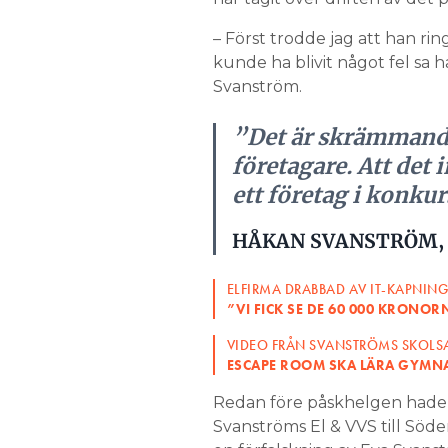
– Först trodde jag att han rin
kunde ha blivit något fel sa 
Svanström.
”Det är skrämmand
företagare. Att det 
ett företag i konku
HÅKAN SVANSTRÖM, 
ELFIRMA DRABBAD AV IT-KAPNING
”VI FICK SE DE 60 000 KRON
VIDEO FRÅN SVANSTRÖMS SKOLS
ESCAPE ROOM SKA LÄRA GYMNAS
Redan före påskhelgen hade 
Svanströms El & VVS till Söd