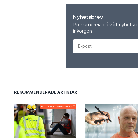
Nyhetsbrev
Prenumerera på vårt nyhetsbre
inkorgen
REKOMMENDERADE ARTIKLAR
FÖR PRENUMERANTER