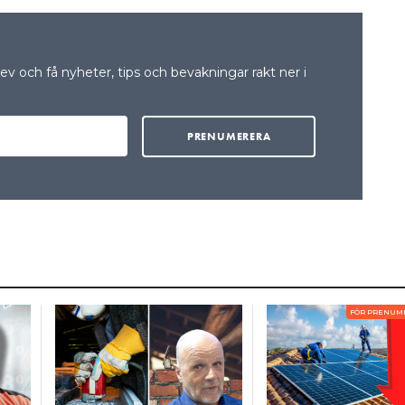
v och få nyheter, tips och bevakningar rakt ner i
FÖR PRENUM