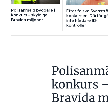
Polisanmäld byggare i
Efter falska Svanstr
konkurs – skyldiga
konkursen: Därför g
Bravida miljoner
inte hårdare ID-
kontroller
Polisanmä
konkurs –
Bravida m