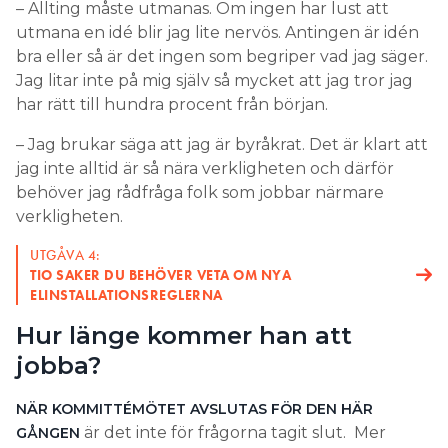
– Allting måste utmanas. Om ingen har lust att
utmana en idé blir jag lite nervös. Antingen är idén
bra eller så är det ingen som begriper vad jag säger.
Jag litar inte på mig själv så mycket att jag tror jag
har rätt till hundra procent från början.
– Jag brukar säga att jag är byråkrat. Det är klart att
jag inte alltid är så nära verkligheten och därför
behöver jag rådfråga folk som jobbar närmare
verkligheten.
UTGÅVA 4:
TIO SAKER DU BEHÖVER VETA OM NYA
ELINSTALLATIONSREGLERNA
Hur länge kommer han att
jobba?
NÄR KOMMITTÉMÖTET AVSLUTAS FÖR DEN HÄR
är det inte för frågorna tagit slut. Mer
GÅNGEN