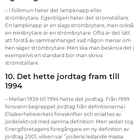
– I folkmun heter det lampknapp eller
strömbrytare. Egentligen heter det strömställare.
En lampknapp är en slags strömbrytare, men också
en minibrytare är en strömbrytare. Ofta är det lätt
att förstå av sammanhanget vad någon menar om
hen säger strömbrytare. Men ska man beskriva det i
exempelvis en standard bör man skriva
strömställare.
10. Det hette jordtag fram till
1994
– Mellan 1939 till 1994 hette det jordtag. Från 1999
försvann begreppet jordtag från definitionerna i
Elsäkerhetsverkets föreskrifter och ersattes av
jordelektrod med samma definition. Men sedan tog
Energiföretagens föregångare en ny definition av
jordtag 2001, vilken var ”jordens ledande massa