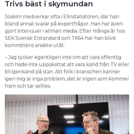
Trivs bäst i skymundan
Joakim medverkar ofta i Elinstallatören, där han
bland annat svarar på expertfrågor. Han har även
gjort intervjuer i allmän media. Efter många år hos
SEK Svensk Elstandard och TK64 har han blivit
kommitténs ansikte utåt.
– Jag tycker egentligen inte om att vara offentlig
och hade inte uppskattat att vara känd från TV eller
bli igenkänd på stan. Att folk i branschen känner
igen mig är inga problem, det är ingen som kommer
fram och tar selfies.