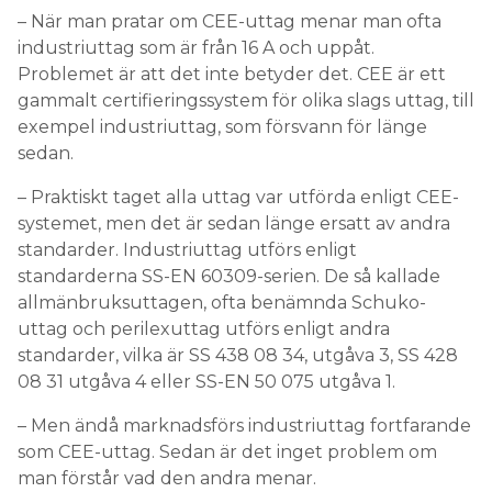
– När man pratar om CEE-uttag menar man ofta
industriuttag som är från 16 A och uppåt.
Problemet är att det inte betyder det. CEE är ett
gammalt certifieringssystem för olika slags uttag, till
exempel industriuttag, som försvann för länge
sedan.
– Praktiskt taget alla uttag var utförda enligt CEE-
systemet, men det är sedan länge ersatt av andra
standarder. Industriuttag utförs enligt
standarderna SS-EN 60309-serien. De så kallade
allmänbruksuttagen, ofta benämnda Schuko-
uttag och perilexuttag utförs enligt andra
standarder, vilka är SS 438 08 34, utgåva 3, SS 428
08 31 utgåva 4 eller SS-EN 50 075 utgåva 1.
– Men ändå marknadsförs industriuttag fortfarande
som CEE-uttag. Sedan är det inget problem om
man förstår vad den andra menar.