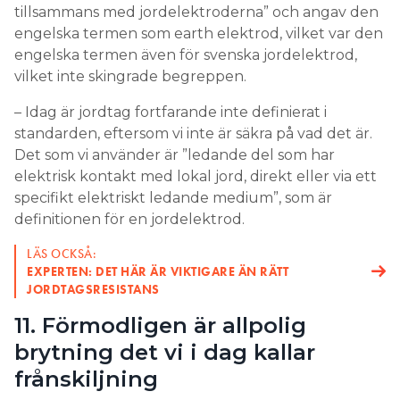
tillsammans med jordelektroderna” och angav den
engelska termen som earth elektrod, vilket var den
engelska termen även för svenska jordelektrod,
vilket inte skingrade begreppen.
– Idag är jordtag fortfarande inte definierat i
standarden, eftersom vi inte är säkra på vad det är.
Det som vi använder är ”ledande del som har
elektrisk kontakt med lokal jord, direkt eller via ett
specifikt elektriskt ledande medium”, som är
definitionen för en jordelektrod.
LÄS OCKSÅ:
EXPERTEN: DET HÄR ÄR VIKTIGARE ÄN RÄTT
JORDTAGSRESISTANS
11. Förmodligen är allpolig
brytning det vi i dag kallar
frånskiljning