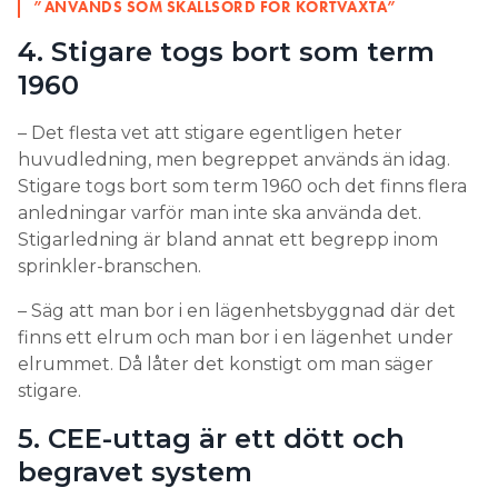
”ANVÄNDS SOM SKÄLLSORD FÖR KORTVÄXTA”
4. Stigare togs bort som term
1960
– Det flesta vet att stigare egentligen heter
huvudledning, men begreppet används än idag.
Stigare togs bort som term 1960 och det finns flera
anledningar varför man inte ska använda det.
Stigarledning är bland annat ett begrepp inom
sprinkler-branschen.
– Säg att man bor i en lägenhetsbyggnad där det
finns ett elrum och man bor i en lägenhet under
elrummet. Då låter det konstigt om man säger
stigare.
5. CEE-uttag är ett dött och
begravet system