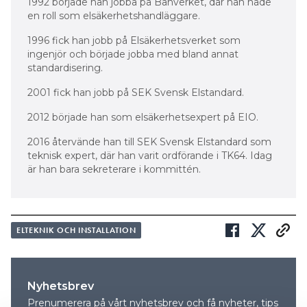
1992 började han jobba på Banverket, där han hade
en roll som elsäkerhetshandläggare.
1996 fick han jobb på Elsäkerhetsverket som
ingenjör och började jobba med bland annat
standardisering.
2001 fick han jobb på SEK Svensk Elstandard.
2012 började han som elsäkerhetsexpert på EIO.
2016 återvände han till SEK Svensk Elstandard som
teknisk expert, där han varit ordförande i TK64. Idag
är han bara sekreterare i kommittén.
ELTEKNIK OCH INSTALLATION
Nyhetsbrev
Prenumerera på vårt nyhetsbrev och få nyheter, tips