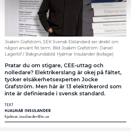
Joakim Grafström, SEK Svensk Elstandard ser direkt om
någon använt fel term. Bild Joakim Grafström: Daniel
Lagerlöf / Bakgrundsbild: Hjalmar Insulander (kollage)
Pratar du om stigare, CEE-uttag och
nolledare? Elektrikerslang är okej på fältet,
tycker elsäkerhetsexperten Jocke
Grafström. Men här är 13 elektrikerord som
inte är definierade i svensk standard.
TEXT
HJALMAR INSULANDER
hjalmar.insulander@in.se