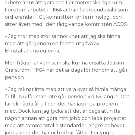
arbete finns att göra och fler möten ska äga rum.
Förutom arbetet i TK64 är han förtroendevald som
ordförande i TC1, kommittén för terminologi, och
sitter även med i den rådgivande kommittén ACOS.
– Jag tror med stor sannolikhet att jag ska hinna
med att gå igenom en femte utgåva av
Elinstallationsreglerna.
Men frågan är vem som ska kunna ersätta Joakim
Grafström i TK64 när det är dags för honom att gå i
pension.
– Jag räknar inte med att vara kvar så himla många
år till. Nu får man inte gå i pension vid 65 längre. Det
lär bli några år till och det har jag inga problem
med. Dock kan jag tycka att det är dags att hitta
någon annan att göra mitt jobb och leda projektet
med att sammanställa standarder. Yngre behöver
jobba med det här och vi har fått in fler yngre