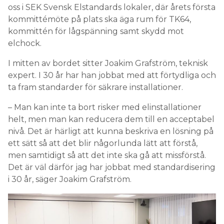
oss i SEK Svensk Elstandards lokaler, där årets första
kommittémöte på plats ska äga rum för TK64,
kommittén för lågspänning samt skydd mot
elchock.
I mitten av bordet sitter Joakim Grafström, teknisk
expert. I 30 år har han jobbat med att förtydliga och
ta fram standarder för säkrare installationer.
– Man kan inte ta bort risker med elinstallationer
helt, men man kan reducera dem till en acceptabel
nivå. Det är härligt att kunna beskriva en lösning på
ett sätt så att det blir någorlunda lätt att förstå,
men samtidigt så att det inte ska gå att missförstå.
Det är väl därför jag har jobbat med standardisering
i 30 år, säger Joakim Grafström.