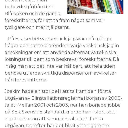
behövde gå ifrån den
Blå boken och de gamla
föreskrifterna, för att ta fram något som var
tydligare och mer hjälpsamt.
– På Elsäkerhetsverket fick jag svara på många
frågor och hantera ärenden. Varje vecka fick jag in
ansökningar om att använda alternativa tekniska
lösningar till dem som beskrevs i föreskrifterna. Då
insåg man att det inte var hållbart, att hela tiden
behöva utfärda skriftliga dispenser om avvikelser
från föreskrifterna.
Joakim hade en stor del i att ta fram den första
utgåvan av Elinstallationsreglerna i början av 2000-
talet. Mellan 2001 och 2003, när han började jobba
på SEK Svensk Elstandard, gjorde han i stort sett
inget annat än att sammanställa den första
utgåvan. Därefter har det blivit ytterligare tre