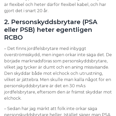
är flexibel och heter därför flexibel kabel, och har
gjort det i snart 20 år.
2. Personskyddsbrytare (PSA
eller PSB) heter egentligen
RCBO
– Det finns jordfelsbrytare med inbyggt
överströmsskydd, men ingen orkar inte säga det. De
började marknadsföras som personskyddsbrytare,
vilket jag tycker är dumt och en aning missvisande.
Den skyddar både mot elchock och utrustning,
vilket är jättebra. Men skulle man kalla något för en
personskyddsbrytare är det en 30 mA:s
jordfelsbrytare, eftersom den är främst skyddar mot
elchock.
– Sedan har jag märkt att folk inte orkar säga
personskyddsbrytare heller. Istället säger man PSA