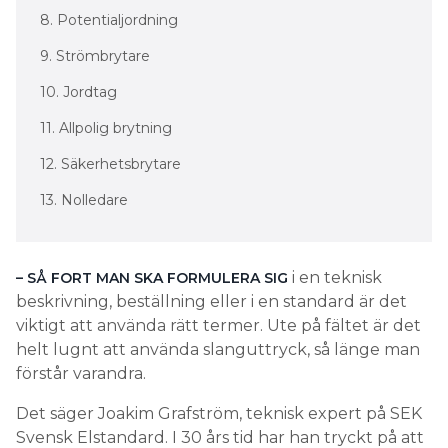
8. Potentialjordning
9. Strömbrytare
10. Jordtag
11. Allpolig brytning
12. Säkerhetsbrytare
13. Nolledare
i en teknisk
– SÅ FORT MAN SKA FORMULERA SIG
beskrivning, beställning eller i en standard är det
viktigt att använda rätt termer. Ute på fältet är det
helt lugnt att använda slanguttryck, så länge man
förstår varandra.
Det säger Joakim Grafström, teknisk expert på SEK
Svensk Elstandard. I 30 års tid har han tryckt på att