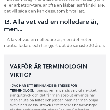
eller arbetsbrytare, är ofta en låsbar lastfrånskiljare,
det vill säga den kan dessutom bryta last.
13. Alla vet vad en nolledare är,
men…
– Alla vet vad en nolledare är, men det heter
neutralledare och har gjort det de senaste 30 åren.
VARFÖR ÄR TERMINOLOGIN
VIKTIG?
– JAG HAR ETT BRINNANDE INTRESSE FÖR
I branschen används väldigt mycket
TERMINOLOGI.
slanguttryck och det får man absolut använda när
man är ute på fältet och jobbar. Men när man börjar
skriva ned dessa uttryck i exempelvis beskrivningar
blir det problematiskt, säger Joakim Grafström.