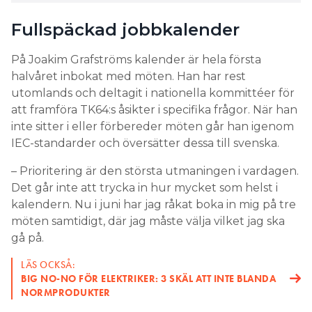
Fullspäckad jobbkalender
På Joakim Grafströms kalender är hela första
halvåret inbokat med möten. Han har rest
utomlands och deltagit i nationella kommittéer för
att framföra TK64:s åsikter i specifika frågor. När han
inte sitter i eller förbereder möten går han igenom
IEC-standarder och översätter dessa till svenska.
– Prioritering är den största utmaningen i vardagen.
Det går inte att trycka in hur mycket som helst i
kalendern. Nu i juni har jag råkat boka in mig på tre
möten samtidigt, där jag måste välja vilket jag ska
gå på.
LÄS OCKSÅ:
BIG NO-NO FÖR ELEKTRIKER: 3 SKÄL ATT INTE BLANDA
NORMPRODUKTER