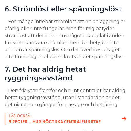
6. Strömlöst eller spänningslöst
– För många innebär strömlöst att en anläggning är
ofarlig eller inte fungerar. Men för mig betyder
strömlöst att det inte finns något inkopplat i änden.
En krets kan vara strömlös, men det betyder inte
att den är spänningslös. Om det överhuvudtaget
inte finns någon el på en krets är det spänningslöst.
7. Det har aldrig hetat
ryggningsavstånd
– Den fria ytan framför och runt centraler har aldrig
hetat ryggningsavstånd, utan i standarden är det
definierat som gångar för passage och betjäning.
LÄS OCKSÅ:
5 REGLER – HUR HÖGT SKA CENTRALEN SITTA?