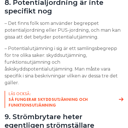
8. Potentialjordning är inte
specifikt nog
– Det finns folk som använder begreppet
potentialjordning eller PUS-jordning, och man kan
gissa att det betyder potentialutjämning.
– Potentialutjämning i sig är ett samlingsbegrepp
för tre olika saker: skyddsutjämning,
funktionsutjämning och
åskskyddspotentialutjämning. Man måste vara
specifik i sina beskrivningar vilken av dessa tre det
gäller.
LÄS OCKSÅ:
SÅ FUNGERAR SKYDDSUTJÄMNING OCH
FUNKTIONSUTJÄMNING
9. Strömbrytare heter
egentligen strömställare