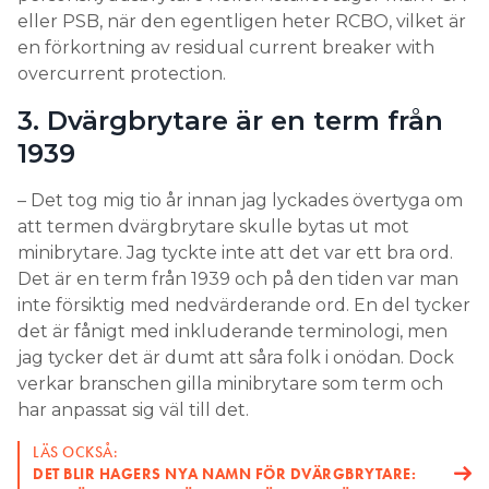
eller PSB, när den egentligen heter RCBO, vilket är
en förkortning av residual current breaker with
overcurrent protection.
3. Dvärgbrytare är en term från
1939
– Det tog mig tio år innan jag lyckades övertyga om
att termen dvärgbrytare skulle bytas ut mot
minibrytare. Jag tyckte inte att det var ett bra ord.
Det är en term från 1939 och på den tiden var man
inte försiktig med nedvärderande ord. En del tycker
det är fånigt med inkluderande terminologi, men
jag tycker det är dumt att såra folk i onödan. Dock
verkar branschen gilla minibrytare som term och
har anpassat sig väl till det.
LÄS OCKSÅ:
DET BLIR HAGERS NYA NAMN FÖR DVÄRGBRYTARE: