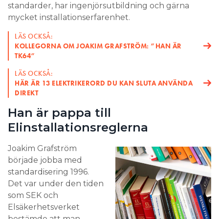
standarder, har ingenjörsutbildning och gärna
mycket installationserfarenhet.
LÄS OCKSÅ:
KOLLEGORNA OM JOAKIM GRAFSTRÖM: ”HAN ÄR
TK64”
LÄS OCKSÅ:
HÄR ÄR 13 ELEKTRIKERORD DU KAN SLUTA ANVÄNDA
DIREKT
Han är pappa till
Elinstallationsreglerna
Joakim Grafström
började jobba med
standardisering 1996.
Det var under den tiden
som SEK och
Elsäkerhetsverket
bestämde att man