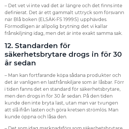
– Det vet vi inte vad det är längre och det finns inte
definierat. Det är ett gammalt uttryck som försvann
när Blå boken (ELSÄK-FS 1999:5) upphävdes.
Förmodligen är allpolig brytning det vi kallar
frånskiljning idag, men det är inte exakt samma sak.
12. Standarden för
säkerhetsbrytare drogs in för 30
år sedan
– Man kan fortfarande köpa sådana produkter och
det är vanligen en lastfrånskiljare som är låsbar. Förr
i tiden fanns det en standard för säkerhetsbrytare,
men den drogs in för 30 år sedan. På den tiden
kunde den inte bryta last, utan man var tvungen
att slå ifrån lasten och göra kretsen strömlös. Man
kunde öppna och låsa den.
– Det som idag marknadsförs som säkerhetsbrytare,