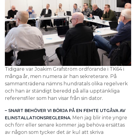
Tidigare var Joakim Grafström ordförande i TK64 i
många år, men numera är han sekreterare. På
sammanträdena nämns hundratals olika regelverk
och han är ständigt beredd på alla upptänkliga
referensfiler som han visar från sin dator.
– SNART BEHÖVER VI BÖRJA PÅ EN FEMTE UTGÅVA AV
Men jag blir inte yngre
ELINSTALLATIONSREGLERNA.
och förr eller senare kommer jag behöva ersättas
av någon som tycker det är kul att skriva