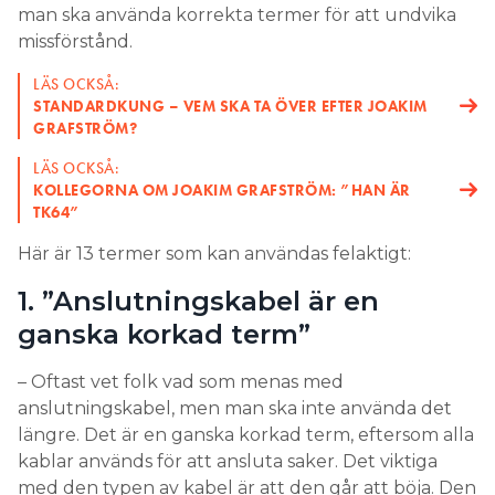
man ska använda korrekta termer för att undvika
missförstånd.
LÄS OCKSÅ:
STANDARDKUNG – VEM SKA TA ÖVER EFTER JOAKIM
GRAFSTRÖM?
LÄS OCKSÅ:
KOLLEGORNA OM JOAKIM GRAFSTRÖM: ”HAN ÄR
TK64”
Här är 13 termer som kan användas felaktigt:
1. ”Anslutningskabel är en
ganska korkad term”
– Oftast vet folk vad som menas med
anslutningskabel, men man ska inte använda det
längre. Det är en ganska korkad term, eftersom alla
kablar används för att ansluta saker. Det viktiga
med den typen av kabel är att den går att böja. Den