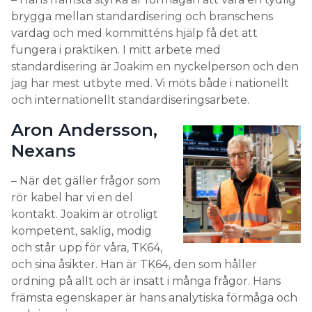
brygga mellan standardisering och branschens
vardag och med kommitténs hjälp få det att
fungera i praktiken. I mitt arbete med
standardisering är Joakim en nyckelperson och den
jag har mest utbyte med. Vi möts både i nationellt
och internationellt standardiseringsarbete.
Aron Andersson,
Nexans
– När det gäller frågor som
rör kabel har vi en del
kontakt. Joakim är otroligt
kompetent, saklig, modig
och står upp för våra, TK64,
och sina åsikter. Han är TK64, den som håller
ordning på allt och är insatt i många frågor. Hans
främsta egenskaper är hans analytiska förmåga och