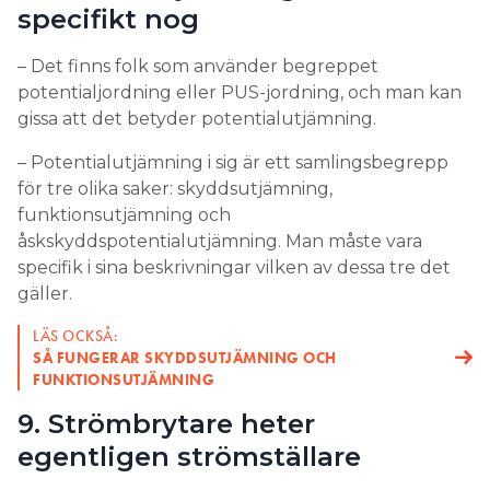
specifikt nog
– Det finns folk som använder begreppet
potentialjordning eller PUS-jordning, och man kan
gissa att det betyder potentialutjämning.
– Potentialutjämning i sig är ett samlingsbegrepp
för tre olika saker: skyddsutjämning,
funktionsutjämning och
åskskyddspotentialutjämning. Man måste vara
specifik i sina beskrivningar vilken av dessa tre det
gäller.
LÄS OCKSÅ:
SÅ FUNGERAR SKYDDSUTJÄMNING OCH
FUNKTIONSUTJÄMNING
9. Strömbrytare heter
egentligen strömställare