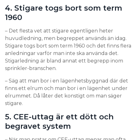
4. Stigare togs bort som term
1960
– Det flesta vet att stigare egentligen heter
huvudledning, men begreppet används än idag.
Stigare togs bort som term 1960 och det finns flera
anledningar varför man inte ska använda det.
Stigarledning är bland annat ett begrepp inom
sprinkler-branschen.
– Säg att man bor i en lägenhetsbyggnad där det
finns ett elrum och man bor i en lägenhet under
elrummet. Då låter det konstigt om man säger
stigare.
5. CEE-uttag är ett dött och
begravet system
– När man pratar om CEE-uttag menar man ofta