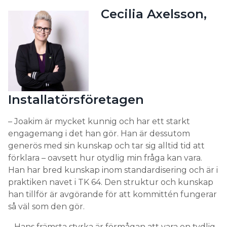
Cecilia Axelsson,
Installatörsföretagen
– Joakim är mycket kunnig och har ett starkt
engagemang i det han gör. Han är dessutom
generös med sin kunskap och tar sig alltid tid att
förklara – oavsett hur otydlig min fråga kan vara.
Han har bred kunskap inom standardisering och är i
praktiken navet i TK 64. Den struktur och kunskap
han tillför är avgörande för att kommittén fungerar
så väl som den gör.
– Hans främsta styrka är förmågan att vara en tydlig