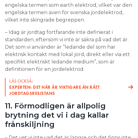
engelska termen som earth elektrod, vilket var den
engelska termen även för svenska jordelektrod,
vilket inte skingrade begreppen.
– Idag är jordtag fortfarande inte definierat i
standarden, eftersom vi inte är säkra på vad det är.
Det som vi använder är ”ledande del som har
elektrisk kontakt med lokal jord, direkt eller via ett
specifikt elektriskt ledande medium”, som är
definitionen för en jordelektrod.
LÄS OCKSÅ:
EXPERTEN: DET HÄR ÄR VIKTIGARE ÄN RÄTT
JORDTAGSRESISTANS
11. Förmodligen är allpolig
brytning det vi i dag kallar
frånskiljning
– Det vet vi inte vad det är längre och det finns inte