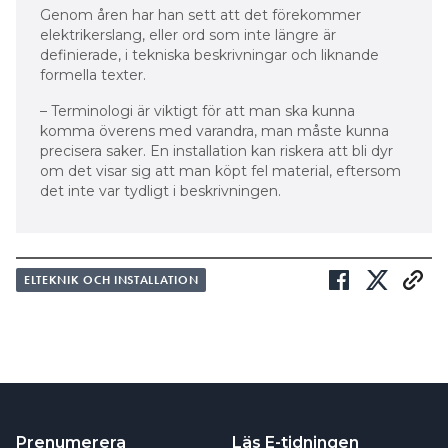
Genom åren har han sett att det förekommer
elektrikerslang, eller ord som inte längre är
definierade, i tekniska beskrivningar och liknande
formella texter.
– Terminologi är viktigt för att man ska kunna
komma överens med varandra, man måste kunna
precisera saker. En installation kan riskera att bli dyr
om det visar sig att man köpt fel material, eftersom
det inte var tydligt i beskrivningen.
ELTEKNIK OCH INSTALLATION
Prenumerera
Läs E-tidningen