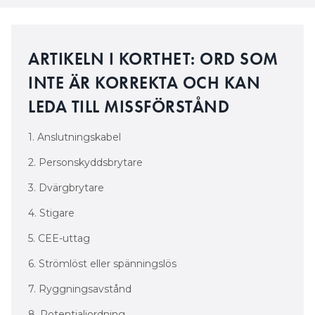
ARTIKELN I KORTHET: ORD SOM
INTE ÄR KORREKTA OCH KAN
LEDA TILL MISSFÖRSTÅND
1. Anslutningskabel
2. Personskyddsbrytare
3. Dvärgbrytare
4. Stigare
5. CEE-uttag
6. Strömlöst eller spänningslös
7. Ryggningsavstånd
8. Potentialjordning