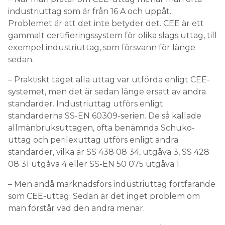
industriuttag som är från 16 A och uppåt.
Problemet är att det inte betyder det. CEE är ett
gammalt certifieringssystem för olika slags uttag, till
exempel industriuttag, som försvann för länge
sedan.
– Praktiskt taget alla uttag var utförda enligt CEE-
systemet, men det är sedan länge ersatt av andra
standarder. Industriuttag utförs enligt
standarderna SS-EN 60309-serien. De så kallade
allmänbruksuttagen, ofta benämnda Schuko-
uttag och perilexuttag utförs enligt andra
standarder, vilka är SS 438 08 34, utgåva 3, SS 428
08 31 utgåva 4 eller SS-EN 50 075 utgåva 1.
– Men ändå marknadsförs industriuttag fortfarande
som CEE-uttag. Sedan är det inget problem om
man förstår vad den andra menar.