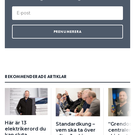
REKOMMENDERADE ARTIKLAR
Här är 13
Standardkung –
”Grendosa
elektrikerord du
vem ska ta över
centralen
kan sluta