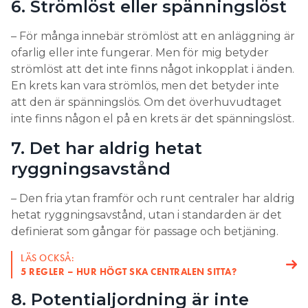
6. Strömlöst eller spänningslöst
– För många innebär strömlöst att en anläggning är
ofarlig eller inte fungerar. Men för mig betyder
strömlöst att det inte finns något inkopplat i änden.
En krets kan vara strömlös, men det betyder inte
att den är spänningslös. Om det överhuvudtaget
inte finns någon el på en krets är det spänningslöst.
7. Det har aldrig hetat
ryggningsavstånd
– Den fria ytan framför och runt centraler har aldrig
hetat ryggningsavstånd, utan i standarden är det
definierat som gångar för passage och betjäning.
LÄS OCKSÅ:
5 REGLER – HUR HÖGT SKA CENTRALEN SITTA?
8. Potentialjordning är inte