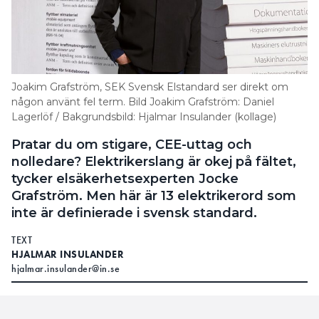
Joakim Grafström, SEK Svensk Elstandard ser direkt om
någon använt fel term. Bild Joakim Grafström: Daniel
Lagerlöf / Bakgrundsbild: Hjalmar Insulander (kollage)
Pratar du om stigare, CEE-uttag och
nolledare? Elektrikerslang är okej på fältet,
tycker elsäkerhetsexperten Jocke
Grafström. Men här är 13 elektrikerord som
inte är definierade i svensk standard.
TEXT
HJALMAR INSULANDER
hjalmar.insulander@in.se