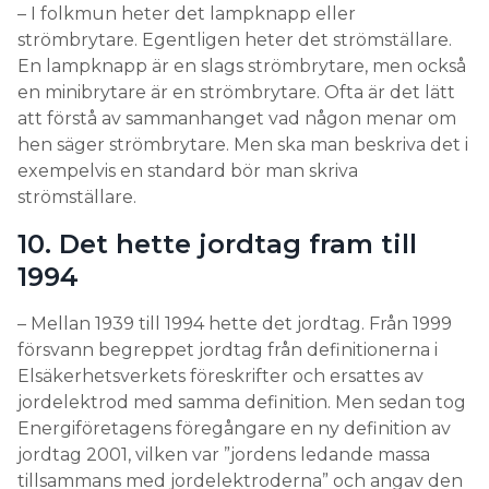
– I folkmun heter det lampknapp eller
strömbrytare. Egentligen heter det strömställare.
En lampknapp är en slags strömbrytare, men också
en minibrytare är en strömbrytare. Ofta är det lätt
att förstå av sammanhanget vad någon menar om
hen säger strömbrytare. Men ska man beskriva det i
exempelvis en standard bör man skriva
strömställare.
10. Det hette jordtag fram till
1994
– Mellan 1939 till 1994 hette det jordtag. Från 1999
försvann begreppet jordtag från definitionerna i
Elsäkerhetsverkets föreskrifter och ersattes av
jordelektrod med samma definition. Men sedan tog
Energiföretagens föregångare en ny definition av
jordtag 2001, vilken var ”jordens ledande massa
tillsammans med jordelektroderna” och angav den