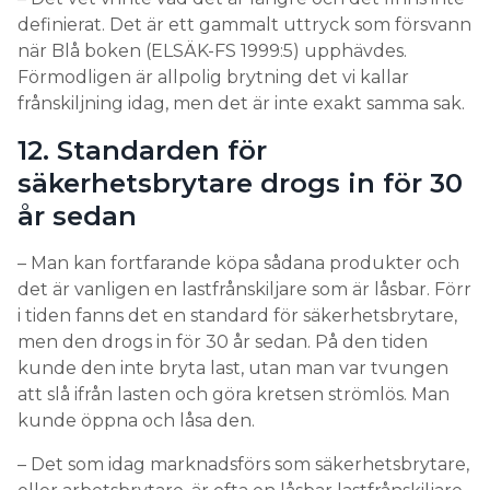
definierat. Det är ett gammalt uttryck som försvann
när Blå boken (ELSÄK-FS 1999:5) upphävdes.
Förmodligen är allpolig brytning det vi kallar
frånskiljning idag, men det är inte exakt samma sak.
12. Standarden för
säkerhetsbrytare drogs in för 30
år sedan
– Man kan fortfarande köpa sådana produkter och
det är vanligen en lastfrånskiljare som är låsbar. Förr
i tiden fanns det en standard för säkerhetsbrytare,
men den drogs in för 30 år sedan. På den tiden
kunde den inte bryta last, utan man var tvungen
att slå ifrån lasten och göra kretsen strömlös. Man
kunde öppna och låsa den.
– Det som idag marknadsförs som säkerhetsbrytare,