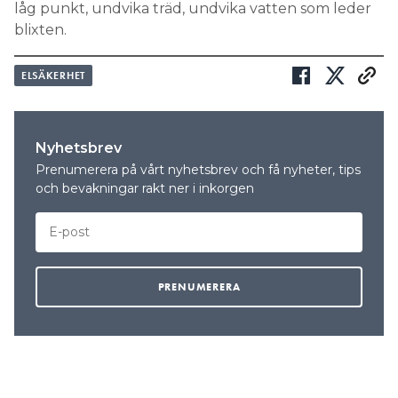
låg punkt, undvika träd, undvika vatten som leder
blixten.
ELSÄKERHET
Nyhetsbrev
Prenumerera på vårt nyhetsbrev och få nyheter, tips
och bevakningar rakt ner i inkorgen