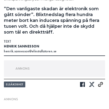
”Den vanligaste skadan är elektronik som
gått sönder”. Blixtnedslag flera hundra
meter bort kan inducera spänning på flera
tusen volt. Och då hjälper inte de skydd
som tål en direktträff.
TEXT
HENRIK SANNESSON
henrik.sannesson@elinstallatoren.se
ARTIKELN I KORTHET
1. SÅ KOMMER BLIXTEN (OFTAST) IN I
ELSÄKERHET
ELANLÄGGNINGEN
2. VILKET SKA MAN HA AV ÅSKLEDARE OCH
ÖVERSPÄNNINGSSKYDD?