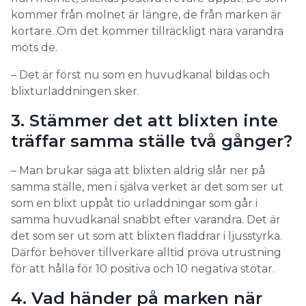
kommer från molnet är längre, de från marken är
kortare. Om det kommer tillräckligt nära varandra
möts de.
– Det är först nu som en huvudkanal bildas och
blixturladdningen sker.
3. Stämmer det att blixten inte
träffar samma ställe två gånger?
– Man brukar säga att blixten aldrig slår ner på
samma ställe, men i själva verket är det som ser ut
som en blixt uppåt tio urladdningar som går i
samma huvudkanal snabbt efter varandra. Det är
det som ser ut som att blixten fladdrar i ljusstyrka.
Därför behöver tillverkare alltid pröva utrustning
för att hålla för 10 positiva och 10 negativa stötar.
4. Vad händer på marken när