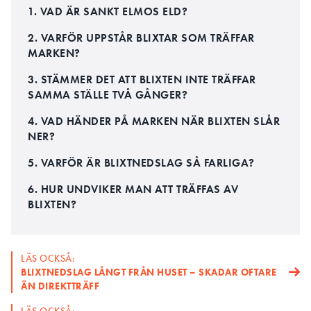
1. VAD ÄR SANKT ELMOS ELD?
2. VARFÖR UPPSTÅR BLIXTAR SOM TRÄFFAR
MARKEN?
3. STÄMMER DET ATT BLIXTEN INTE TRÄFFAR
SAMMA STÄLLE TVÅ GÅNGER?
4. VAD HÄNDER PÅ MARKEN NÄR BLIXTEN SLÅR
NER?
5. VARFÖR ÄR BLIXTNEDSLAG SÅ FARLIGA?
6. HUR UNDVIKER MAN ATT TRÄFFAS AV
BLIXTEN?
LÄS OCKSÅ:
BLIXTNEDSLAG LÅNGT FRÅN HUSET – SKADAR OFTARE
ÄN DIREKTTRÄFF