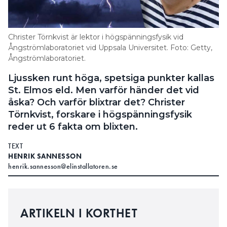
Search for:
Christer Törnkvist är lektor i högspänningsfysik vid
Ångströmlaboratoriet vid Uppsala Universitet. Foto: Getty,
Ångströmlaboratoriet.
SEARCH
Ljussken runt höga, spetsiga punkter kallas
St. Elmos eld. Men varför händer det vid
åska? Och varför blixtrar det? Christer
Törnkvist, forskare i högspänningsfysik
reder ut 6 fakta om blixten.
TEXT
HENRIK SANNESSON
henrik.sannesson@elinstallatoren.se
ARTIKELN I KORTHET