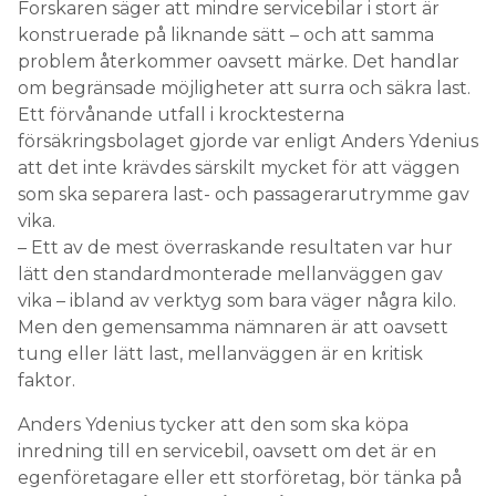
Forskaren säger att mindre servicebilar i stort är
konstruerade på liknande sätt – och att samma
problem återkommer oavsett märke. Det handlar
om begränsade möjligheter att surra och säkra last.
Ett förvånande utfall i krocktesterna
försäkringsbolaget gjorde var enligt Anders Ydenius
att det inte krävdes särskilt mycket för att väggen
som ska separera last- och passagerarutrymme gav
vika.
– Ett av de mest överraskande resultaten var hur
lätt den standardmonterade mellanväggen gav
vika – ibland av verktyg som bara väger några kilo.
Men den gemensamma nämnaren är att oavsett
tung eller lätt last, mellanväggen är en kritisk
faktor.
Anders Ydenius tycker att den som ska köpa
inredning till en servicebil, oavsett om det är en
egenföretagare eller ett storföretag, bör tänka på