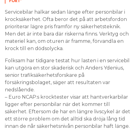
FORT”
Servicebilar halkar sedan länge efter personbilar i
krocksäkerhet. Ofta beror det på att arbetsfordon
prioriterar lägre pris framför ny säkerhetsteknik.
Men det är inte bara där riskerna finns. Verktyg och
materiel kan, om oturen är framme, förvandla en
krock till en dödsolycka.
Folksam har tidigare testat hur lasten i en servicebil
kan utgöra en stor skaderisk och Anders Ydenius,
senior trafiksäkerhetsforskare på
försäkringsbolaget, säger att resultaten var
nedslående.
– Euro NCAP:s krocktester visar att hantverkarbilar
ligger efter personbilar när det kommer till
säkerhet. Eftersom de har en längre livscykel är det
ett större problem om det alltid ska dröja lång tid
innan de når säkerhetsnivån personbilar haft länge.