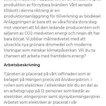
produktion av förnybara bränslen. Vårt senaste
Search for:
tillskott i denna riktning är en
produktionsanläggning för tillverkning av biodiesel.
Anläggningen är bara ett av våra första stora steg
mot visionen att bli den ledande producenten och
SEARCH
säljaren av CO2-medveten energi och resan dit har
bara börjat. Vi jobbar målmedvetet med att
utveckla nya grönare drivmedel och moderna
lösningar som minskar klimatpåverkan. Vill du ta
chansen att arbeta med framtidens energi?
Arbetsbeskrivning
Tjänsten är placerad på vårt raffinaderi som är
beläget på Hisingen precis vid Älvsborgsbron. I
rollen som elektriker / eltekniker blir du en del av
en arbetsgrupp på 12 personer som består av
elektriker, elingenjörer samt styrsystemsingenjörer.
Arbetet som elektriker är placerat i vår