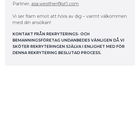
Partner,
asa.westher@st1.com
Vi ser fram emot att höra av dig – varmt välkommen
med din ansökan!
KONTAKT FRÅN REKRYTERINGS- OCH
BEMANNINGSFÖRETAG UNDANBEDES VÄNLIGEN DÅ VI
SKÖTER REKRYTERINGEN SJÄLVA I ENLIGHET MED FÖR
DENNA REKRYTERING BESLUTAD PROCESS.