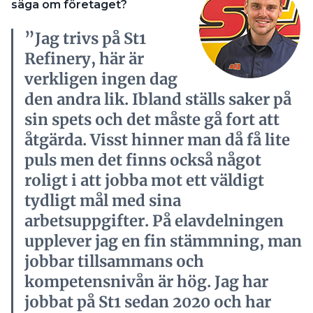
säga om företaget?
”Jag trivs på St1
Refinery, här är
verkligen ingen dag
den andra lik. Ibland ställs saker på
sin spets och det måste gå fort att
åtgärda. Visst hinner man då få lite
puls men det finns också något
roligt i att jobba mot ett väldigt
tydligt mål med sina
arbetsuppgifter. På elavdelningen
upplever jag en fin stämmning, man
jobbar tillsammans och
kompetensnivån är hög. Jag har
jobbat på St1 sedan 2020 och har