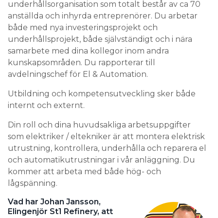
underhållsorganisation som totalt består av ca 70
anställda och inhyrda entreprenörer. Du arbetar
både med nya investeringsprojekt och
underhållsprojekt, både självständigt och i nära
samarbete med dina kollegor inom andra
kunskapsområden. Du rapporterar till
avdelningschef för El & Automation.
Utbildning och kompetensutveckling sker både
internt och externt.
Din roll och dina huvudsakliga arbetsuppgifter
som elektriker / eltekniker är att montera elektrisk
utrustning, kontrollera, underhålla och reparera el
och automatikutrustningar i vår anläggning. Du
kommer att arbeta med både hög- och
lågspänning.
Vad har Johan Jansson,
Elingenjör St1 Refinery, att