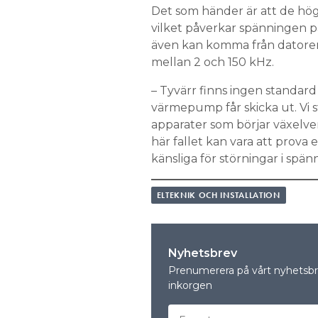
Det som händer är att de hög
vilket påverkar spänningen p
även kan komma från datorer, 
mellan 2 och 150 kHz.
– Tyvärr finns ingen standard
värmepump får skicka ut. Vi s
apparater som börjar växelve
här fallet kan vara att prova
känsliga för störningar i spä
ELTEKNIK OCH INSTALLATION
Nyhetsbrev
Prenumerera på vårt nyhetsbre
inkorgen