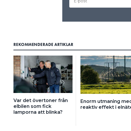
REKOMMENDERADE ARTIKLAR
Var det övertoner från
Enorm utmaning me
elbilen som fick
reaktiv effekt i elnät
lamporna att blinka?