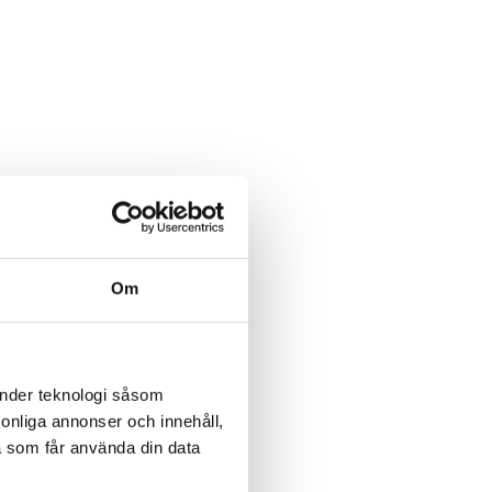
Om
änder teknologi såsom
rsonliga annonser och innehåll,
a som får använda din data