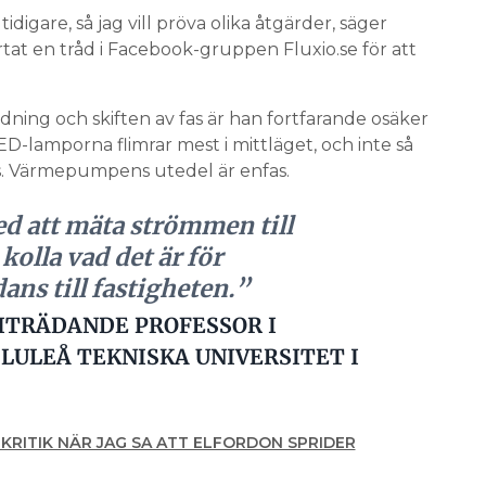
tidigare, så jag vill pröva olika åtgärder, säger
tat en tråd i Facebook-gruppen Fluxio.se för att
rdning och skiften av fas är han fortfarande osäker
D-lamporna flimrar mest i mittläget, och inte så
jus. Värmepumpens utedel är enfas.
ed att mäta strömmen till
lla vad det är för
ns till fastigheten.”
ITRÄDANDE PROFESSOR I
LULEÅ TEKNISKA UNIVERSITET I
K KRITIK NÄR JAG SA ATT ELFORDON SPRIDER