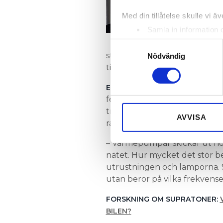
spänning
Med din tillåtelse skulle vi äve
Samla in information 
– Det är 
Identifiera din enhet 
mätninga
Samtyckesval
strömmen till värmepumpen. 
Ta reda på mer om hur dina pe
Nödvändig
till fastigheten, säger hon.
eller dra tillbaka ditt samtyc
från komm
ETT ANNAT FÖRSLAG
Vi använder enhetsidentifierar
ferrit(järn)kärna på matninge
sociala medier och analysera 
trådbundna störningar från m
till de sociala medier och a
AVVISA
radiostörningar från kompres
med annan information som du 
– Värmepumpar skickar ut hög
nätet. Hur mycket det stör b
utrustningen och lamporna. S
utan beror på vilka frekvense
FORSKNING OM SUPRATONER:
BILEN?