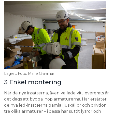
Lagret. Foto: Marie Granmar
3 Enkel montering
När de nya insatserna, även kallade kit, levererats är
det dags att bygga ihop armaturerna. Här ersätter
de nya led-insatserna gamla ljuskällor och drivdon i
tre olika armaturer – i dessa har suttit lysrör och