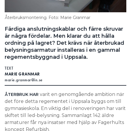
Återbruksmontering. Foto: Marie Granmar
Färdiga anslutningskablar och färre skruvar
är några fördelar. Men klarar du att hålla
ordning på lagret? Det krävs när återbrukad
belysningsarmatur installeras i en gammal
regementsbyggnad i Uppsala.
TEXT
MARIE GRANMAR
marie.granmar@in.se
varit en genomgående ambition när
ÅTERBRUK HAR
det före detta regementet i Uppsala byggs om till
gymnasieskola. En viktig del i renoveringen har varit
skiftet till led-belysning. Sammanlagt 142 äldre
armaturer får nya insatser med hjälp av Fagerhults
koncept Refurbish.