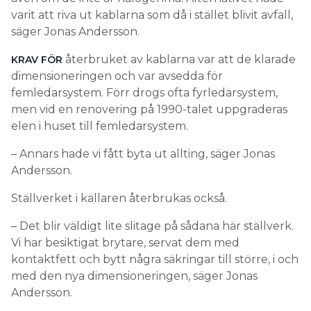
varit att riva ut kablarna som då i stället blivit avfall,
säger Jonas Andersson.
återbruket av kablarna var att de klarade
KRAV FÖR
dimensioneringen och var avsedda för
femledarsystem. Förr drogs ofta fyrledarsystem,
men vid en renovering på 1990-talet uppgraderas
elen i huset till femledarsystem.
– Annars hade vi fått byta ut allting, säger Jonas
Andersson.
Ställverket i källaren återbrukas också.
– Det blir väldigt lite slitage på sådana här ställverk.
Vi har besiktigat brytare, servat dem med
kontaktfett och bytt några säkringar till större, i och
med den nya dimensioneringen, säger Jonas
Andersson.