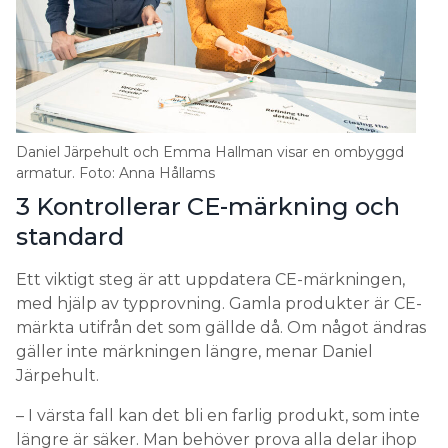
Daniel Järpehult och Emma Hallman visar en ombyggd
armatur. Foto: Anna Hållams
3 Kontrollerar CE-märkning och
standard
Ett viktigt steg är att uppdatera CE-märkningen,
med hjälp av typprovning. Gamla produkter är CE-
märkta utifrån det som gällde då. Om något ändras
gäller inte märkningen längre, menar Daniel
Järpehult.
– I värsta fall kan det bli en farlig produkt, som inte
längre är säker. Man behöver prova alla delar ihop