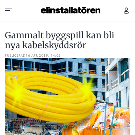
GAMMALT BYGGSPILL KAN BLI NYA KABELSKYDDSRÖR
Gammalt byggspill kan bli
Prenumerera
nya kabelskyddsrör
PUBLICERAD
Hantera prenumeration
16 APR 2019, 14:02
Lediga jobb
Annonsera
Läs E-tidningen
Om tidningen
Kontakt
Personuppgifter