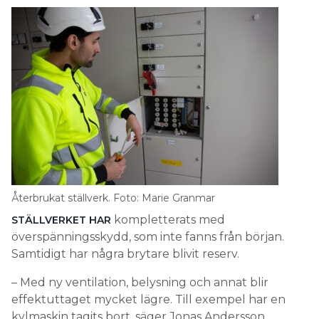
Återbrukat ställverk. Foto: Marie Granmar
kompletterats med
STÄLLVERKET HAR
överspänningsskydd, som inte fanns från början.
Samtidigt har några brytare blivit reserv.
– Med ny ventilation, belysning och annat blir
effektuttaget mycket lägre. Till exempel har en
kylmaskin tagits bort, säger Jonas Andersson.