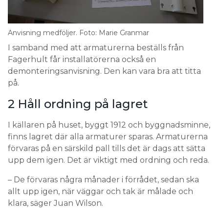
Anvisning medföljer. Foto: Marie Granmar
I samband med att armaturerna beställs från
Fagerhult får installatörerna också en
demonteringsanvisning. Den kan vara bra att titta
på.
2 Håll ordning på lagret
I källaren på huset, byggt 1912 och byggnadsminne,
finns lagret där alla armaturer sparas. Armaturerna
förvaras på en särskild pall tills det är dags att sätta
upp dem igen. Det är viktigt med ordning och reda.
– De förvaras några månader i förrådet, sedan ska
allt upp igen, när väggar och tak är målade och
klara, säger Juan Wilson.