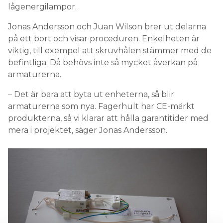
lågenergilampor.
Jonas Andersson och Juan Wilson brer ut delarna
på ett bort och visar proceduren. Enkelheten är
viktig, till exempel att skruvhålen stämmer med de
befintliga. Då behövs inte så mycket åverkan på
armaturerna.
– Det är bara att byta ut enheterna, så blir
armaturerna som nya. Fagerhult har CE-märkt
produkterna, så vi klarar att hålla garantitider med
mera i projektet, säger Jonas Andersson.