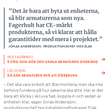
”Det är bara att byta ut enheterna,
så blir armaturerna som nya.
Fagerhult har CE-märkt
produkterna, så vi klarar att hålla
garantitider med mera i projektet.”
JONAS ANDERSSON, PRODUKTIONSCHEF HOS ELAK
HOS FAGERHULT:
9 STEG SOM GÖR DEN GAMLA ARMATUREN GODKÄND
LÄS OCKSÅ:
DÅ GÅR ARMATUREN INTE ATT ÅTERBRUKA
– Det ska vara enkelt att återmontera, man ska inte
behöva fundera på hur sakerna ska sitta. Här är det
bara att klicka i, skruva fast, koppla in och sedan är
enheten klar, säger Jonas Andersson,
produktionschef hos installationsföretaget Elak.