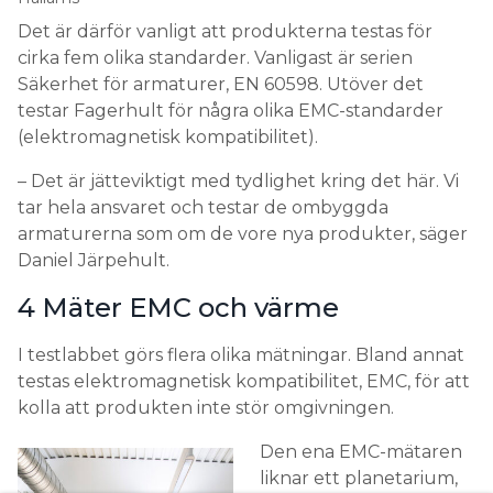
Det är därför vanligt att produkterna testas för
cirka fem olika standarder. Vanligast är serien
Säkerhet för armaturer, EN 60598. Utöver det
testar Fagerhult för några olika EMC-standarder
(elektromagnetisk kompatibilitet).
– Det är jätteviktigt med tydlighet kring det här. Vi
tar hela ansvaret och testar de ombyggda
armaturerna som om de vore nya produkter, säger
Daniel Järpehult.
4 Mäter EMC och värme
I testlabbet görs flera olika mätningar. Bland annat
testas elektromagnetisk kompatibilitet, EMC, för att
kolla att produkten inte stör omgivningen.
Den ena EMC-mätaren
liknar ett planetarium,