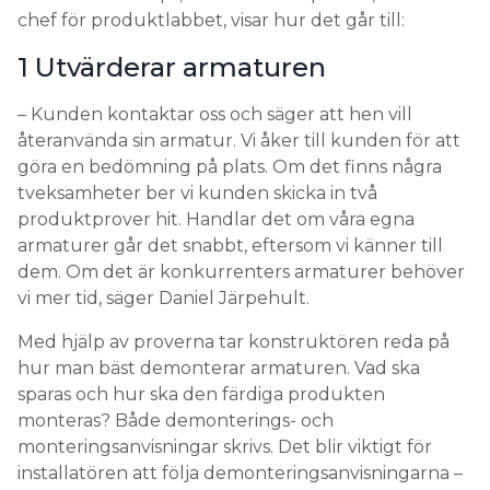
chef för produktlabbet, visar hur det går till:
1 Utvärderar armaturen
– Kunden kontaktar oss och säger att hen vill
återanvända sin armatur. Vi åker till kunden för att
göra en bedömning på plats. Om det finns några
tveksamheter ber vi kunden skicka in två
produktprover hit. Handlar det om våra egna
armaturer går det snabbt, eftersom vi känner till
dem. Om det är konkurrenters armaturer behöver
vi mer tid, säger Daniel Järpehult.
Med hjälp av proverna tar konstruktören reda på
hur man bäst demonterar armaturen. Vad ska
sparas och hur ska den färdiga produkten
monteras? Både demonterings- och
monteringsanvisningar skrivs. Det blir viktigt för
installatören att följa demonteringsanvisningarna –