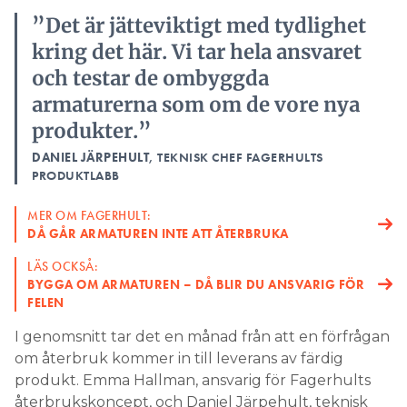
”Det är jätteviktigt med tydlighet
kring det här. Vi tar hela ansvaret
och testar de ombyggda
armaturerna som om de vore nya
produkter.”
DANIEL JÄRPEHULT
, TEKNISK CHEF FAGERHULTS
PRODUKTLABB
MER OM FAGERHULT:
DÅ GÅR ARMATUREN INTE ATT ÅTERBRUKA
LÄS OCKSÅ:
BYGGA OM ARMATUREN – DÅ BLIR DU ANSVARIG FÖR
FELEN
I genomsnitt tar det en månad från att en förfrågan
om återbruk kommer in till leverans av färdig
produkt. Emma Hallman, ansvarig för Fagerhults
återbrukskoncept, och Daniel Järpehult, teknisk