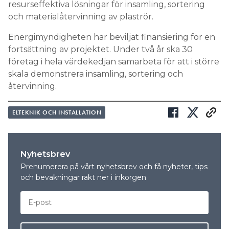
resurseffektiva lösningar för insamling, sortering
och materialåtervinning av plaströr.
Energimyndigheten har beviljat finansiering för en
fortsättning av projektet. Under två år ska 30
företag i hela värdekedjan samarbeta för att i större
skala demonstrera insamling, sortering och
återvinning.
ELTEKNIK OCH INSTALLATION
Nyhetsbrev
Prenumerera på vårt nyhetsbrev och få nyheter, tips
och bevakningar rakt ner i inkorgen