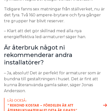
Tidigare fanns sex matningar från ställverket, nu är
det fyra. Två 160 ampere-brytare och fyra gånger
tre grupper har blivit reserver.
– Klart att det gör skillnad med alla nya
energieffektiva led-armaturer! säger han.
Är återbruk något ni
rekommenderar andra
installatörer?
– Ja, absolut! Det är perfekt för armaturer som är
bundna till gestaltningen i huset. Det är fint att
kunna återanvända gamla saker, säger Jonas
Andersson.
LÄS OCKSÅ:
”REKOND KOSTAR – FÖRDELEN ÄR ATT
ÅTERBRUKSMATERIALET OFTA ÄR GRATIS”