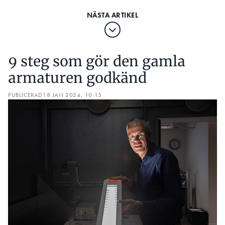
9 steg som gör den gamla
armaturen godkänd
PUBLICERAD
18 JAN 2024, 10:15