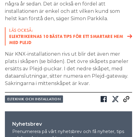
några år sedan. Det är också en fördel att
installationen är enkel och att vilken kund som
helst kan förstå den, säger Simon Parkkila.
LÄS OCKSÅ:
ELEKTRIKERNAS 10 BÄSTA TIPS FÖR ETT SMARTARE HEM
MED PLEJD
När KNX-installationen rivs ut blir det även mer
plats i skåpen (se bilden). Det övre skåpets paneler
ersätts av Plejd-puckar. I det nedre skåpet, med
dataanslutningar, sitter numera en Plejd-gateway.
Säkringarna i mittenskåpet är kvar.
ELTEKNIK OCH INSTALLATION
Nyhetsbrev
Prenumerera på vårt nyhetsbrev och få nyheter, tips