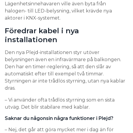
Lägenhetsinnehavaren ville även byta från
halogen- till LED-belysning, vilket krävde nya
aktorer i KNX-systemet.
Föredrar kabel i nya
installationen
Den nya Plejd-installationen styr utöver
belysningen även en infravärmare på balkongen.
Den har en timer-reglering, så att den slår av
automatiskt efter till exempel två timmar.
Styrningen är inte trådlös styrning, utan nya kablar
dras.
– Vi använder ofta trådlös styrning som en sista
utväg. Det blir stabilare med kablar.
Saknar du någonsin några funktioner i Plejd?
– Nej, det går att göra mycket mer i dag än för