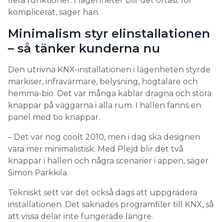
flera funktioner. I lägenheter blir det oftast för
komplicerat, säger han.
Minimalism styr elinstallationen
– så tänker kunderna nu
Den utrivna KNX-installationen i lägenheten styrde
markiser, infravärmare, belysning, högtalare och
hemma-bio. Det var många kablar dragna och stora
knappar på väggarna i alla rum. I hallen fanns en
panel med tio knappar.
– Det var nog coolt 2010, men i dag ska designen
vara mer minimalistisk. Med Plejd blir det två
knappar i hallen och några scenarier i appen, säger
Simon Parkkila.
Tekniskt sett var det också dags att uppgradera
installationen. Det saknades programfiler till KNX, så
att vissa delar inte fungerade längre.