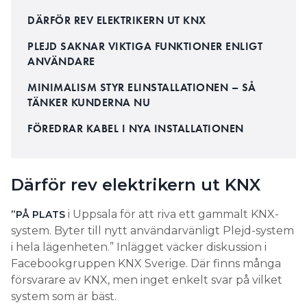
DÄRFÖR REV ELEKTRIKERN UT KNX
PLEJD SAKNAR VIKTIGA FUNKTIONER ENLIGT
ANVÄNDARE
MINIMALISM STYR ELINSTALLATIONEN – SÅ
TÄNKER KUNDERNA NU
FÖREDRAR KABEL I NYA INSTALLATIONEN
Därför rev elektrikern ut KNX
i Uppsala för att riva ett gammalt KNX-
”PÅ PLATS
system. Byter till nytt användarvänligt Plejd-system
i hela lägenheten.” Inlägget väcker diskussion i
Facebookgruppen KNX Sverige. Där finns många
försvarare av KNX, men inget enkelt svar på vilket
system som är bäst.