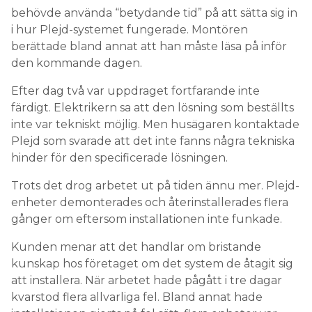
behövde använda “betydande tid” på att sätta sig in
i hur Plejd-systemet fungerade. Montören
berättade bland annat att han måste läsa på inför
den kommande dagen.
Efter dag två var uppdraget fortfarande inte
färdigt. Elektrikern sa att den lösning som beställts
inte var tekniskt möjlig. Men husägaren kontaktade
Plejd som svarade att det inte fanns några tekniska
hinder för den specificerade lösningen.
Trots det drog arbetet ut på tiden ännu mer. Plejd-
enheter demonterades och återinstallerades flera
gånger om eftersom installationen inte funkade.
Kunden menar att det handlar om bristande
kunskap hos företaget om det system de åtagit sig
att installera. När arbetet hade pågått i tre dagar
kvarstod flera allvarliga fel. Bland annat hade