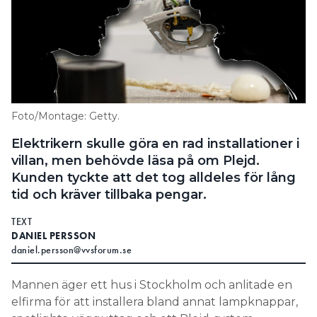
Foto/Montage: Getty.
Elektrikern skulle göra en rad installationer i
villan, men behövde läsa på om Plejd.
Kunden tyckte att det tog alldeles för lång
tid och kräver tillbaka pengar.
TEXT
DANIEL PERSSON
daniel.persson@vvsforum.se
Mannen äger ett hus i Stockholm och anlitade en
elfirma för att installera bland annat lampknappar,