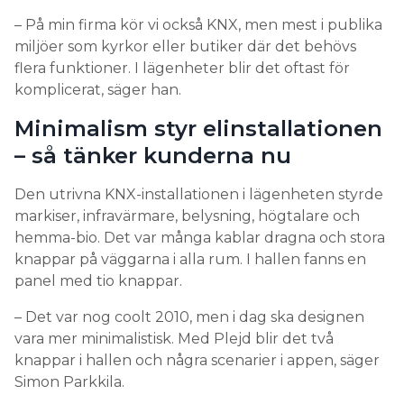
– På min firma kör vi också KNX, men mest i publika
miljöer som kyrkor eller butiker där det behövs
flera funktioner. I lägenheter blir det oftast för
komplicerat, säger han.
Minimalism styr elinstallationen
– så tänker kunderna nu
Den utrivna KNX-installationen i lägenheten styrde
markiser, infravärmare, belysning, högtalare och
hemma-bio. Det var många kablar dragna och stora
knappar på väggarna i alla rum. I hallen fanns en
panel med tio knappar.
– Det var nog coolt 2010, men i dag ska designen
vara mer minimalistisk. Med Plejd blir det två
knappar i hallen och några scenarier i appen, säger
Simon Parkkila.