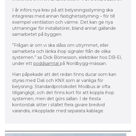
I år införs nya krav på att belysningsstyrning ska
integreras med annan fastighetsstyrning – för till
exempel ventilation och värme. Det kan ge nya
utmaningar för installatörer, bland annat gällande
samarbetet på byggen.
”Frågan är om vi ska slåss om utrymmet, eller
samarbeta och länka ihop signaler från de olika
systemen.” sa Dick Börnesson, elektriker hos DB-El,
under ett
poddsamtal
på Nordbygg-mässan.
Han påpekade att det redan finns ducar som kan
styras med Dali och KNX som är vanliga för
belysning. Standardprotokollet Modbus är ofta
tillgängligt, och det finns kort för att koppla ihop
systemen, men det görs sällan. I de flesta
kontorstak sitter i stället flera givare bredvid
varandra, inkopplade med separata kablage.