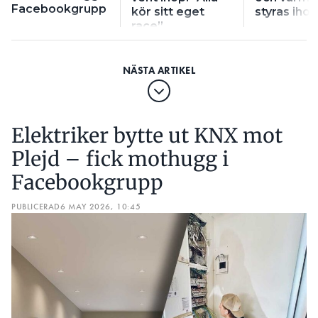
Facebookgrupp
kör sitt eget
styras ihop
race”
Elektriker bytte ut KNX mot
Plejd – fick mothugg i
Facebookgrupp
PUBLICERAD
6 MAY 2026, 10:45