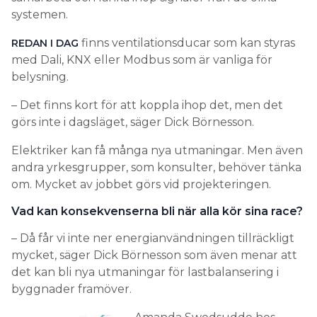
systemen.
finns ventilationsducar som kan styras
REDAN I DAG
med Dali, KNX eller Modbus som är vanliga för
belysning.
– Det finns kort för att koppla ihop det, men det
görs inte i dagsläget, säger Dick Börnesson.
Elektriker kan få många nya utmaningar. Men även
andra yrkesgrupper, som konsulter, behöver tänka
om. Mycket av jobbet görs vid projekteringen.
Vad kan konsekvenserna bli när alla kör sina race?
– Då får vi inte ner energianvändningen tillräckligt
mycket, säger Dick Börnesson som även menar att
det kan bli nya utmaningar för lastbalansering i
byggnader framöver.