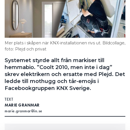
Mer plats i skåpen när KNX-installationen rivs ut. Bildcollage,
foto: Plejd och privat
Systemet styrde allt från markiser till
hemmabio. ”Coolt 2010, men inte i dag”
skrev elektrikern och ersatte med Plejd. Det
ledde till mothugg och tår-emojis i
Facebookgruppen KNX Sverige.
TEXT
MARIE GRANMAR
marie.granmar@in.se