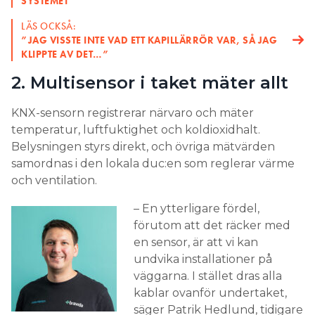
SYSTEMET
LÄS OCKSÅ:
”JAG VISSTE INTE VAD ETT KAPILLÄRRÖR VAR, SÅ JAG
KLIPPTE AV DET…”
2. Multisensor i taket mäter allt
KNX-sensorn registrerar närvaro och mäter
temperatur, luftfuktighet och koldioxidhalt.
Belysningen styrs direkt, och övriga mätvärden
samordnas i den lokala duc:en som reglerar värme
och ventilation.
– En ytterligare fördel,
förutom att det räcker med
en sensor, är att vi kan
undvika installationer på
väggarna. I stället dras alla
kablar ovanför undertaket,
säger Patrik Hedlund, tidigare