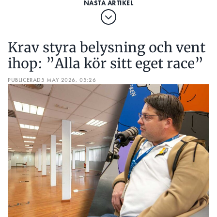
Krav styra belysning och vent
ihop: ”Alla kör sitt eget race”
PUBLICERAD
5 MAY 2026, 05:26