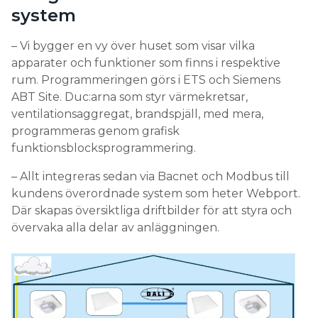
system
– Vi bygger en vy över huset som visar vilka
apparater och funktioner som finns i respektive
rum. Programmeringen görs i ETS och Siemens
ABT Site. Duc:arna som styr värmekretsar,
ventilationsaggregat, brandspjäll, med mera,
programmeras genom grafisk
funktionsblocksprogrammering.
– Allt integreras sedan via Bacnet och Modbus till
kundens överordnade system som heter Webport.
Där skapas översiktliga driftbilder för att styra och
övervaka alla delar av anläggningen.