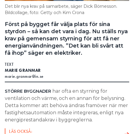
Det blir nya krav på samarbete, säger Dick Börnesson.
Bildcollage, foto: Getty och Kim Crona
Först på bygget får välja plats för sina
styrdon – så kan det vara i dag. Nu ställs nya
krav på gemensam styrning för att få ner
energianvändningen. ”Det kan bli svårt att
få ihop” säger en elektriker.
TEXT
MARIE GRANMAR
marie.granmar@in.se
har ofta en styrning för
STÖRRE BYGGNADER
ventilation och värme, och en annan för belysning.
Detta kommer att behöva ändras framöver när mer
fastighetsautomation måste integreras, enligt nya
energiprestandakrav i byggreglerna.
LÄS OCKSÅ: