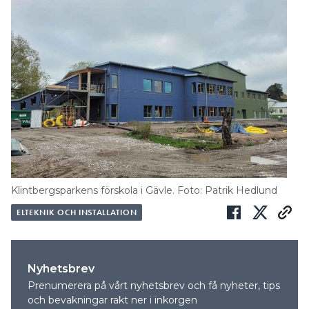
Klintbergsparkens förskola i Gävle. Foto: Patrik Hedlund
ELTEKNIK OCH INSTALLATION
Nyhetsbrev
Prenumerera på vårt nyhetsbrev och få nyheter, tips
och bevakningar rakt ner i inkorgen