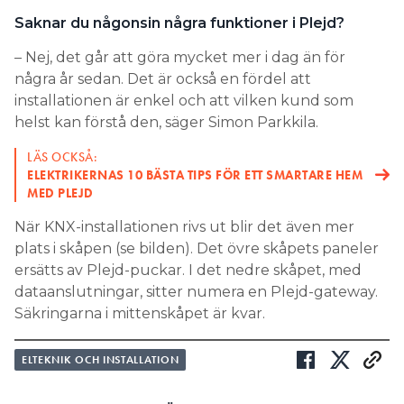
Saknar du någonsin några funktioner i Plejd?
– Nej, det går att göra mycket mer i dag än för
några år sedan. Det är också en fördel att
installationen är enkel och att vilken kund som
helst kan förstå den, säger Simon Parkkila.
LÄS OCKSÅ:
ELEKTRIKERNAS 10 BÄSTA TIPS FÖR ETT SMARTARE HEM
MED PLEJD
När KNX-installationen rivs ut blir det även mer
plats i skåpen (se bilden). Det övre skåpets paneler
ersätts av Plejd-puckar. I det nedre skåpet, med
dataanslutningar, sitter numera en Plejd-gateway.
Säkringarna i mittenskåpet är kvar.
ELTEKNIK OCH INSTALLATION