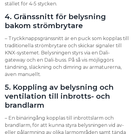
stället för 4-5 stycken.
4. Gränssnitt för belysning
bakom strömbrytare
– Tryckknappsgränssnitt är en puck som kopplas till
traditionella strömbrytare och skickar signaler till
KNX-systemet. Belysningen styrs via en Dali-
gateway och en Dali-buss. På så vis möjliggörs
tändning, släckning och dimring av armaturerna,
även manuellt.
5. Koppling av belysning och
ventilation till inbrotts- och
brandlarm
– En binäringång kopplas till inbrottslarm och
brandlarm, för att kunna styra belysningen vid av-
eller pålarmning av olika larmområden samt tända