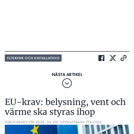
ELTEKNIK OCH INSTALLATION
EU-krav: belysning, vent och
värme ska styras ihop
PUBLICERAD
9 FEB 2026, 06:28
| UPPDATERAD
6 FEB 2026