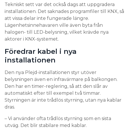
Tekniskt sett var det också dags att uppgradera
installationen. Det saknades programfiler till KNX, så
att vissa delar inte fungerade längre.
Lägenhetsinnehavaren ville även byta från
halogen- till LED-belysning, vilket krävde nya
aktorer i KNX-systemet.
Föredrar kabel i nya
installationen
Den nya Plejd-installationen styr utöver
belysningen även en infravärmare på balkongen.
Den har en timer-reglering, så att den slår av
automatiskt efter till exempel två timmar.
Styrningen är inte trådlös styrning, utan nya kablar
dras.
– Vi använder ofta trådlös styrning som en sista
utväg. Det blir stabilare med kablar.