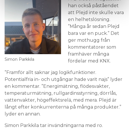
han också påståendet
att Plejd inte skulle vara
en helhetslösning.
”Många år sedan Plejd
bara var en puck.” Det
ger mothugg från
kommentatorer som
framhäver många
Simon Parkkila
fördelar med KNX.
”Framför allt saknar jag logikfunktioner.
Potentialfria in- och utgångar hade varit najs” lyder
en kommentar. ”Energimätning, flödesvakter,
temperaturmätning, rullgardinsstyrning, dörrlås,
vattenvakter, högeffektsrelä, med mera. Plejd är
långt efter konkurrenterna på många produkter.”
lyder en annan.
Simon Parkkila tar invändningarna med ro.