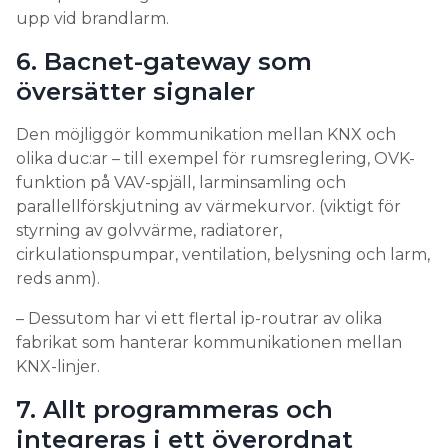
upp vid brandlarm.
6. Bacnet-gateway som
översätter signaler
Den möjliggör kommunikation mellan KNX och
olika duc:ar – till exempel för rumsreglering, OVK-
funktion på VAV-spjäll, larminsamling och
parallellförskjutning av värmekurvor. (viktigt för
styrning av golvvärme, radiatorer,
cirkulationspumpar, ventilation, belysning och larm,
reds anm).
– Dessutom har vi ett flertal ip-routrar av olika
fabrikat som hanterar kommunikationen mellan
KNX-linjer.
7. Allt programmeras och
integreras i ett överordnat