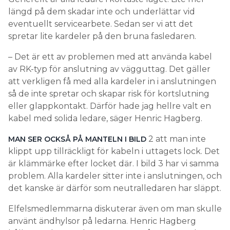
längd på dem skadar inte och underlättar vid
eventuellt servicearbete. Sedan ser vi att det
spretar lite kardeler på den bruna fasledaren.
– Det är ett av problemen med att använda kabel
av RK-typ för anslutning av vägguttag. Det gäller
att verkligen få med alla kardeler in i anslutningen
så de inte spretar och skapar risk för kortslutning
eller glappkontakt. Därför hade jag hellre valt en
kabel med solida ledare, säger Henric Hagberg.
2 att man inte
MAN SER OCKSÅ PÅ MANTELN I BILD
klippt upp tillräckligt för kabeln i uttagets lock. Det
är klämmärke efter locket där. I bild 3 har vi samma
problem. Alla kardeler sitter inte i anslutningen, och
det kanske är därför som neutralledaren har släppt.
Elfelsmedlemmarna diskuterar även om man skulle
använt ändhylsor på ledarna. Henric Hagberg