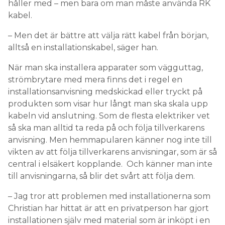
håller med – men bara om man måste använda RK
kabel.
– Men det är bättre att välja rätt kabel från början,
alltså en installationskabel, säger han.
När man ska installera apparater som vägguttag,
strömbrytare med mera finns det i regel en
installationsanvisning medskickad eller tryckt på
produkten som visar hur långt man ska skala upp
kabeln vid anslutning. Som de flesta elektriker vet
så ska man alltid ta reda på och följa tillverkarens
anvisning. Men hemmapularen känner nog inte till
vikten av att följa tillverkarens anvisningar, som är så
central i elsäkert kopplande. Och känner man inte
till anvisningarna, så blir det svårt att följa dem.
– Jag tror att problemen med installationerna som
Christian har hittat är att en privatperson har gjort
installationen själv med material som är inköpt i en