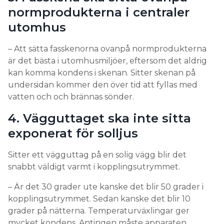
normprodukterna i centraler
utomhus
– Att sätta fasskenorna ovanpå normprodukterna
är det bästa i utomhusmiljöer, eftersom det aldrig
kan komma kondens i skenan. Sitter skenan på
undersidan kommer den över tid att fyllas med
vatten och och brännas sönder.
4. Vägguttaget ska inte sitta
exponerat för solljus
Sitter ett vägguttag på en solig vägg blir det
snabbt väldigt varmt i kopplingsutrymmet.
– Är det 30 grader ute kanske det blir 50 grader i
kopplingsutrymmet. Sedan kanske det blir 10
grader på nätterna. Temperaturväxlingar ger
mycket kondens. Antingen måste apparaten