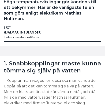
höga temperaturväxlingar gör kondens till
ett bekymmer. Här är de vanligaste felen
som görs enligt elektrikern Mathias
Hultman.
TEXT
HJALMAR INSULANDER
hjalmar.insulander@in.se
1. Snabbkopplingar måste kunna
tömma sig själv på vatten
– Kopplar man wagos i en dosa ska man vända de
uppåt, så att det kan tömma sig själva på vatten.
Men en klassiker är att de är vända nedåt, och då
fylls de med vatten, säger Mathias Hultman,
elektriker med firman Jusseryd el och skog.