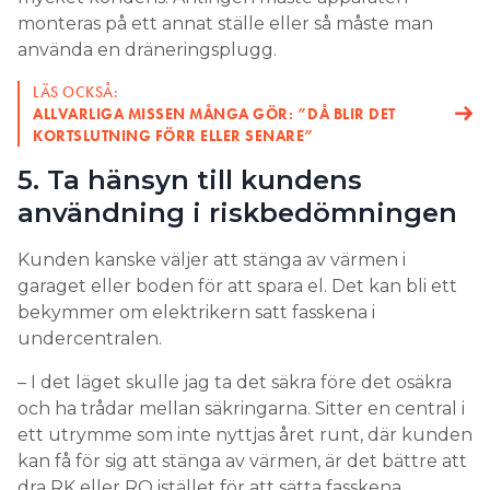
monteras på ett annat ställe eller så måste man
använda en dräneringsplugg.
LÄS OCKSÅ:
ALLVARLIGA MISSEN MÅNGA GÖR: ”DÅ BLIR DET
KORTSLUTNING FÖRR ELLER SENARE”
5. Ta hänsyn till kundens
användning i riskbedömningen
Kunden kanske väljer att stänga av värmen i
garaget eller boden för att spara el. Det kan bli ett
bekymmer om elektrikern satt fasskena i
undercentralen.
– I det läget skulle jag ta det säkra före det osäkra
och ha trådar mellan säkringarna. Sitter en central i
ett utrymme som inte nyttjas året runt, där kunden
kan få för sig att stänga av värmen, är det bättre att
dra RK eller RQ istället för att sätta fasskena.