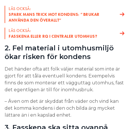
LÄS OCKSÅ:
SPARK MANS TRICK MOT KONDENS: ”BRUKAR
ANVÄNDA DEN ÖVERALLT”
LÄS OCKSÅ:
FASSKENA ELLER RQ I CENTRALER UTOMHUS?
2. Fel material i utomhusmiljö
ökar risken för kondens
Det händer ofta att folk väljer material som inte är
gjort för att tåla eventuell kondens. Exempelvis
finns de som monterar ett vägguttag utomhus, fast
det egentligen är till för inomhusbruk.
– Även om det är skyddat från väder och vind kan
det komma kondens i den och bilda ärg mycket
lättare än i en kapslad enhet.
3. Fasskena ska sitta ovanpå