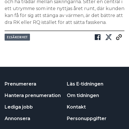
och ha trådar mellan säkringarna. Sitter en central i
ett utrymme som inte nyttjas året runt, där kunden
kan få för sig att stänga av värmen, är det bättre att
dra RK eller RQ istället för att sätta fasskena.
ELSÄKERHET
Prenumerera
Läs E-tidningen
Hantera prenumeration
Om tidningen
Lediga jobb
Kontakt
Annonsera
Personuppgifter