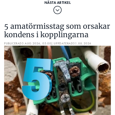
5 amatörmisstag som orsakar
kondens i kopplingarna
PUBLICERAD
3 AUG 2026, 05:00
| UPPDATERAD
31 JUL 2026