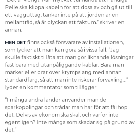
Pelle ska klippa kabeln för att dosa av och gå ut till
ett vägguttag, tänker inte på att jorden är en
mellantråd, så är olyckan ett faktum.” skriver en
annan.
finns också försvarare av installationen,
MEN DET
som tycker att man kan göra så i vissa fall. ”Jag
skulle faktiskt tillåta att man gör liknande lösningar
fast bara med utanpåliggande kablar. Bara man
märker eller drar över krympslang med annan
standardfärg, så att man inte riskerar förväxling…”
lyder en kommentator som tillägger:
”I många andra länder använder man de
sparkopplingar och trådar man har för att få ihop
det. Delvis av ekonomiska skäl, och varför inte
egentligen? Inte många som skadar sig på grund av
det.”