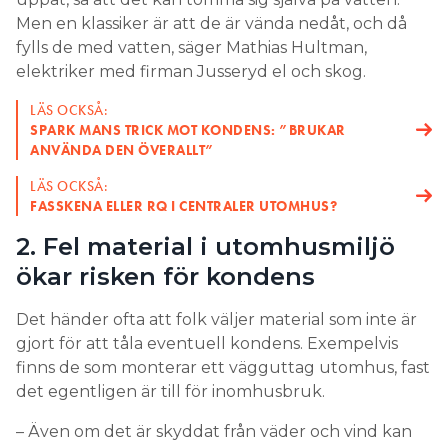
Men en klassiker är att de är vända nedåt, och då
fylls de med vatten, säger Mathias Hultman,
elektriker med firman Jusseryd el och skog.
LÄS OCKSÅ:
SPARK MANS TRICK MOT KONDENS: ”BRUKAR
ANVÄNDA DEN ÖVERALLT”
LÄS OCKSÅ:
FASSKENA ELLER RQ I CENTRALER UTOMHUS?
2. Fel material i utomhusmiljö
ökar risken för kondens
Det händer ofta att folk väljer material som inte är
gjort för att tåla eventuell kondens. Exempelvis
finns de som monterar ett vägguttag utomhus, fast
det egentligen är till för inomhusbruk.
– Även om det är skyddat från väder och vind kan