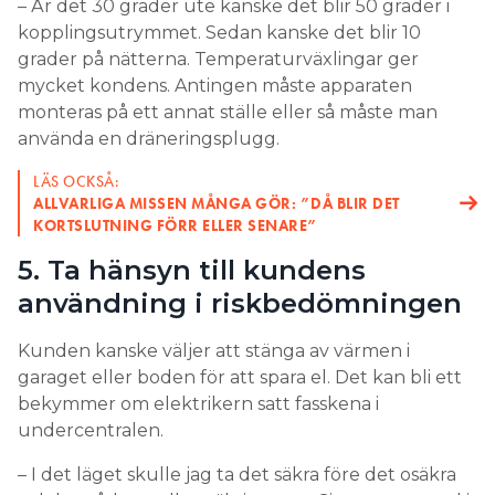
– Är det 30 grader ute kanske det blir 50 grader i
kopplingsutrymmet. Sedan kanske det blir 10
grader på nätterna. Temperaturväxlingar ger
mycket kondens. Antingen måste apparaten
monteras på ett annat ställe eller så måste man
använda en dräneringsplugg.
LÄS OCKSÅ:
ALLVARLIGA MISSEN MÅNGA GÖR: ”DÅ BLIR DET
KORTSLUTNING FÖRR ELLER SENARE”
5. Ta hänsyn till kundens
användning i riskbedömningen
Kunden kanske väljer att stänga av värmen i
garaget eller boden för att spara el. Det kan bli ett
bekymmer om elektrikern satt fasskena i
undercentralen.
– I det läget skulle jag ta det säkra före det osäkra