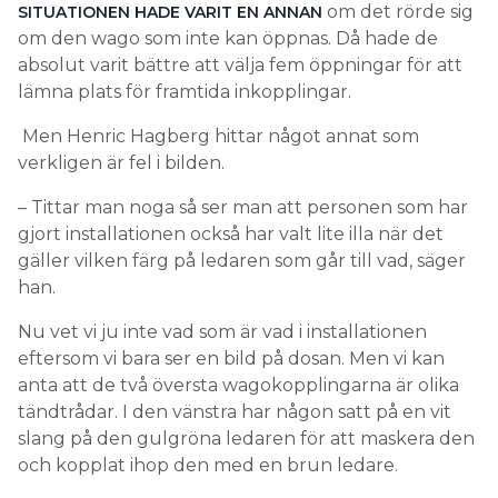
om det rörde sig
SITUATIONEN HADE VARIT EN ANNAN
om den wago som inte kan öppnas. Då hade de
absolut varit bättre att välja fem öppningar för att
lämna plats för framtida inkopplingar.
Men Henric Hagberg hittar något annat som
verkligen är fel i bilden.
– Tittar man noga så ser man att personen som har
gjort installationen också har valt lite illa när det
gäller vilken färg på ledaren som går till vad, säger
han.
Nu vet vi ju inte vad som är vad i installationen
eftersom vi bara ser en bild på dosan. Men vi kan
anta att de två översta wagokopplingarna är olika
tändtrådar. I den vänstra har någon satt på en vit
slang på den gulgröna ledaren för att maskera den
och kopplat ihop den med en brun ledare.