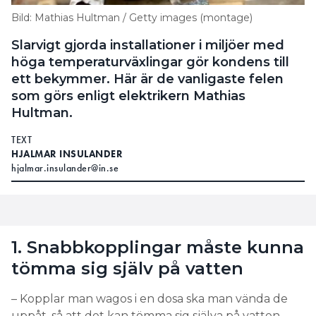
Bild: Mathias Hultman / Getty images (montage)
Slarvigt gjorda installationer i miljöer med
höga temperaturväxlingar gör kondens till
ett bekymmer. Här är de vanligaste felen
som görs enligt elektrikern Mathias
Hultman.
TEXT
HJALMAR INSULANDER
hjalmar.insulander@in.se
1. Snabbkopplingar måste kunna
tömma sig själv på vatten
– Kopplar man wagos i en dosa ska man vända de
uppåt, så att det kan tömma sig själva på vatten.