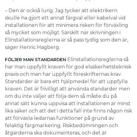
– Den är också lurig. Jag tycker att elektrikern
skulle ha gjort ett annat färgval eller kabelval vid
installationen för att minimera risken för förväxling
så mycket som möjligt. Särskilt när skrivningen i
Elinstallationsreglerna är så pass tydlig som den är,
säger Henric Hagberg.
Elinstallationsreglerna så
FÖLJER MAN STANDARDEN
har man uppfyllt kraven för god elsäkerhetsteknisk
praxis och man har uppfyllt föreskrifternas krav.
Standarder är bara ett hjälpmedel för att uppfylla
kraven. Det är frivilligt att använda standarder men
om du inte väljer att följa dem så måste du på
annat sätt kunna uppvisa att installationen är minst
lika säker och att det i detta fall inte finns någon risk
att förväxla ledarnas funktioner på grund av
felaktig färgmarkering. Riskbedömningen och
åtgärderna ska dokumenteras, och det är