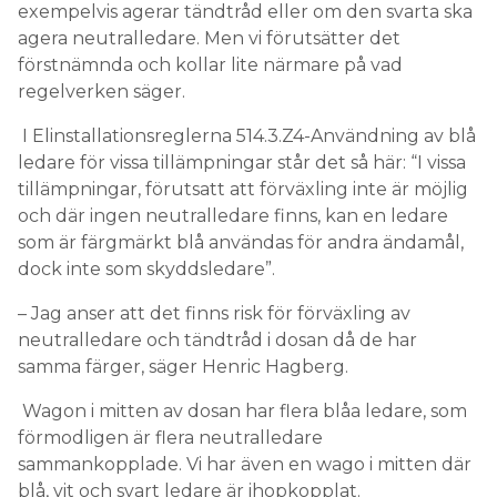
exempelvis agerar tändtråd eller om den svarta ska
agera neutralledare. Men vi förutsätter det
förstnämnda och kollar lite närmare på vad
regelverken säger.
I Elinstallationsreglerna 514.3.Z4-Användning av blå
ledare för vissa tillämpningar står det så här: “I vissa
tillämpningar, förutsatt att förväxling inte är möjlig
och där ingen neutralledare finns, kan en ledare
som är färgmärkt blå användas för andra ändamål,
dock inte som skyddsledare”.
– Jag anser att det finns risk för förväxling av
neutralledare och tändtråd i dosan då de har
samma färger, säger Henric Hagberg.
Wagon i mitten av dosan har flera blåa ledare, som
förmodligen är flera neutralledare
sammankopplade. Vi har även en wago i mitten där
blå, vit och svart ledare är ihopkopplat.