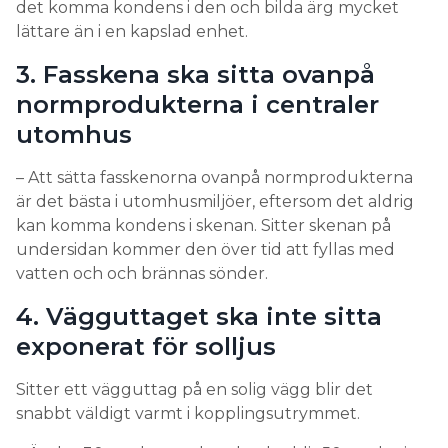
det komma kondens i den och bilda ärg mycket
lättare än i en kapslad enhet.
3. Fasskena ska sitta ovanpå
normprodukterna i centraler
utomhus
– Att sätta fasskenorna ovanpå normprodukterna
är det bästa i utomhusmiljöer, eftersom det aldrig
kan komma kondens i skenan. Sitter skenan på
undersidan kommer den över tid att fyllas med
vatten och och brännas sönder.
4. Vägguttaget ska inte sitta
exponerat för solljus
Sitter ett vägguttag på en solig vägg blir det
snabbt väldigt varmt i kopplingsutrymmet.