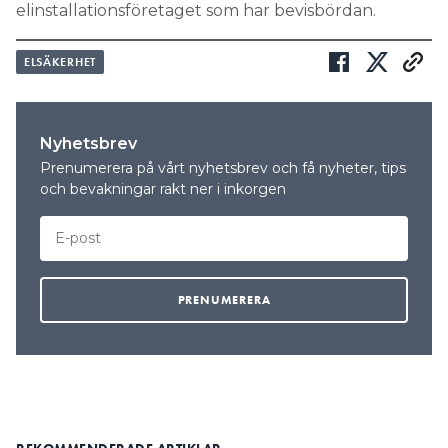
elinstallationsföretaget som har bevisbördan.
ELSÄKERHET
Nyhetsbrev
Prenumerera på vårt nyhetsbrev och få nyheter, tips
och bevakningar rakt ner i inkorgen