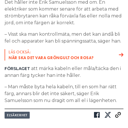
Det håller inte Erik Samuelsson med om. En
elektriker som kommer senare för att arbeta med
strömbrytaren kan råka förväxla fas eller nolla med
jord, om inte färgen är korrekt.
– Visst ska man kontrollmäta, men det kan ändå bli
fel och apparater kan bli spänningssatta, säger han.
LÄS OCKSÅ:
NÄR SKA DET VARA GRÖNGULT OCH ROSA?
att märka kabeln eller måla/täcka den i
FÖRSLAGET
annan färg tycker han inte håller.
– Man måste byta hela kabeln, till en som har rätt
färg, annars blir det inte säkert, säger Erik
Samuelsson som nu dragit om all el i lägenheten.
ELSÄKERHET