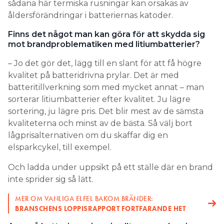
sådana här termiska rusningar kan orsakas av
åldersförändringar i batteriernas katoder.
Finns det något man kan göra för att skydda sig
mot brandproblematiken med litiumbatterier?
– Jo det gör det, lägg till en slant för att få högre
kvalitet på batteridrivna prylar. Det är med
batteritillverkning som med mycket annat – man
sorterar litiumbatterier efter kvalitet. Ju lägre
sortering, ju lägre pris. Det blir mest av de sämsta
kvaliteterna och minst av de bästa. Så välj bort
lågprisalternativen om du skaffar dig en
elsparkcykel, till exempel.
Och ladda under uppsikt på ett ställe där en brand
inte sprider sig så lätt.
MER OM VANLIGA ELFEL BAKOM BRÄNDER:
BRANSCHENS LOPPISRAPPORT FORTFARANDE HET