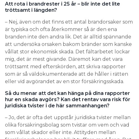
Att rota i brandrester i 25 år – blir inte det lite
tröttsamt i längden?
– Nej, även om det finns ett antal brandorsaker som
är typiska och ofta återkommer så är den ena
branden inte den andra lik. Det är alltid spännande
att undersöka orsaken bakom bränder som kanske
vållat stor ekonomisk skada. Det fältarbetet lockar
mig, det är mest givande. Däremot kan det vara
tröttsamt med efterskörden, att skriva rapporter
som är så väldokumenterade att de håller i rätten
eller vid avgörandet av en stor försäkringsskada.
Så du menar att det kan hänga på dina rapporter
hur en skada avgörs? Kan det rentav vara risk för
juridiska tvister i de här sammanhangen?
– Jo, det är ofta det uppstår juridiska tvister mellan
olika försäkringsbolag som tvistar om vem och vad
som vållat skador eller inte. Attityden mellan