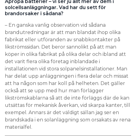
Apropå batterier – vi ser ju allt mer av dem i
solcellsanläggningar. Vad har du sett för
brandorsaker i sådana?
– En ganska vanlig observation vid sådana
brandutredningar är att man blandat ihop olika
fabrikat eller utföranden av snabbkontakter på
likströmssidan. Det beror sannolikt på att man
köper in olika fabrikat på olika delar och ibland att
det varit flera olika företag inblandade i
installationen vid stora solpanelsinstallationer. Man
har delat upp anläggningen i flera delar och missat
att ha någon som har koll på helheten. Det gäller
också att se upp med hur man förlägger
likströmskablarna så att de inte förläggs där de kan
utsättas för mekanisk åverkan, vid skarpa kanter, till
exempel. Annars är det väldigt sällan jag ser en
brandskada i en solanläggning som orsakats av rena
materialfel.