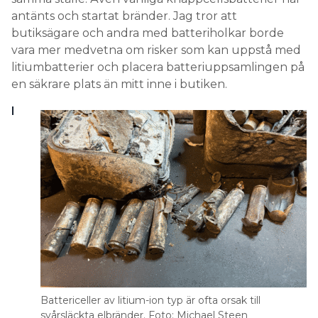
antänts och startat bränder. Jag tror att
butiksägare och andra med batteriholkar borde
vara mer medvetna om risker som kan uppstå med
litiumbatterier och placera batteriuppsamlingen på
en säkrare plats än mitt inne i butiken.
I
Battericeller av litium-ion typ är ofta orsak till
svårsläckta elbränder. Foto: Michael Steen