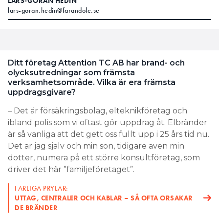
LARS-GÖRAN HEDIN
lars-goran.hedin@farandole.se
Ditt företag Attention TC AB har brand- och
olycksutredningar som främsta
verksamhetsområde. Vilka är era främsta
uppdragsgivare?
– Det är försäkringsbolag, elteknikföretag och
ibland polis som vi oftast gör uppdrag åt. Elbränder
är så vanliga att det gett oss fullt upp i 25 års tid nu.
Det är jag själv och min son, tidigare även min
dotter, numera på ett större konsultföretag, som
driver det här ”familjeföretaget”.
FARLIGA PRYLAR:
UTTAG, CENTRALER OCH KABLAR – SÅ OFTA ORSAKAR
DE BRÄNDER