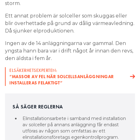
storm.
Ett annat problem är solceller som skuggas eller
blir överhettade på grund av dålig värmeavledning.
Då sjunker elproduktionen.
Ingen av de 14 anläggningarna var gammal. Den
yngsta hann bara var i drift något år innan den revs,
den äldsta i fem år.
ELSÄKERHETSEXPERTEN:
“MASSOR AV FEL NÄR SOLCELLSANLÄGGNINGAR
INSTALLERAS FELAKTIGT”
SÅ SÄGER REGLERNA
Elinstallationsarbete i samband med installation
av solceller på annans anläggning får endast
utföras av någon som omfattas av ett
elinstallationsföretags egenkontrollprogram.