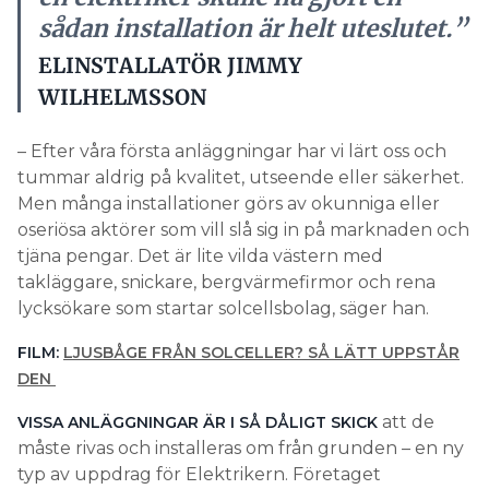
sådan installation är helt uteslutet.”
ELINSTALLATÖR JIMMY
WILHELMSSON
– Efter våra första anläggningar har vi lärt oss och
tummar aldrig på kvalitet, utseende eller säkerhet.
Men många installationer görs av okunniga eller
oseriösa aktörer som vill slå sig in på marknaden och
tjäna pengar. Det är lite vilda västern med
takläggare, snickare, bergvärmefirmor och rena
lycksökare som startar solcellsbolag, säger han.
FILM:
LJUSBÅGE FRÅN SOLCELLER? SÅ LÄTT UPPSTÅR
DEN
att de
VISSA ANLÄGGNINGAR ÄR I SÅ DÅLIGT SKICK
måste rivas och installeras om från grunden – en ny
typ av uppdrag för Elektrikern. Företaget