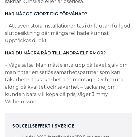
saknar kunskap eller är oseriösa.
HAR NÅGOT GJORT DIG FÖRVÅNAD?
– Att även stora installationer tas i drift utan fullgod
slutbesiktning där många fel hade kunnat
upptäckas direkt.
HAR DU NÅGRA RÅD TILL ANDRA ELFIRMOR?
– Våga satsa. Man måste inte upp på taket själv om
man hittar en seriös samarbetspartner som kan
takarbete, taksäkerhet och montage. Och pruta
aldrig på kvalitet och säkerhet – tacka nej om
kunden bara vill köpa på pris, säger Jimmy
Wilhelmsson.
SOLCELLSEFFEKT I SVERIGE