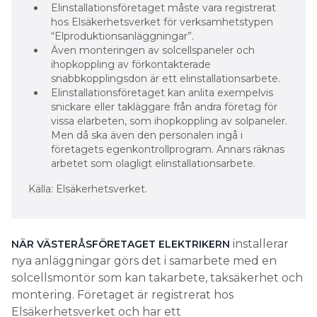
Elinstallationsföretaget måste vara registrerat
hos Elsäkerhetsverket för verksamhetstypen
“Elproduktionsanläggningar”.
Även monteringen av solcellspaneler och
ihopkoppling av förkontakterade
snabbkopplingsdon är ett elinstallationsarbete.
Elinstallationsföretaget kan anlita exempelvis
snickare eller takläggare från andra företag för
vissa elarbeten, som ihopkoppling av solpaneler.
Men då ska även den personalen ingå i
företagets egenkontrollprogram. Annars räknas
arbetet som olagligt elinstallationsarbete.
Källa: Elsäkerhetsverket.
installerar
NÄR VÄSTERÅSFÖRETAGET ELEKTRIKERN
nya anläggningar görs det i samarbete med en
solcellsmontör som kan takarbete, taksäkerhet och
montering. Företaget är registrerat hos
Elsäkerhetsverket och har ett