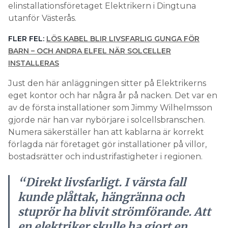
elinstallationsföretaget Elektrikern i Dingtuna
utanför Västerås.
FLER FEL:
LÖS KABEL BLIR LIVSFARLIG GUNGA FÖR
BARN – OCH ANDRA ELFEL NÄR SOLCELLER
INSTALLERAS
Just den här anläggningen sitter på Elektrikerns
eget kontor och har några år på nacken. Det var en
av de första installationer som Jimmy Wilhelmsson
gjorde när han var nybörjare i solcellsbranschen.
Numera säkerställer han att kablarna är korrekt
förlagda när företaget gör installationer på villor,
bostadsrätter och industrifastigheter i regionen.
“Direkt livsfarligt. I värsta fall
kunde plåttak, hängränna och
stuprör ha blivit strömförande. Att
en elektriker skulle ha gjort en