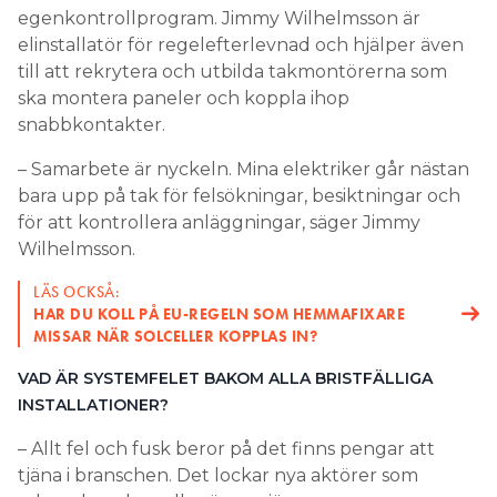
egenkontrollprogram. Jimmy Wilhelmsson är
elinstallatör för regelefterlevnad och hjälper även
till att rekrytera och utbilda takmontörerna som
ska montera paneler och koppla ihop
snabbkontakter.
– Samarbete är nyckeln. Mina elektriker går nästan
bara upp på tak för felsökningar, besiktningar och
för att kontrollera anläggningar, säger Jimmy
Wilhelmsson.
LÄS OCKSÅ:
HAR DU KOLL PÅ EU-REGELN SOM HEMMAFIXARE
MISSAR NÄR SOLCELLER KOPPLAS IN?
VAD ÄR SYSTEMFELET BAKOM ALLA BRISTFÄLLIGA
INSTALLATIONER?
– Allt fel och fusk beror på det finns pengar att
tjäna i branschen. Det lockar nya aktörer som