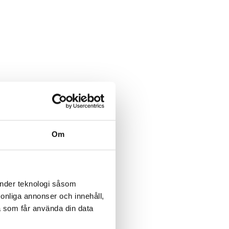
Om
änder teknologi såsom
rsonliga annonser och innehåll,
a som får använda din data