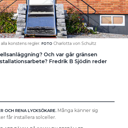
t alla konstens regler.
Charlotta von Schultz
FOTO
lcellsanläggning? Och var går gränsen
tallationsarbete? Fredrik B Sjödin reder
Många känner sig
R OCH RENA LYCKSÖKARE.
 får installera solceller.