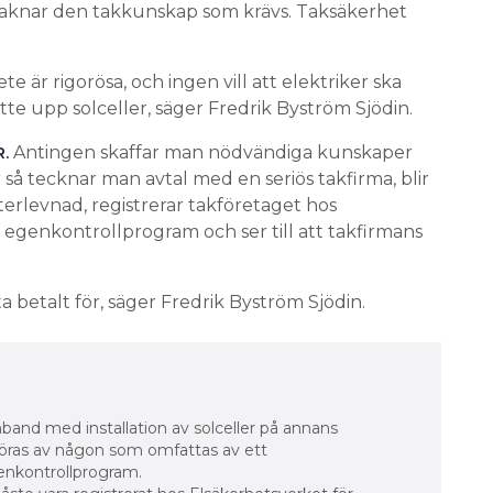
saknar den takkunskap som krävs. Taksäkerhet
 är rigorösa, och ingen vill att elektriker ska
tte upp solceller, säger Fredrik Byström Sjödin.
Antingen skaffar man nödvändiga kunskaper
.
 så tecknar man avtal med en seriös takfirma, blir
fterlevnad, registrerar takföretaget hos
 egenkontrollprogram och ser till att takfirmans
 betalt för, säger Fredrik Byström Sjödin.
mband med installation av solceller på annans
föras av någon som omfattas av ett
genkontrollprogram.