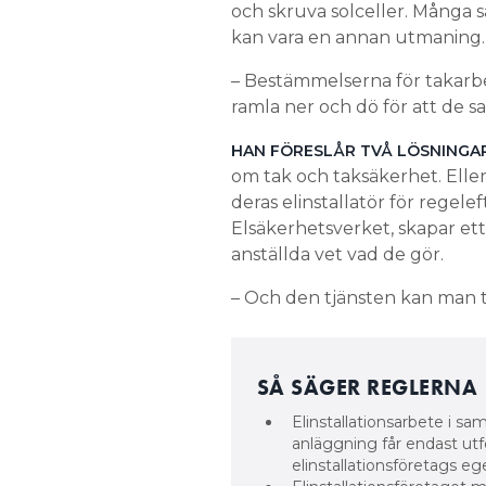
och skruva solceller. Många 
kan vara en annan utmaning.
– Bestämmelserna för takarbete
ramla ner och dö för att de sa
HAN FÖRESLÅR TVÅ LÖSNINGAR
om tak och taksäkerhet. Eller
deras elinstallatör för regele
Elsäkerhetsverket, skapar ett
anställda vet vad de gör.
– Och den tjänsten kan man ta
SÅ SÄGER REGLERNA
Elinstallationsarbete i sa
anläggning får endast ut
elinstallationsföretags e