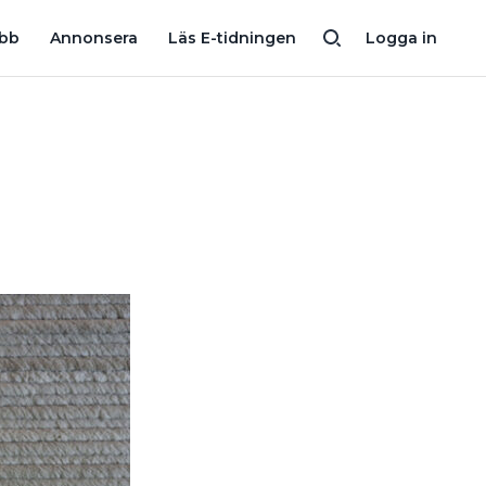
ASTEN”
NYA SOLBLOMMAN FÖLJER SOLEN EFFEKTIVT – MEN VA
obb
Annonsera
Läs E-tidningen
Logga in