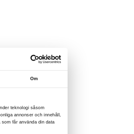
Om
änder teknologi såsom
rsonliga annonser och innehåll,
a som får använda din data