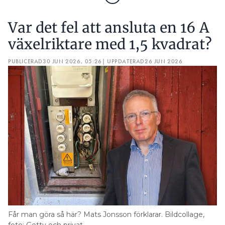
Var det fel att ansluta en 16 A
växelriktare med 1,5 kvadrat?
PUBLICERAD
30 JUN 2026, 05:26
| UPPDATERAD
26 JUN 2026
Får man göra så här? Mats Jonsson förklarar. Bildcollage,
foto: Getty och privat