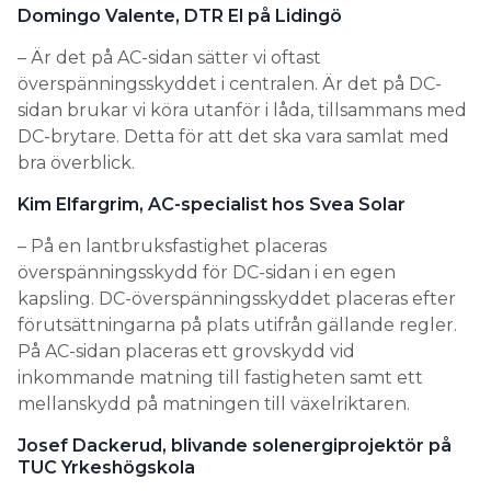
Domingo Valente, DTR El på Lidingö
– Är det på AC-sidan sätter vi oftast
överspänningsskyddet i centralen. Är det på DC-
sidan brukar vi köra utanför i låda, tillsammans med
DC-brytare. Detta för att det ska vara samlat med
bra överblick.
Kim Elfargrim, AC-specialist hos Svea Solar
– På en lantbruksfastighet placeras
överspänningsskydd för DC-sidan i en egen
kapsling. DC-överspänningsskyddet placeras efter
förutsättningarna på plats utifrån gällande regler.
På AC-sidan placeras ett grovskydd vid
inkommande matning till fastigheten samt ett
mellanskydd på matningen till växelriktaren.
Josef Dackerud, blivande solenergiprojektör på
TUC Yrkeshögskola