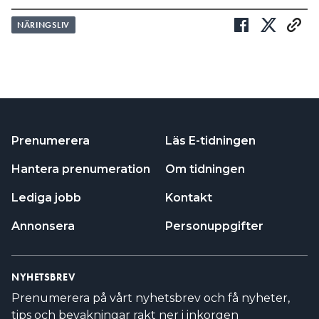
NÄRINGSLIV
Prenumerera
Läs E-tidningen
Hantera prenumeration
Om tidningen
Lediga jobb
Kontakt
Annonsera
Personuppgifter
NYHETSBREV
Prenumerera på vårt nyhetsbrev och få nyheter,
tips och bevakningar rakt ner i inkorgen