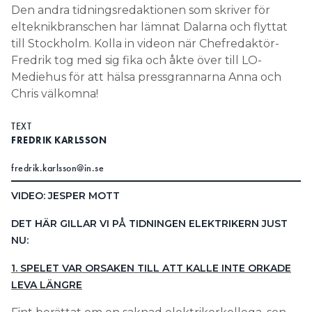
Den andra tidningsredaktionen som skriver för
Search for:
elteknikbranschen har lämnat Dalarna och flyttat
till Stockholm. Kolla in videon när Chefredaktör-
Fredrik tog med sig fika och åkte över till LO-
Mediehus för att hälsa pressgrannarna Anna och
SEARCH
Chris välkomna!
TEXT
FREDRIK KARLSSON
fredrik.karlsson@in.se
VIDEO: JESPER MOTT
DET HÄR GILLAR VI PÅ TIDNINGEN ELEKTRIKERN JUST
NU:
1. SPELET VAR ORSAKEN TILL ATT KALLE INTE ORKADE
LEVA LÄNGRE