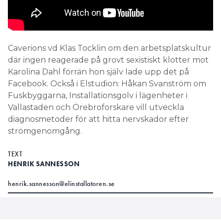
Caverions vd Klas Tocklin om den arbetsplatskultur
där ingen reagerade på grovt sexistiskt klotter mot
Karolina Dahl förrän hon själv lade upp det på
Facebook. Också i Elstudion: Håkan Svanström om
Fuskbyggarna, Installationsgolv i lägenheter i
Vallastaden och Örebroforskare vill utveckla
diagnosmetoder för att hitta nervskador efter
strömgenomgång.
TEXT
HENRIK SANNESSON
henrik.sannesson@elinstallatoren.se