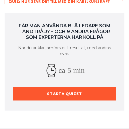
QUIZ: HUR STÅR DET TILL MED DIN KABELKUNSKAP?
FÅR MAN ANVÄNDA BLÅ LEDARE SOM
TÄNDTRÅD? – OCH 9 ANDRA FRÅGOR
SOM EXPERTERNA HAR KOLL PÅ
När du är klar jämförs ditt resultat, med andras
svar.
ca 5 min
STARTA QUIZET