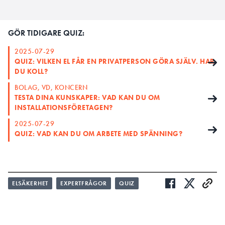
GÖR TIDIGARE QUIZ:
2025-07-29
QUIZ: VILKEN EL FÅR EN PRIVATPERSON GÖRA SJÄLV. HAR
DU KOLL?
BOLAG, VD, KONCERN
TESTA DINA KUNSKAPER: VAD KAN DU OM
INSTALLATIONSFÖRETAGEN?
2025-07-29
QUIZ: VAD KAN DU OM ARBETE MED SPÄNNING?
ELSÄKERHET
EXPERTFRÅGOR
QUIZ