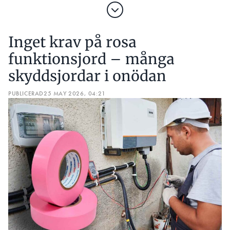
Inget krav på rosa
funktionsjord – många
skyddsjordar i onödan
PUBLICERAD
25 MAY 2026, 04:21