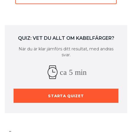
QUIZ: VET DU ALLT OM KABELFÄRGER?
När du är klar jämförs ditt resultat, med andras
svar.
ca 5 min
STARTA QUIZET