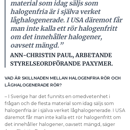
material som idag säljs som
halogenfria är i själva verket
låghalogenerade. I USA däremot får
man inte kalla ett rör halogenfritt
om det innehåller halogener,
oavsett mängd.”
ANN-CHRISTIN PAUL, ARBETANDE
STYRELSEORDFÖRANDE PAXYMER.
VAD ÄR SKILLNADEN MELLAN HALOGENFRIA RÖR OCH
LÅGHALOGENERADE RÖR?
– I Sverige har det funnits en omedvetenhet i
frågan och de flesta material som idag säljs som
halogenfria är i själva verket låghalogenerade. I USA
däremot får man inte kalla ett rör halogenfritt om
det innehåller halogener, oavsett mängd, säger