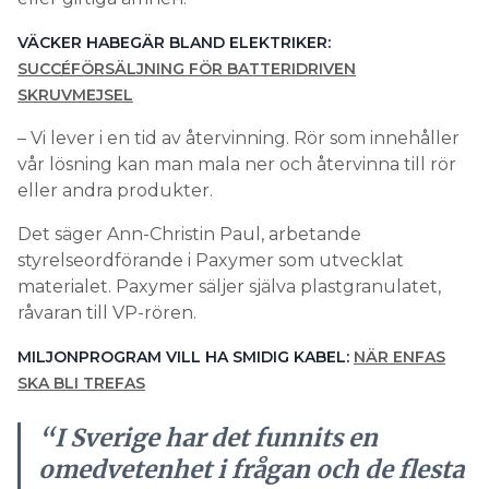
VÄCKER HABEGÄR BLAND ELEKTRIKER:
SUCCÉFÖRSÄLJNING FÖR BATTERIDRIVEN
SKRUVMEJSEL
– Vi lever i en tid av återvinning. Rör som innehåller
vår lösning kan man mala ner och återvinna till rör
eller andra produkter.
Det säger Ann-Christin Paul, arbetande
styrelseordförande i Paxymer som utvecklat
materialet. Paxymer säljer själva plastgranulatet,
råvaran till VP-rören.
MILJONPROGRAM VILL HA SMIDIG KABEL:
NÄR ENFAS
SKA BLI TREFAS
“I Sverige har det funnits en
omedvetenhet i frågan och de flesta