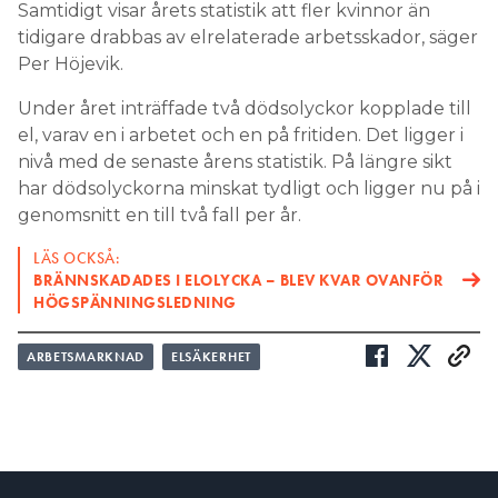
Samtidigt visar årets statistik att fler kvinnor än
tidigare drabbas av elrelaterade arbetsskador, säger
Per Höjevik.
Under året inträffade två dödsolyckor kopplade till
el, varav en i arbetet och en på fritiden. Det ligger i
nivå med de senaste årens statistik. På längre sikt
har dödsolyckorna minskat tydligt och ligger nu på i
genomsnitt en till två fall per år.
LÄS OCKSÅ:
BRÄNNSKADADES I ELOLYCKA – BLEV KVAR OVANFÖR
HÖGSPÄNNINGSLEDNING
ARBETSMARKNAD
ELSÄKERHET