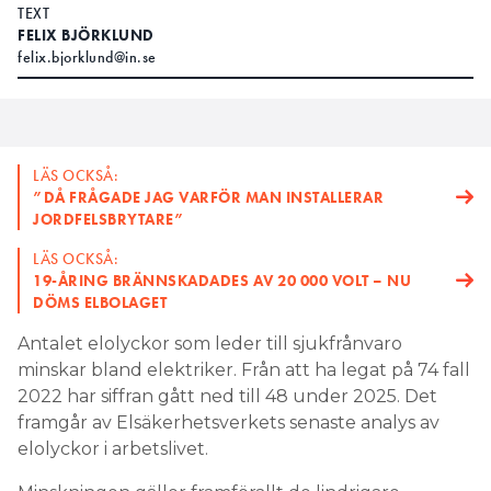
TEXT
FELIX BJÖRKLUND
felix.bjorklund@in.se
LÄS OCKSÅ:
”DÅ FRÅGADE JAG VARFÖR MAN INSTALLERAR
JORDFELSBRYTARE”
LÄS OCKSÅ:
19-ÅRING BRÄNNSKADADES AV 20 000 VOLT – NU
DÖMS ELBOLAGET
Antalet elolyckor som leder till sjukfrånvaro
minskar bland elektriker. Från att ha legat på 74 fall
2022 har siffran gått ned till 48 under 2025. Det
framgår av Elsäkerhetsverkets senaste analys av
elolyckor i arbetslivet.