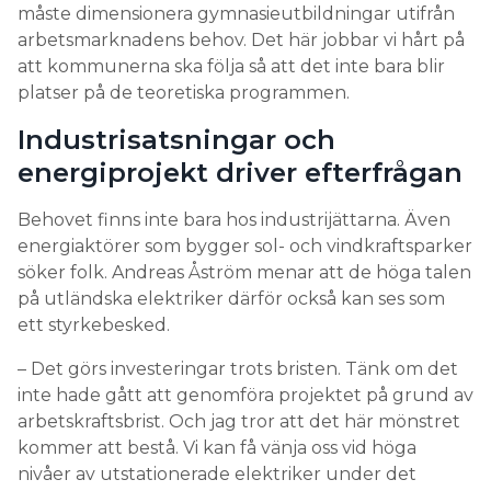
måste dimensionera gymnasieutbildningar utifrån
arbetsmarknadens behov. Det här jobbar vi hårt på
att kommunerna ska följa så att det inte bara blir
platser på de teoretiska programmen.
Industrisatsningar och
energiprojekt driver efterfrågan
Behovet finns inte bara hos industrijättarna. Även
energiaktörer som bygger sol- och vindkraftsparker
söker folk. Andreas Åström menar att de höga talen
på utländska elektriker därför också kan ses som
ett styrkebesked.
– Det görs investeringar trots bristen. Tänk om det
inte hade gått att genomföra projektet på grund av
arbetskraftsbrist. Och jag tror att det här mönstret
kommer att bestå. Vi kan få vänja oss vid höga
nivåer av utstationerade elektriker under det