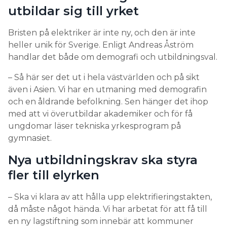
utbildar sig till yrket
Bristen på elektriker är inte ny, och den är inte
heller unik för Sverige. Enligt Andreas Åström
handlar det både om demografi och utbildningsval.
– Så här ser det ut i hela västvärlden och på sikt
även i Asien. Vi har en utmaning med demografin
och en åldrande befolkning. Sen hänger det ihop
med att vi överutbildar akademiker och för få
ungdomar läser tekniska yrkesprogram på
gymnasiet.
Nya utbildningskrav ska styra
fler till elyrken
– Ska vi klara av att hålla upp elektrifieringstakten,
då måste något hända. Vi har arbetat för att få till
en ny lagstiftning som innebär att kommuner