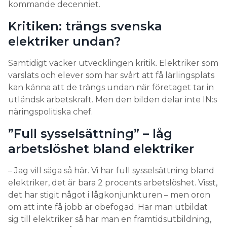
kommande decenniet.
Kritiken: trängs svenska
elektriker undan?
Samtidigt väcker utvecklingen kritik. Elektriker som
varslats och elever som har svårt att få lärlingsplats
kan känna att de trängs undan när företaget tar in
utländsk arbetskraft. Men den bilden delar inte IN:s
näringspolitiska chef.
”Full sysselsättning” – låg
arbetslöshet bland elektriker
– Jag vill säga så här. Vi har full sysselsättning bland
elektriker, det är bara 2 procents arbetslöshet. Visst,
det har stigit något i lågkonjunkturen – men oron
om att inte få jobb är obefogad. Har man utbildat
sig till elektriker så har man en framtidsutbildning,