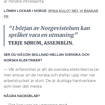
är mindre intressanta.
LÖNEN LOCKAR I NORGE:
SPIKA KULO? NEJ, VI BANKAR
PR
“I början av Norgevistelsen kan
språket vara en utmaning”
TERJE SØRUM, ASSEMBLIN.
SER DU NÅGON SKILLNAD MELLAN SVENSKA OCH
NORSKA ELEKTRIKER?
— Vår erfarenhet är att de svenska elektrikerna tar
mer ansvar än de norska och ställer upp mer när
arbetstrycket är stort. De är duktiga hantverkare
som löser det mesta.
NÅGRA NACKDELAR?