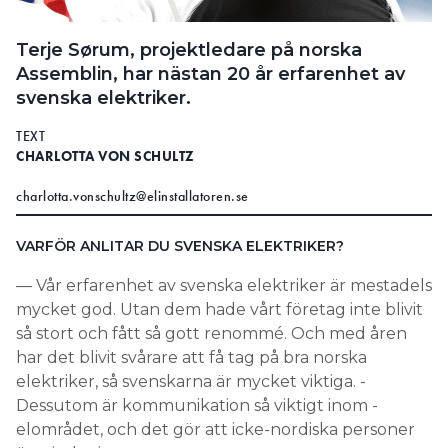
Search for:
Terje Sørum, projektledare på norska
Assemblin, har nästan 20 år erfarenhet av
svenska elektriker.
SEARCH
TEXT
CHARLOTTA VON SCHULTZ
charlotta.vonschultz@elinstallatoren.se
VARFÖR ANLITAR DU SVENSKA ELEKTRIKER?
— Vår erfarenhet av svenska elektriker är mestadels
mycket god. Utan dem hade vårt företag inte blivit
så stort och fått så gott renommé. Och med åren
har det blivit svårare att få tag på bra norska
elektriker, så svenskarna är mycket viktiga. ­
Dessutom är kommunikation så viktigt inom ­
elområdet, och det gör att icke-­nordiska personer