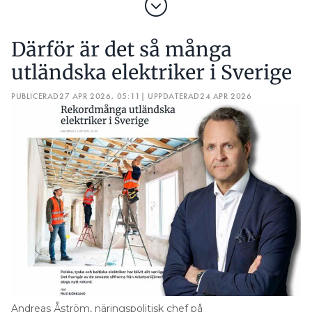
Därför är det så många
utländska elektriker i Sverige
PUBLICERAD
27 APR 2026, 05:11
| UPPDATERAD
24 APR 2026
Andreas Åström, näringspolitisk chef på