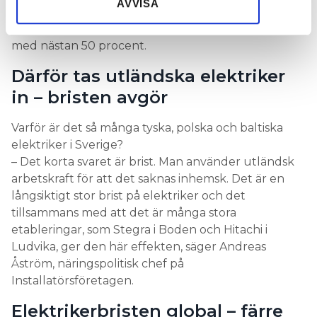
AVVISA
antalet utstationerade elektriker i Sverige nådde
rekordnivåer i fjol. Jämfört med 2024 ökade antalet
med nästan 50 procent.
Därför tas utländska elektriker
in – bristen avgör
Varför är det så många tyska, polska och baltiska
elektriker i Sverige?
– Det korta svaret är brist. Man använder utländsk
arbetskraft för att det saknas inhemsk. Det är en
långsiktigt stor brist på elektriker och det
tillsammans med att det är många stora
etableringar, som Stegra i Boden och Hitachi i
Ludvika, ger den här effekten, säger Andreas
Åström, näringspolitisk chef på
Installatörsföretagen.
Elektrikerbristen global – färre