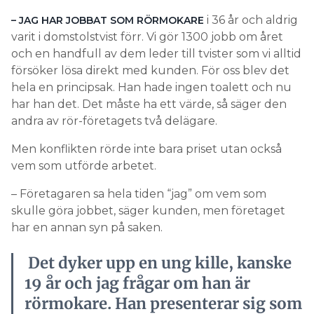
i 36 år och aldrig
– JAG HAR JOBBAT SOM RÖRMOKARE
varit i domstolstvist förr. Vi gör 1300 jobb om året
och en handfull av dem leder till tvister som vi alltid
försöker lösa direkt med kunden. För oss blev det
hela en principsak. Han hade ingen toalett och nu
har han det. Det måste ha ett värde, så säger den
andra av rör-företagets två delägare.
Men konflikten rörde inte bara priset utan också
vem som utförde arbetet.
– Företagaren sa hela tiden “jag” om vem som
skulle göra jobbet, säger kunden, men företaget
har en annan syn på saken.
Det dyker upp en ung kille, kanske
19 år och jag frågar om han är
rörmokare. Han presenterar sig som