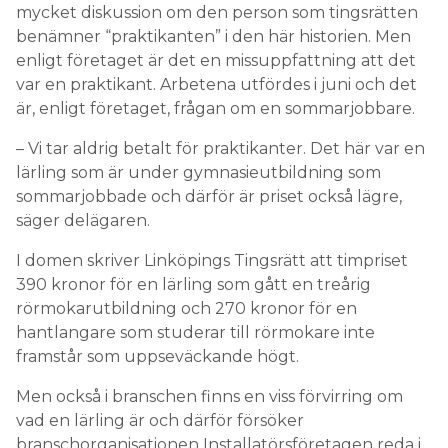
mycket diskussion om den person som tingsrätten
benämner “praktikanten” i den här historien. Men
enligt företaget är det en missuppfattning att det
var en praktikant. Arbetena utfördes i juni och det
är, enligt företaget, frågan om en sommarjobbare.
– Vi tar aldrig betalt för praktikanter. Det här var en
lärling som är under gymnasieutbildning som
sommarjobbade och därför är priset också lägre,
säger delägaren.
I domen skriver Linköpings Tingsrätt att timpriset
390 kronor för en lärling som gått en treårig
rörmokarutbildning och 270 kronor för en
hantlangare som studerar till rörmokare inte
framstår som uppseväckande högt.
Men också i branschen finns en viss förvirring om
vad en lärling är och därför försöker
branschorganisationen Installatörsföretagen reda i