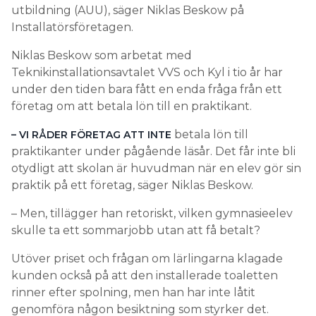
utbildning (AUU), säger Niklas Beskow på
Installatörsföretagen.
Niklas Beskow som arbetat med
Teknikinstallationsavtalet VVS och Kyl i tio år har
under den tiden bara fått en enda fråga från ett
företag om att betala lön till en praktikant.
betala lön till
– VI RÅDER FÖRETAG ATT INTE
praktikanter under pågående läsår. Det får inte bli
otydligt att skolan är huvudman när en elev gör sin
praktik på ett företag, säger Niklas Beskow.
– Men, tillägger han retoriskt, vilken gymnasieelev
skulle ta ett sommarjobb utan att få betalt?
Utöver priset och frågan om lärlingarna klagade
kunden också på att den installerade toaletten
rinner efter spolning, men han har inte låtit
genomföra någon besiktning som styrker det.