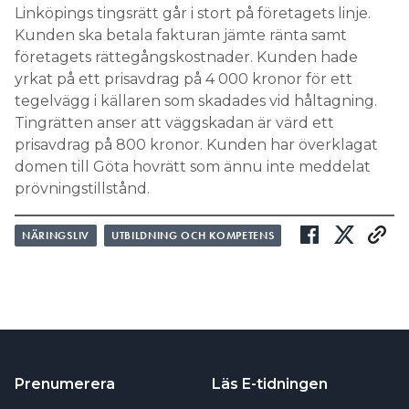
Linköpings tingsrätt går i stort på företagets linje.
Kunden ska betala fakturan jämte ränta samt
företagets rättegångskostnader. Kunden hade
yrkat på ett prisavdrag på 4 000 kronor för ett
tegelvägg i källaren som skadades vid håltagning.
Tingrätten anser att väggskadan är värd ett
prisavdrag på 800 kronor. Kunden har överklagat
domen till Göta hovrätt som ännu inte meddelat
prövningstillstånd.
NÄRINGSLIV
UTBILDNING OCH KOMPETENS
Prenumerera
Läs E-tidningen