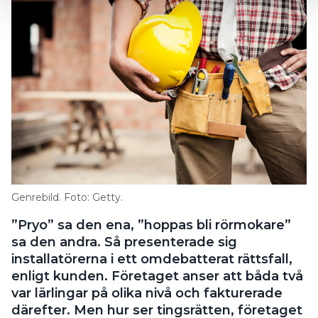
Genrebild. Foto: Getty.
”Pryo” sa den ena, ”hoppas bli rörmokare”
sa den andra. Så presenterade sig
installatörerna i ett omdebatterat rättsfall,
enligt kunden. Företaget anser att båda två
var lärlingar på olika nivå och fakturerade
därefter. Men hur ser tingsrätten, företaget