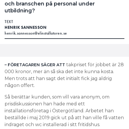
och branschen på personal under
utbildning?
TEXT
HENRIK SANNESSON
henrik.sannesson@elinstallatoren.se
takpriset för jobbet är 28
– FÖRETAGAREN SÄGER ATT
000 kronor, mer än så ska det inte kunna kosta.
Men trots att han sagt det initialt fick jag aldrig
någon offert.
Så berättar kunden, som vill vara anonym, om
prisdiskussionen han hade med ett
installationsföretag i Östergötland. Arbetet han
beställde i maj 2019 gick ut på att han ville få vatten
indraget och wc installerad i sitt fritidshus.