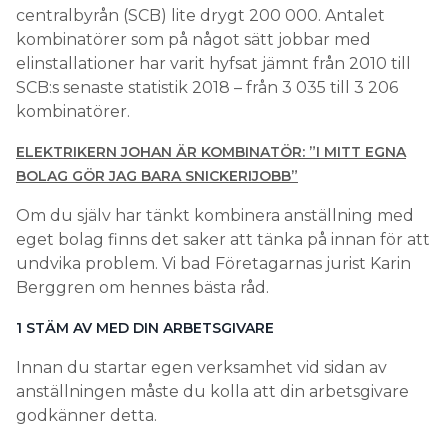
centralbyrån (SCB) lite drygt 200 000. Antalet
kombinatörer som på något sätt jobbar med
elinstallationer har varit hyfsat jämnt från 2010 till
SCB:s senaste statistik 2018 – från 3 035 till 3 206
kombinatörer.
ELEKTRIKERN JOHAN ÄR KOMBINATÖR: ”I MITT EGNA
BOLAG GÖR JAG BARA SNICKERIJOBB”
Om du själv har tänkt kombinera anställning med
eget bolag finns det saker att tänka på innan för att
undvika problem. Vi bad Företagarnas jurist Karin
Berggren om hennes bästa råd.
1 STÄM AV MED DIN ARBETSGIVARE
Innan du startar egen verksamhet vid sidan av
anställningen måste du kolla att din arbetsgivare
godkänner detta.