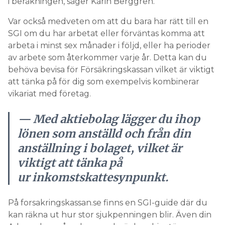
i beräkningen, säger Karin Berggren.
Var också medveten om att du bara har rätt till en
SGI om du har arbetat eller förväntas komma att
arbeta i minst sex månader i följd, eller ha perioder
av arbete som återkommer varje år. Detta kan du
behöva bevisa för Försäkringskassan vilket är viktigt
att tänka på för dig som exempelvis kombinerar
vikariat med företag.
— Med aktiebolag lägger du ihop
lönen som anställd och från din
anställning i bolaget, vilket är
viktigt att tänka på
ur inkomstskattesynpunkt.
På forsakringskassan.se finns en SGI-guide där du
kan räkna ut hur stor sjukpenningen blir. Även din