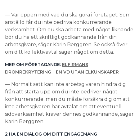
— Var öppen med vad du ska göra i företaget. Som
anställd får du inte bedriva konkurrerande
verksamhet. Om du ska arbeta med något liknande
bör du ha ett skriftligt godkännande från din
arbetsgivare, säger Karin Berggren. Se också över
om ditt kollektivavtal säger något om detta.
MER OM FÖRETAGANDE:
ELFIRMANS
DRÖMREKRYTERING – EN VD UTAN ELKUNSKAPER
— Normalt sett kan inte arbetsgivaren hindra dig
från att starta upp om du inte bedriver något
konkurrerande, men du måste försäkra dig om att
inte arbetsgivaren har avtalat om att eventuell
sidoverksamhet kräver dennes godkännande, säger
Karin Berggren.
2 HA EN DIALOG OM DITT ENGAGEMANG