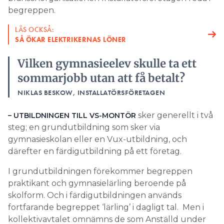
begreppen.
LÄS OCKSÅ:
SÅ ÖKAR ELEKTRIKERNAS LÖNER
Vilken gymnasieelev skulle ta ett
sommarjobb utan att få betalt?
NIKLAS BESKOW, INSTALLATÖRSFÖRETAGEN
sker generellt i två
– UTBILDNINGEN TILL VS-MONTÖR
steg; en grundutbildning som sker via
gymnasieskolan eller en Vux-utbildning, och
därefter en färdigutbildning på ett företag.
I grundutbildningen förekommer begreppen
praktikant och gymnasielärling beroende på
skolform. Och i färdigutbildningen används
fortfarande begreppet ‘lärling’ i dagligt tal. Men i
kollektivavtalet omnämns de som Anställd under