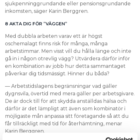
sjukpenninggrundande eller pensions­grundande
inkomsten, säger Karin Berggren.
8 AKTA DIG FÖR ”VÄGGEN”
Med dubbla arbeten varav ett är högst
oschemalagt finns risk för många, många
arbetstimmar. Men visst vill du hålla länge och inte
gå in i någon otrevlig vägg? Utvärdera därför inför
en kombination av jobb hur detta sammantaget
påverkar dig tidsmässigt. Hinner du båda?
— Arbetstidslagens begränsningar vad gäller
dygnsvila, övertid med mera gäller per arbetsgivare.
De är dock till för att skydda anställdas hälsa och
därför är det lämpligt att även som kombinatör i
möjligaste mån anpassa sitt företagande så att du
får tillräckligt med tid för återhämtning, menar
Karin Berggren.