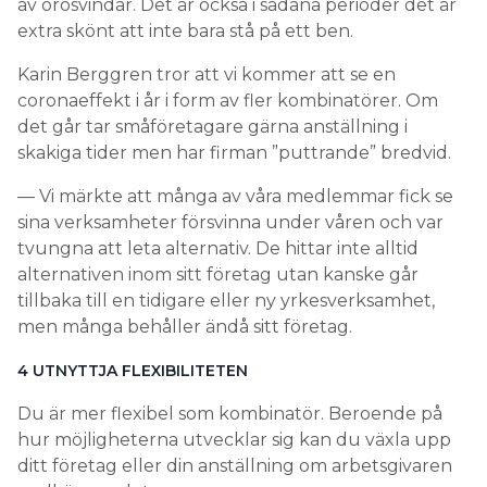
av orosvindar. Det är också i sådana perioder det är
extra skönt att inte bara stå på ett ben.
Karin Berggren tror att vi kommer att se en
coronaeffekt i år i form av fler kombinatörer. Om
det går tar småföretagare gärna anställning i
skakiga tider men har firman ”puttrande” bredvid.
— Vi märkte att många av våra medlemmar fick se
sina verksamheter försvinna under våren och var
tvungna att leta alternativ. De hittar inte alltid
alternativen inom sitt företag utan kanske går
tillbaka till en tidigare eller ny yrkesverksamhet,
men många behåller ändå sitt företag.
4 UTNYTTJA ­FLEXIBILITETEN
Du är mer flexibel som kombinatör. Beroende på
hur möjligheterna utvecklar sig kan du växla upp
ditt företag eller din anställning om arbetsgivaren