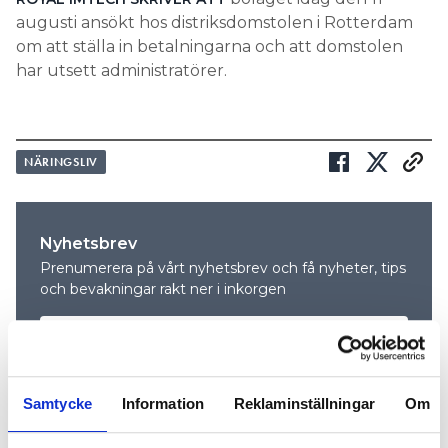
augusti ansökt hos distriksdomstolen i Rotterdam
om att ställa in betalningarna och att domstolen
har utsett administratörer.
NÄRINGSLIV
Nyhetsbrev
Prenumerera på vårt nyhetsbrev och få nyheter, tips
och bevakningar rakt ner i inkorgen
Samtycke
Information
Reklaminställningar
Om