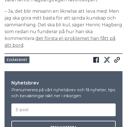
– Ja, det blir minsann en liknelse att leva med. Men
jag ska göra mitt bästa för att sprida kunskap och
sammanhang. Det ska bli kul, säger Henric Hagberg
som redan nu funderar på hur han ska
kommentera
det första el-problemet han fått på
sitt bord
.
ELSÄKERHET
Nyhetsbrev
Prenumerera på vårt nyhetsbrev och få nyheter, tips
och bevakningar rakt ner i inkorgen