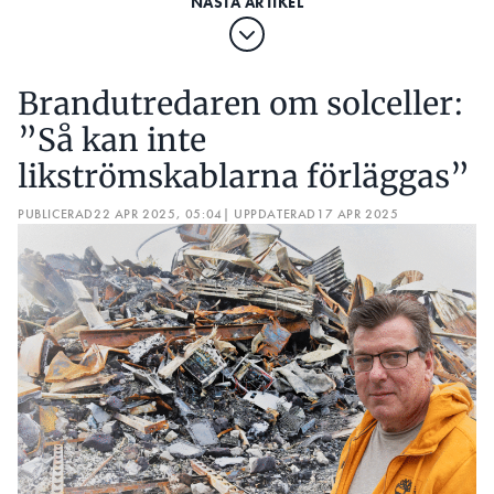
Brandutredaren om solceller:
”Så kan inte
likströmskablarna förläggas”
PUBLICERAD
22 APR 2025, 05:04
| UPPDATERAD
17 APR 2025