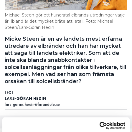
Michael Steen gör ett hundratal elbrands-utredningar varje
år. Ibland är det mycket bråte att leta i. Foto: Michael
Steen/Lars-Göran Hedin
Micke Steen är en av landets mest erfarna
utredare av elbränder och han har mycket
att säga till landets elektriker. Som att de
inte ska blanda snabbkontakter i
solcellsanläggningar från olika tillverkare, till
exempel. Men vad ser han som främsta
orsaken till solcellsbränder?
TEXT
LARS-GÖRAN HEDIN
lars-goran.hedin@farandole.se