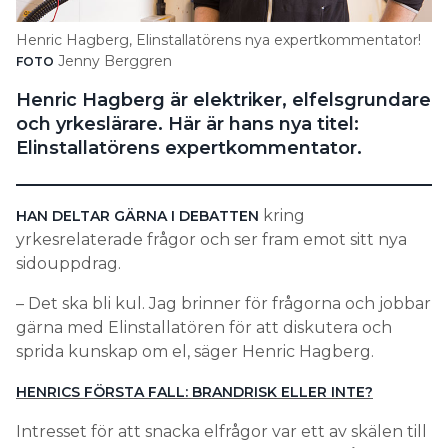
Search for:
Henric Hagberg, Elinstallatörens nya expertkommentator!
Jenny Berggren
FOTO
Henric Hagberg är elektriker, elfelsgrundare
SEARCH
och yrkeslärare. Här är hans nya titel:
Elinstallatörens expertkommentator.
kring
HAN DELTAR GÄRNA I DEBATTEN
yrkesrelaterade frågor och ser fram emot sitt nya
sidouppdrag.
– Det ska bli kul. Jag brinner för frågorna och jobbar
gärna med Elinstallatören för att diskutera och
sprida kunskap om el, säger Henric Hagberg.
HENRICS FÖRSTA FALL: BRANDRISK ELLER INTE?
Intresset för att snacka elfrågor var ett av skälen till