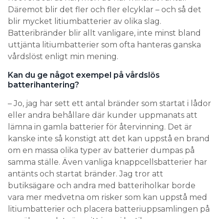
Däremot blir det fler och fler elcyklar – och så det
blir mycket litiumbatterier av olika slag.
Batteribränder blir allt vanligare, inte minst bland
uttjänta litiumbatterier som ofta hanteras ganska
vårdslöst enligt min mening.
Kan du ge något exempel på vårdslös
batterihantering?
– Jo, jag har sett ett antal bränder som startat i lådor
eller andra behållare där kunder uppmanats att
lämna in gamla batterier för återvinning. Det är
kanske inte så konstigt att det kan uppstå en brand
om en massa olika typer av batterier dumpas på
samma ställe. Även vanliga knappcellsbatterier har
antänts och startat bränder. Jag tror att
butiksägare och andra med batteriholkar borde
vara mer medvetna om risker som kan uppstå med
litiumbatterier och placera batteriuppsamlingen på