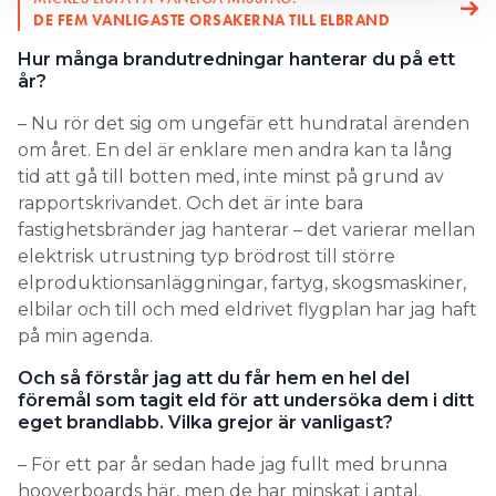
DE FEM VANLIGASTE ORSAKERNA TILL ELBRAND
Hur många brandutredningar hanterar du på ett
år?
– Nu rör det sig om ungefär ett hundratal ärenden
om året. En del är enklare men andra kan ta lång
tid att gå till botten med, inte minst på grund av
rapportskrivandet. Och det är inte bara
fastighetsbränder jag hanterar – det varierar mellan
elektrisk utrustning typ brödrost till större
elproduktionsanläggningar, fartyg, skogsmaskiner,
elbilar och till och med eldrivet flygplan har jag haft
på min agenda.
Och så förstår jag att du får hem en hel del
föremål som tagit eld för att undersöka dem i ditt
eget brandlabb. Vilka grejor är vanligast?
– För ett par år sedan hade jag fullt med brunna
hooverboards här, men de har minskat i antal.