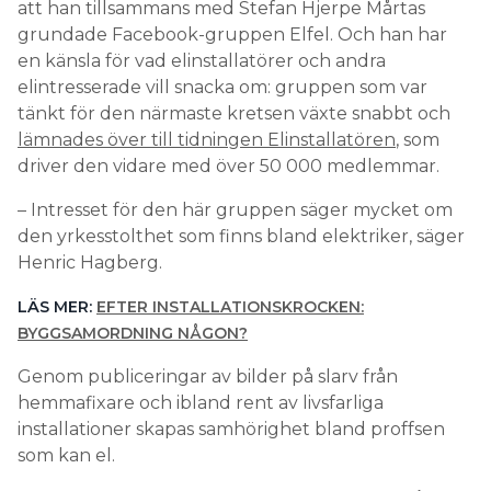
att han tillsammans med Stefan Hjerpe Mårtas
grundade Facebook-gruppen Elfel. Och han har
en känsla för vad elinstallatörer och andra
elintresserade vill snacka om: gruppen som var
tänkt för den närmaste kretsen växte snabbt och
lämnades över till tidningen Elinstallatören
, som
driver den vidare med över 50 000 medlemmar.
– Intresset för den här gruppen säger mycket om
den yrkesstolthet som finns bland elektriker, säger
Henric Hagberg.
LÄS MER:
EFTER INSTALLATIONSKROCKEN:
BYGGSAMORDNING NÅGON?
Genom publiceringar av bilder på slarv från
hemmafixare och ibland rent av livsfarliga
installationer skapas samhörighet bland proffsen
som kan el.