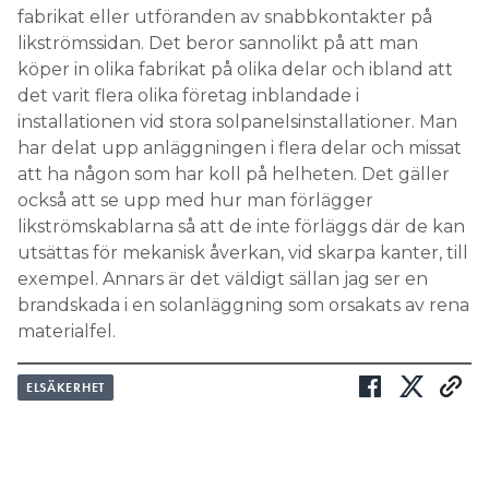
fabrikat eller utföranden av snabbkontakter på
likströmssidan. Det beror sannolikt på att man
köper in olika fabrikat på olika delar och ibland att
det varit flera olika företag inblandade i
installationen vid stora solpanelsinstallationer. Man
har delat upp anläggningen i flera delar och missat
att ha någon som har koll på helheten. Det gäller
också att se upp med hur man förlägger
likströmskablarna så att de inte förläggs där de kan
utsättas för mekanisk åverkan, vid skarpa kanter, till
exempel. Annars är det väldigt sällan jag ser en
brandskada i en solanläggning som orsakats av rena
materialfel.
ELSÄKERHET