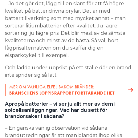
– Jo det gör det, lägg till en slant för att få högre
kvalitet på batteridrivna prylar. Det är med
batteritillverkning som med mycket annat – man
sorterar litiumbatterier efter kvalitet. Ju lägre
sortering, ju lägre pris. Det blir mest av de sämsta
kvaliteterna och minst av de bästa. Så välj bort
lågprisalternativen om du skaffar dig en
elsparkcykel, till exempel.
Och ladda under uppsikt på ett ställe där en brand
inte sprider sig så lätt.
MER OM VANLIGA ELFEL BAKOM BRÄNDER:
BRANSCHENS LOPPISRAPPORT FORTFARANDE HET
Apropå batterier – vi ser ju allt mer av dem i
solcellsanläggningar. Vad har du sett för
brandorsaker i sådana?
– En ganska vanlig observation vid sådana
brandutredningar är att man blandat ihop olika