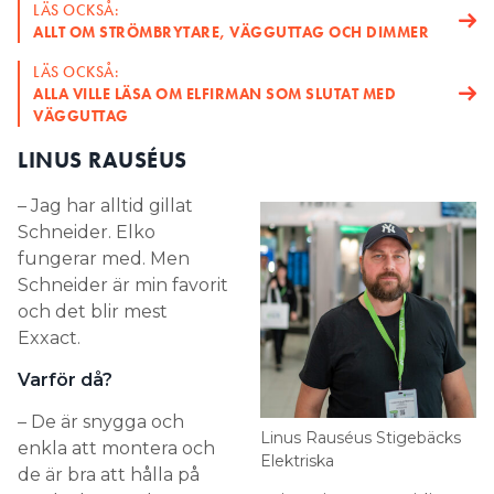
LÄS OCKSÅ:
ALLT OM STRÖMBRYTARE, VÄGGUTTAG OCH DIMMER
LÄS OCKSÅ:
ALLA VILLE LÄSA OM ELFIRMAN SOM SLUTAT MED
VÄGGUTTAG
LINUS RAUSÉUS
– Jag har alltid gillat
Schneider. Elko
fungerar med. Men
Schneider är min favorit
och det blir mest
Exxact.
Varför då?
– De är snygga och
Linus Rauséus Stigebäcks
enkla att montera och
Elektriska
de är bra att hålla på