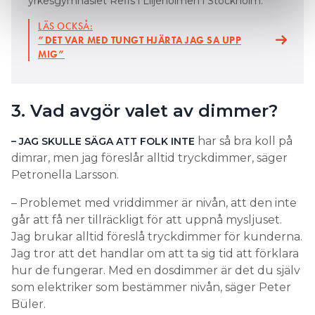
yrkesgymnasiet Refis i Liljeholmen i Stockholm.
LÄS OCKSÅ:
”DET VAR MED TUNGT HJÄRTA JAG SA UPP
MIG”
3. Vad avgör valet av dimmer?
har så bra koll på
– JAG SKULLE SÄGA ATT FOLK INTE
dimrar, men jag föreslår alltid tryckdimmer, säger
Petronella Larsson.
– Problemet med vriddimmer är nivån, att den inte
går att få ner tillräckligt för att uppnå mysljuset.
Jag brukar alltid föreslå tryckdimmer för kunderna.
Jag tror att det handlar om att ta sig tid att förklara
hur de fungerar. Med en dosdimmer är det du själv
som elektriker som bestämmer nivån, säger Peter
Büler.