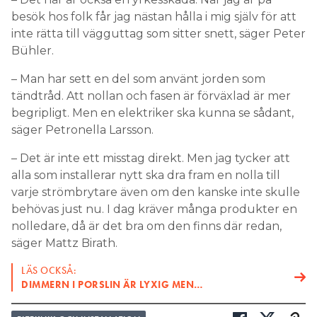
besök hos folk får jag nästan hålla i mig själv för att
inte rätta till vägguttag som sitter snett, säger Peter
Bühler.
– Man har sett en del som använt jorden som
tändtråd. Att nollan och fasen är förväxlad är mer
begripligt. Men en elektriker ska kunna se sådant,
säger Petronella Larsson.
– Det är inte ett misstag direkt. Men jag tycker att
alla som installerar nytt ska dra fram en nolla till
varje strömbrytare även om den kanske inte skulle
behövas just nu. I dag kräver många produkter en
nolledare, då är det bra om den finns där redan,
säger Mattz Birath.
LÄS OCKSÅ:
DIMMERN I PORSLIN ÄR LYXIG MEN…