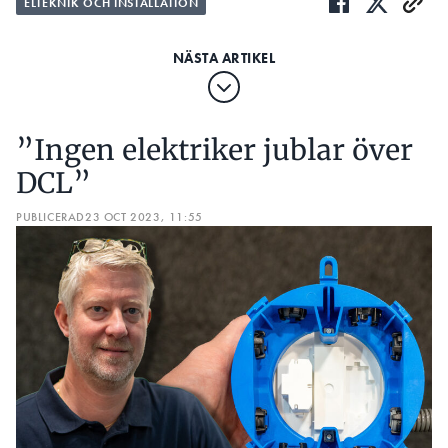
ELTEKNIK OCH INSTALLATION
”Ingen elektriker jublar över
DCL”
PUBLICERAD
23 OCT 2023, 11:55