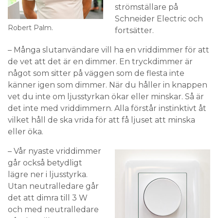
strömställare på
Schneider Electric och
Robert Palm.
fortsätter.
– Många slutanvändare vill ha en vriddimmer för att
de vet att det är en dimmer. En tryckdimmer är
något som sitter på väggen som de flesta inte
känner igen som dimmer. När du håller in knappen
vet du inte om ljusstyrkan ökar eller minskar. Så är
det inte med vriddimmern. Alla förstår instinktivt åt
vilket håll de ska vrida för att få ljuset att minska
eller öka.
– Vår nyaste vriddimmer
går också betydligt
lägre ner i ljusstyrka.
Utan neutralledare går
det att dimra till 3 W
och med neutralledare