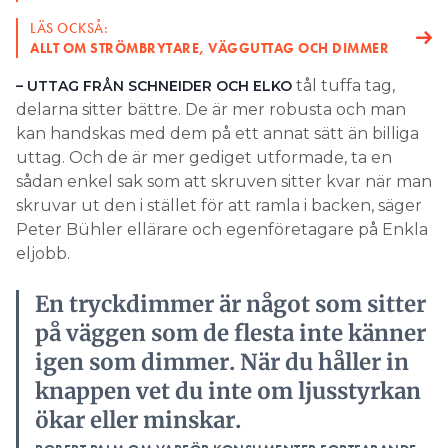
LÄS OCKSÅ:
ALLT OM STRÖMBRYTARE, VÄGGUTTAG OCH DIMMER
tål tuffa tag,
– UTTAG FRÅN SCHNEIDER OCH ELKO
delarna sitter bättre. De är mer robusta och man
kan handskas med dem på ett annat sätt än billiga
uttag. Och de är mer gediget utformade, ta en
sådan enkel sak som att skruven sitter kvar när man
skruvar ut den i stället för att ramla i backen, säger
Peter Bühler ellärare och egenföretagare på Enkla
eljobb.
En tryckdimmer är något som sitter
på väggen som de flesta inte känner
igen som dimmer. När du håller in
knappen vet du inte om ljusstyrkan
ökar eller minskar.