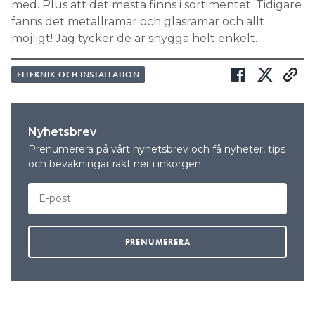
med. Plus att det mesta finns i sortimentet. Tidigare
fanns det metallramar och glasramar och allt
möjligt! Jag tycker de är snygga helt enkelt.
ELTEKNIK OCH INSTALLATION
Nyhetsbrev
Prenumerera på vårt nyhetsbrev och få nyheter, tips
och bevakningar rakt ner i inkorgen