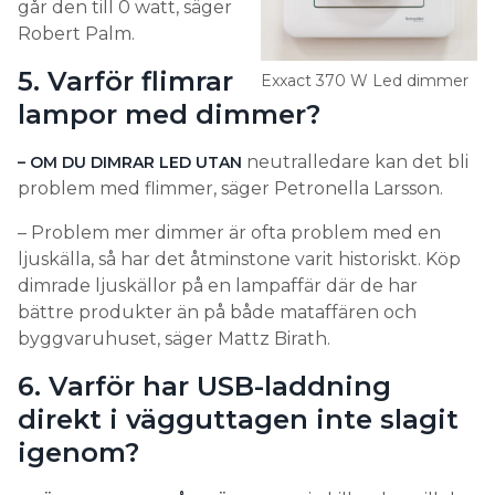
går den till 0 watt, säger
Robert Palm.
5. Varför flimrar
Exxact 370 W Led dimmer
lampor med dimmer?
neutralledare kan det bli
– OM DU DIMRAR LED UTAN
problem med flimmer, säger Petronella Larsson.
– Problem mer dimmer är ofta problem med en
ljuskälla, så har det åtminstone varit historiskt. Köp
dimrade ljuskällor på en lampaffär där de har
bättre produkter än på både mataffären och
byggvaruhuset, säger Mattz Birath.
6. Varför har USB-laddning
direkt i vägguttagen inte slagit
igenom?