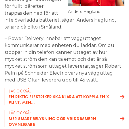
för fullt, därefter
Anders Haglund
trappas den ned för att
inte överladda batteriet, säger Anders Haglund,
säljare på Elko i Småland.
– Power Delivery innebär att vägguttaget
kommunicerar med enheten du laddar. Om du
stoppar in din telefon känner uttaget av hur
mycket ström den kan ta emot och det är så
mycket ström som uttaget levererar, säger Robert
Palm på Schneider Electric vars nya vägguttag
med USB C kan leverera upp till 45 watt.
LÄS OCKSÅ:
EN RIKTIG ELEKTRIKER SKA KLARA ATT KOPPLA EN X-
PLINT, MEN…
LÄS OCKSÅ:
MER SMART BELYSNING GÖR VRIDDIMMERN
OVANLIGARE