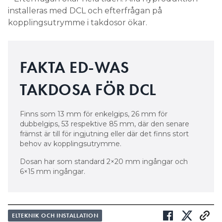
installeras med DCL och efterfrågan på
kopplingsutrymme i takdosor ökar.
FAKTA ED-WAS
TAKDOSA FÖR DCL
Finns som 13 mm för enkelgips, 26 mm för
dubbelgips, 53 respektive 85 mm, där den senare
främst är till för ingjutning eller där det finns stort
behov av kopplingsutrymme.
Dosan har som standard 2×20 mm ingångar och
6×15 mm ingångar.
ELTEKNIK OCH INSTALLATION