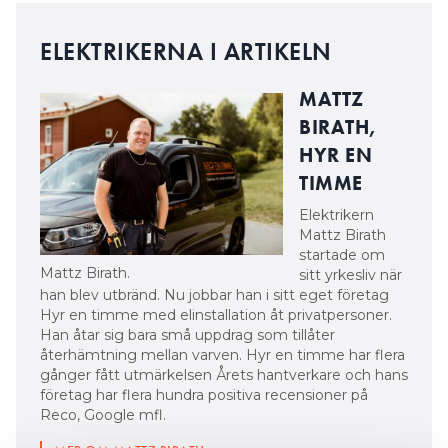
ELEKTRIKERNA I ARTIKELN
MATTZ
BIRATH,
HYR EN
TIMME
Elektrikern
Mattz Birath
startade om
Mattz Birath.
sitt yrkesliv när
han blev utbränd. Nu jobbar han i sitt eget företag
Hyr en timme med elinstallation åt privatpersoner.
Han åtar sig bara små uppdrag som tillåter
återhämtning mellan varven. Hyr en timme har flera
gånger fått utmärkelsen Årets hantverkare och hans
företag har flera hundra positiva recensioner på
Reco, Google mfl.