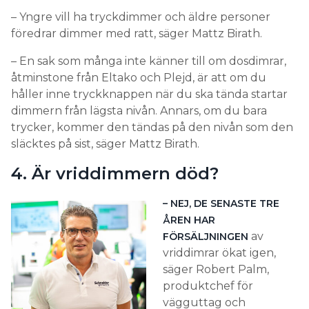
– Yngre vill ha tryckdimmer och äldre personer
föredrar dimmer med ratt, säger Mattz Birath.
– En sak som många inte känner till om dosdimrar,
åtminstone från Eltako och Plejd, är att om du
håller inne tryckknappen när du ska tända startar
dimmern från lägsta nivån. Annars, om du bara
trycker, kommer den tändas på den nivån som den
släcktes på sist, säger Mattz Birath.
4. Är vriddimmern död?
– NEJ, DE SENASTE TRE
ÅREN HAR
av
FÖRSÄLJNINGEN
vriddimrar ökat igen,
säger Robert Palm,
produktchef för
vägguttag och