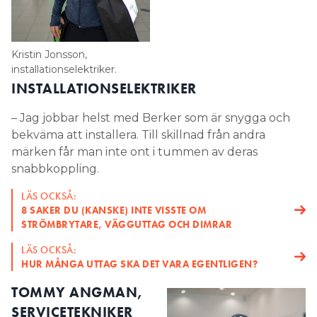
Kristin Jonsson,
installationselektriker.
INSTALLATIONSELEKTRIKER
– Jag jobbar helst med Berker som är snygga och
bekväma att installera. Till skillnad från andra
märken får man inte ont i tummen av deras
snabbkoppling.
LÄS OCKSÅ:
8 SAKER DU (KANSKE) INTE VISSTE OM
STRÖMBRYTARE, VÄGGUTTAG OCH DIMRAR
LÄS OCKSÅ:
HUR MÅNGA UTTAG SKA DET VARA EGENTLIGEN?
TOMMY ANGMAN,
SERVICETEKNIKER