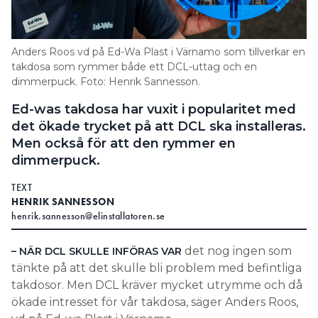
Anders Roos vd på Ed-Wa Plast i Värnamo som tillverkar en
takdosa som rymmer både ett DCL-uttag och en
dimmerpuck. Foto: Henrik Sannesson.
Ed-was takdosa har vuxit i popularitet med
det ökade trycket på att DCL ska installeras.
Men också för att den rymmer en
dimmerpuck.
TEXT
HENRIK SANNESSON
henrik.sannesson@elinstallatoren.se
det nog ingen som
– NÄR DCL SKULLE INFÖRAS VAR
tänkte på att det skulle bli problem med befintliga
takdosor. Men DCL kräver mycket utrymme och då
ökade intresset för vår takdosa, säger Anders Roos,