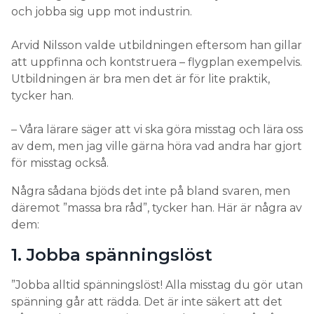
och jobba sig upp mot industrin.
Arvid Nilsson valde utbildningen eftersom han gillar
att uppfinna och kontstruera – flygplan exempelvis.
Utbildningen är bra men det är för lite praktik,
tycker han.
– Våra lärare säger att vi ska göra misstag och lära oss
av dem, men jag ville gärna höra vad andra har gjort
för misstag också.
Några sådana bjöds det inte på bland svaren, men
däremot ”massa bra råd”, tycker han. Här är några av
dem:
1. Jobba spänningslöst
”Jobba alltid spänningslöst! Alla misstag du gör utan
spänning går att rädda. Det är inte säkert att det