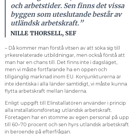
och arbetstider. Sen finns det vissa
byggen som uteslutande består av
utländsk arbetskraft.”
NILLE THORSELL, SEF
– Då kommer man förstå vitsen av att söka sig till
yrkesrelaterade utbildningar, men också förstå att
man har en chans till. Det finns inte i dagsläget,
men vi måste fortfarande ha en öppen och
tillgänglig marknad inom EU. Konjunkturerna är
inte identiska i alla länder samtidigt, vi måste kunna
flytta arbetskraft mellan länderna.
Enligt uppgift till Elinstallatören använder i princip
alla installationsföretag utländsk arbetskraft.
Företagen har en stomme av egen personal på upp
till 60–70 procent och sen hyrs utländsk arbetskraft
in beroende på efterfrågan.