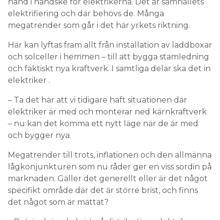
hand i handske för elektrikerna. Det är samhällets
elektrifiering och där behövs de. Många
megatrender som går i det här yrkets riktning.
Här kan lyftas fram allt från installation av laddboxar
och solceller i hemmen – till att bygga stamledning
och faktiskt nya kraftverk. I samtliga delar ska det in
elektriker .
– Ta det här att vi tidigare haft situationen där
elektriker är med och monterar ned kärnkraftverk
– nu kan det komma ett nytt läge när de är med
och bygger nya.
Megatrender till trots, inflationen och den allmänna
lågkonjunkturen som nu råder ger en viss sordin på
marknaden. Gäller det generellt eller är det något
specifikt område där det är större brist, och finns
det något som är mättat?