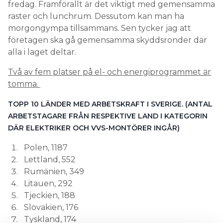
fredag. Framförallt är det viktigt med gemensamma
raster och lunchrum. Dessutom kan man ha
morgongympa tillsammans. Sen tycker jag att
företagen ska gå gemensamma skyddsronder där
alla i laget deltar.
Två av fem platser på el- och energiprogrammet är
tomma.
TOPP 10 LÄNDER MED ARBETSKRAFT I SVERIGE. (ANTAL
ARBETSTAGARE FRÅN RESPEKTIVE LAND I KATEGORIN
DÄR ELEKTRIKER OCH VVS-MONTÖRER INGÅR)
Polen, 1187
Lettland, 552
Rumänien, 349
Litauen, 292
Tjeckien, 188
Slovakien, 176
Tyskland, 174