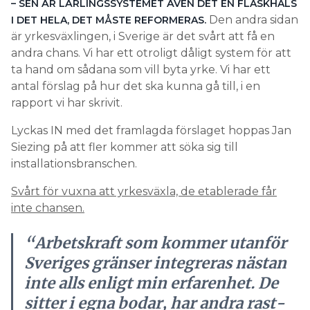
– SEN ÄR LÄRLINGSSYSTEMET ÄVEN DET EN FLASKHALS
Den andra sidan
I DET HELA, DET MÅSTE REFORMERAS.
är yrkesväxlingen, i Sverige är det svårt att få en
andra chans. Vi har ett otroligt dåligt system för att
ta hand om sådana som vill byta yrke. Vi har ett
antal förslag på hur det ska kunna gå till, i en
rapport vi har skrivit.
Lyckas IN med det framlagda förslaget hoppas Jan
Siezing på att fler kommer att söka sig till
installationsbranschen.
Svårt för vuxna att yrkesväxla, de etablerade får
inte chansen.
“Arbetskraft som kommer utanför
Sveriges gränser integreras nästan
inte alls enligt min erfarenhet. De
sitter i egna bodar, har andra rast-