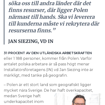
söka oss till andra länder där det
finns resurser, där ligger Polen
närmast till hands. Ska vi leverera
till kunderna måste vi rekrytera där
resurserna finns.”
JAN SIEZING, VD IN
31 PROCENT AV DEN UTLÄNDSKA ARBETSKRAFTEN
eller 1 188 personer, kommer från Polen. Varför
antalet polska arbetare är så pass högt menar
Installatörsföretagens (IN) vd Jan Siezing inte är
märkligt, med tanke på geografin.
– Polen är ett stort land som geografiskt ligger
mycket nära Sverige. De har haft
överkapacitet,
medan Sverige haft
underkapacitet inom