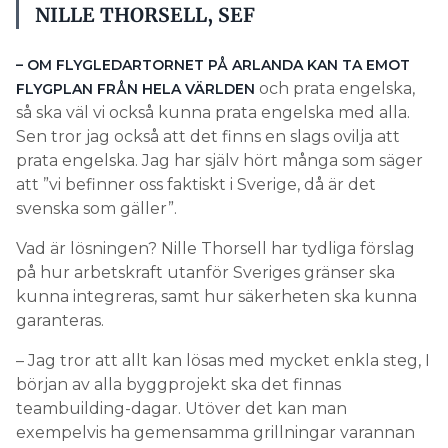
NILLE THORSELL, SEF
– OM FLYGLEDARTORNET PÅ ARLANDA KAN TA EMOT
och prata engelska,
FLYGPLAN FRÅN HELA VÄRLDEN
så ska väl vi också kunna prata engelska med alla.
Sen tror jag också att det finns en slags ovilja att
prata engelska. Jag har själv hört många som säger
att ”vi befinner oss faktiskt i Sverige, då är det
svenska som gäller”.
Vad är lösningen? Nille Thorsell har tydliga förslag
på hur arbetskraft utanför Sveriges gränser ska
kunna integreras, samt hur säkerheten ska kunna
garanteras.
– Jag tror att allt kan lösas med mycket enkla steg, I
början av alla byggprojekt ska det finnas
teambuilding-dagar. Utöver det kan man
exempelvis ha gemensamma grillningar varannan