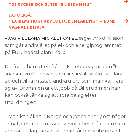
“DE RYCKER OCH SLITER I EN REDAN NU”
LÄS OCKSÅ:
”EXTREMT HÖGT ARVODE FÖR EN LÄRLING” – KUND
VÄGRADE BETALA
säger Arvid Nilsson
– JAG VILL LÄRA MIG ALLT OM EL,
som går andra året på el- och energiprogrammet
på Furuhedsskolan i Kalix.
Därför la han ut en fråga i Facebookgruppen ”Här
snackar vi el” om vad som är särskilt viktigt att lära
sig och vilka misstag andra gjort, som man kan lära
sig av. Drömmen är ett jobb på Billerud men han
kan också tänka sig att röra på sig efter
utbildningen.
– Man kan åka till Norge och jobba eller göra något
annat, det finns massor av möjligheter för den som
är duktig. Jag tänker att man får börja lite enkelt