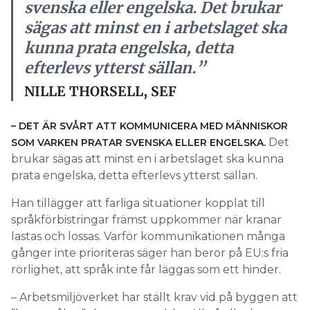
svenska eller engelska. Det brukar
sägas att minst en i arbetslaget ska
kunna prata engelska, detta
efterlevs ytterst sällan.”
NILLE THORSELL, SEF
– DET ÄR SVÅRT ATT KOMMUNICERA MED MÄNNISKOR
Det
SOM VARKEN PRATAR SVENSKA ELLER ENGELSKA.
brukar sägas att minst en i arbetslaget ska kunna
prata engelska, detta efterlevs ytterst sällan.
Han tillägger att farliga situationer kopplat till
språkförbistringar främst uppkommer när kranar
lastas och lossas. Varför kommunikationen många
gånger inte prioriteras säger han beror på EU:s fria
rörlighet, att språk inte får läggas som ett hinder.
– Arbetsmiljöverket har ställt krav vid på byggen att