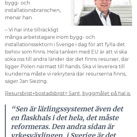
bygg- och
installationsbranschen,
menar han.
– Vi har inte tillräckligt
många arbetstagare inom bygg- och
installationssektorn i Sverige i dag för att fylla det
behov som finns. Hela tanken med EU är att vi ska
söka oss till andra länder där det finns resurser, där
ligger Polen närmast till hands. Ska vi leverera till
kunderna måste vi rekrytera där resurserna finns,
säger Jan Siezing.
Resursbrist+bostadsbrist= Sant, byggmålet på hal is.
“Sen är lärlingssystemet även det
en flaskhals i det hela, det måste
reformeras. Den andra sidan är
yrkesväxlingen, i Sverige är det