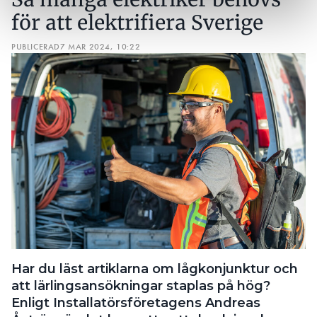
för att elektrifiera Sverige
PUBLICERAD
7 MAR 2024, 10:22
Har du läst artiklarna om lågkonjunktur och
att lärlingsansökningar staplas på hög?
Enligt Installatörsföretagens Andreas