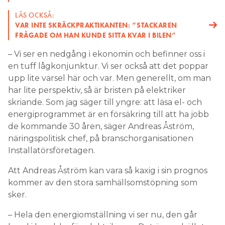
LÄS OCKSÅ:
VAR INTE SKRÄCKPRAKTIKANTEN: ”STACKAREN
FRÅGADE OM HAN KUNDE SITTA KVAR I BILEN”
– Vi ser en nedgång i ekonomin och befinner oss i
en tuff lågkonjunktur. Vi ser också att det poppar
upp lite varsel här och var. Men generellt, om man
har lite perspektiv, så är bristen på elektriker
skriande. Som jag säger till yngre: att läsa el- och
energiprogrammet är en försäkring till att ha jobb
de kommande 30 åren, säger Andreas Åström,
näringspolitisk chef, på branschorganisationen
Installatörsföretagen.
Att Andreas Åström kan vara så kaxig i sin prognos
kommer av den stora samhällsomstöpning som
sker.
– Hela den energiomställning vi ser nu, den går