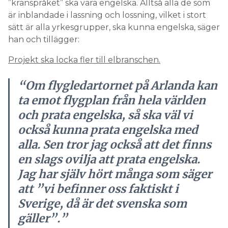
”kranspråket” ska vara engelska. Alltså alla de som
är inblandade i lassning och lossning, vilket i stort
sätt är alla yrkesgrupper, ska kunna engelska, säger
han och tillägger:
Projekt ska locka fler till elbranschen.
“Om flygledartornet på Arlanda kan
ta emot flygplan från hela världen
och prata engelska, så ska väl vi
också kunna prata engelska med
alla. Sen tror jag också att det finns
en slags ovilja att prata engelska.
Jag har själv hört många som säger
att ”vi befinner oss faktiskt i
Sverige, då är det svenska som
gäller”.”