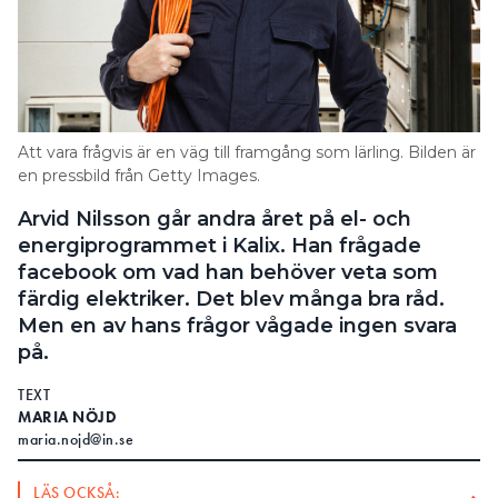
Att vara frågvis är en väg till framgång som lärling. Bilden är
en pressbild från Getty Images.
Arvid Nilsson går andra året på el- och
energiprogrammet i Kalix. Han frågade
facebook om vad han behöver veta som
färdig elektriker. Det blev många bra råd.
Men en av hans frågor vågade ingen svara
på.
TEXT
MARIA NÖJD
maria.nojd@in.se
LÄS OCKSÅ: