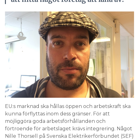
EU:s marknad ska hållas öppen och arbetskraft ska
kunna förflyttas inom dess gränser. För att
möjliggöra goda arbetsförhållanden och
förtroende för arbetslaget krävs integrering. Något
Nille Thorsell på Svenska Elektrikerförbundet (SEF)