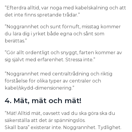
”Efterdra alltid, var noga med kabelskalning och att
det inte finns spretande trådar.”
”Noggrannhet och sunt förnuft, misstag kommer
du lära dig i yrket både egna och sånt som
berättas.”
”Gör allt ordentligt och snyggt, farten kommer av
sig självt med erfarenhet. Stressa inte.”
”Noggrannhet med centraltrådning och riktig
förståelse för olika typer av centraler och
kabel/skydd-dimensionering.”
4. Mät, mät och mät!
”Mät! Alltid mät, oavsett vad du ska göra ska du
säkerställa att det är spänningslös.
Skall bara” existerar inte. Noggrannhet. Tydlighet.