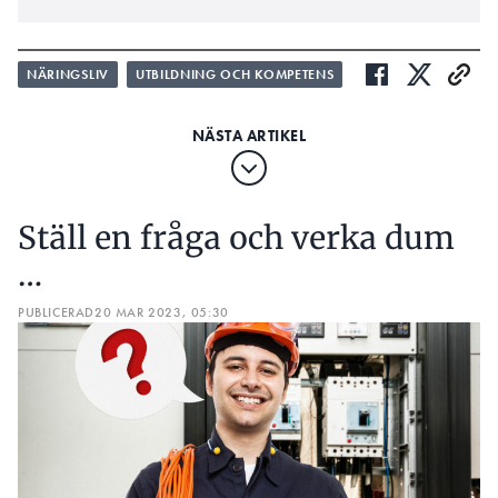
NÄRINGSLIV
UTBILDNING OCH KOMPETENS
Ställ en fråga och verka dum
…
PUBLICERAD
20 MAR 2023, 05:30